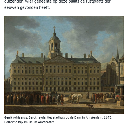
duizenden, wier gebeente op deze plaats de rustplaats der
eeuwen gevonden heeft.
Gerrit Adriaensz. Berckheyde, Het stadhuis op de Dam in Amsterdam, 1672.
Collectie Rijksmuseum Amsterdam.