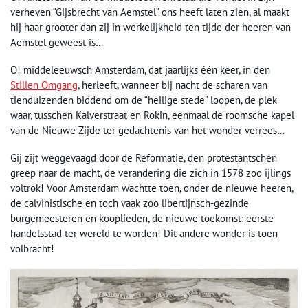
verheven “Gijsbrecht van Aemstel” ons heeft laten zien, al maakt
hij haar grooter dan zij in werkelijkheid ten tijde der heeren van
Aemstel geweest is…
O! middeleeuwsch Amsterdam, dat jaarlijks één keer, in den
Stillen Omgang
, herleeft, wanneer bij nacht de scharen van
tienduizenden biddend om de “heilige stede” loopen, de plek
waar, tusschen Kalverstraat en Rokin, eenmaal de roomsche kapel
van de Nieuwe Zijde ter gedachtenis van het wonder verrees…
Gij zijt weggevaagd door de Reformatie, den protestantschen
greep naar de macht, de verandering die zich in 1578 zoo ijlings
voltrok! Voor Amsterdam wachtte toen, onder de nieuwe heeren,
de calvinistische en toch vaak zoo libertijnsch-gezinde
burgemeesteren en kooplieden, de nieuwe toekomst: eerste
handelsstad ter wereld te worden! Dit andere wonder is toen
volbracht!