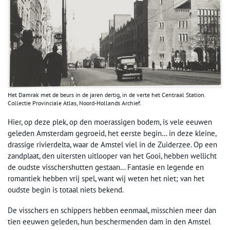
Het Damrak met de beurs in de jaren dertig, in de verte het Centraal Station.
Collectie Provinciale Atlas, Noord-Hollands Archief.
Hier, op deze plek, op den moerassigen bodem, is vele eeuwen
geleden Amsterdam gegroeid, het eerste begin… in deze kleine,
drassige rivierdelta, waar de Amstel viel in de Zuiderzee. Op een
zandplaat, den uitersten uitlooper van het Gooi, hebben wellicht
de oudste visschershutten gestaan… Fantasie en legende en
romantiek hebben vrij spel, want wij weten het niet; van het
oudste begin is totaal niets bekend.
De visschers en schippers hebben eenmaal, misschien meer dan
tien eeuwen geleden, hun beschermenden dam in den Amstel