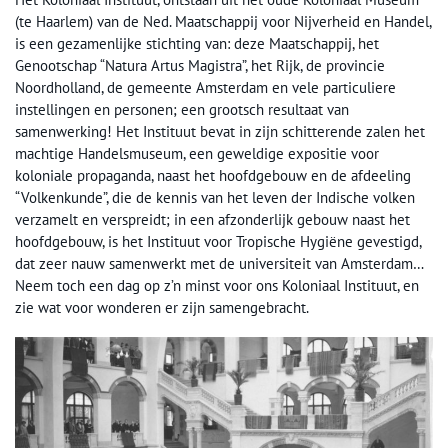
(te Haarlem) van de Ned. Maatschappij voor Nijverheid en Handel,
is een gezamenlijke stichting van: deze Maatschappij, het
Genootschap “Natura Artus Magistra”, het Rijk, de provincie
Noordholland, de gemeente Amsterdam en vele particuliere
instellingen en personen; een grootsch resultaat van
samenwerking! Het Instituut bevat in zijn schitterende zalen het
machtige Handelsmuseum, een geweldige expositie voor
koloniale propaganda, naast het hoofdgebouw en de afdeeling
“Volkenkunde”, die de kennis van het leven der Indische volken
verzamelt en verspreidt; in een afzonderlijk gebouw naast het
hoofdgebouw, is het Instituut voor Tropische Hygiëne gevestigd,
dat zeer nauw samenwerkt met de universiteit van Amsterdam…
Neem toch een dag op z’n minst voor ons Koloniaal Instituut, en
zie wat voor wonderen er zijn samengebracht.