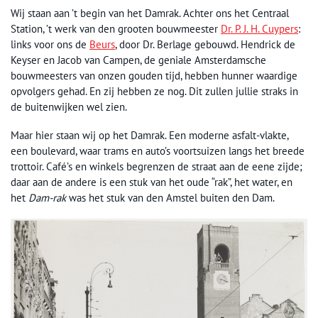
Wij staan aan ’t begin van het Damrak. Achter ons het Centraal
Station, ’t werk van den grooten bouwmeester
Dr. P. J. H. Cuypers
:
links voor ons de
Beurs
, door Dr. Berlage gebouwd. Hendrick de
Keyser en Jacob van Campen, de geniale Amsterdamsche
bouwmeesters van onzen gouden tijd, hebben hunner waardige
opvolgers gehad. En zij hebben ze nog. Dit zullen jullie straks in
de buitenwijken wel zien.
Maar hier staan wij op het Damrak. Een moderne asfalt-vlakte,
een boulevard, waar trams en auto’s voortsuizen langs het breede
trottoir. Café’s en winkels begrenzen de straat aan de eene zijde;
daar aan de andere is een stuk van het oude “rak”, het water, en
het
Dam-rak
was het stuk van den Amstel buiten den Dam.