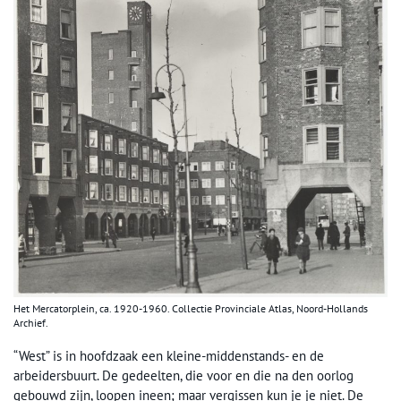
Het Mercatorplein, ca. 1920-1960. Collectie Provinciale Atlas, Noord-Hollands
Archief.
“West” is in hoofdzaak een kleine-middenstands- en de
arbeidersbuurt. De gedeelten, die voor en die na den oorlog
gebouwd zijn, loopen ineen; maar vergissen kun je je niet. De