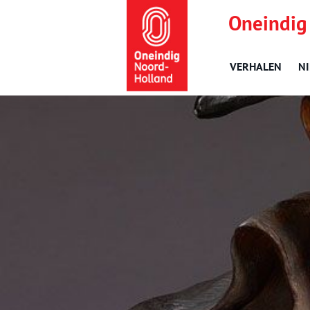
Oneindig
VERHALEN
N