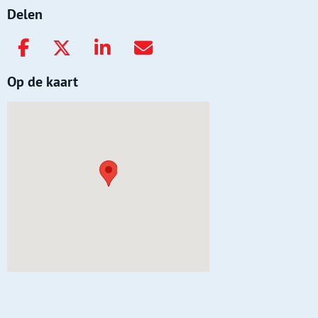
Delen
Op de kaart