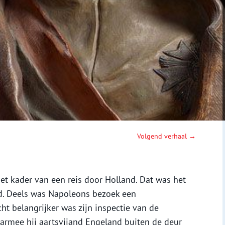
Volgend verhaal →
et kader van een reis door Holland. Dat was het
jfd. Deels was Napoleons bezoek een
t belangrijker was zijn inspectie van de
aarmee hij aartsvijand Engeland buiten de deur