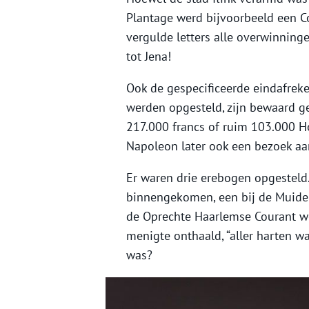
Plantage werd bijvoorbeeld een Co
vergulde letters alle overwinning
tot Jena!
Ook de gespecificeerde eindafrek
werden opgesteld, zijn bewaard g
217.000 francs of ruim 103.000 Ho
Napoleon later ook een bezoek aan
Er waren drie erebogen opgesteld.
binnengekomen, een bij de Muider
de Oprechte Haarlemse Courant w
menigte onthaald, “aller harten wa
was?