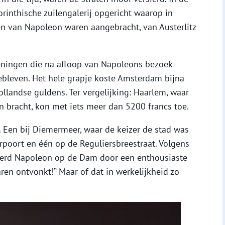
rinthische zuilengalerij opgericht waarop in
en van Napoleon waren aangebracht, van Austerlitz
eningen die na afloop van Napoleons bezoek
ebleven. Het hele grapje koste Amsterdam bijna
llandse guldens. Ter vergelijking: Haarlem, waar
 bracht, kon met iets meer dan 5200 francs toe.
 Een bij Diemermeer, waar de keizer de stad was
poort en één op de Reguliersbreestraat. Volgens
erd Napoleon op de Dam door een enthousiaste
ren ontvonkt!” Maar of dat in werkelijkheid zo