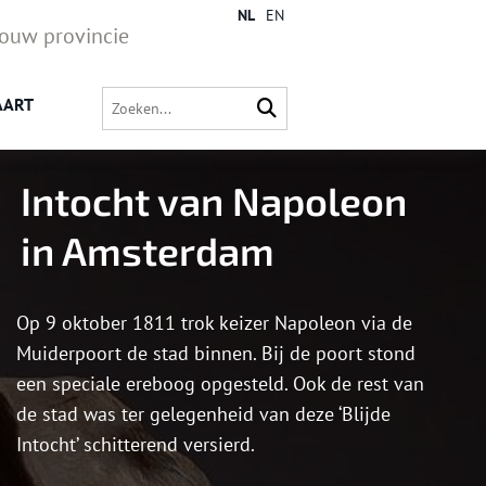
NL
EN
jouw provincie
AART
Intocht van Napoleon
in Amsterdam
Op 9 oktober 1811 trok keizer Napoleon via de
Muiderpoort de stad binnen. Bij de poort stond
een speciale ereboog opgesteld. Ook de rest van
de stad was ter gelegenheid van deze ‘Blijde
Intocht’ schitterend versierd.