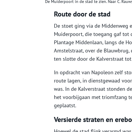
De Muiderpoort in de stad te zien. Naar C. Rauws
Route door de stad
De stoet ging via de Middenweg e
Muiderpoort, die toegang gaf tot 
Plantage Middenlaan, langs de Ho
Amstelstraat, over de Blauwbrug, 
ten slotte door de Kalverstraat to
In opdracht van Napoleon zelf sto
route lagen, in dienstgewaad voor
was. In de Kalverstraat stonden 
het voorbijgaan met triomfzang t
geplaatst.
Versierde straten en ereb
Hoewel de stad flink verarmd was i