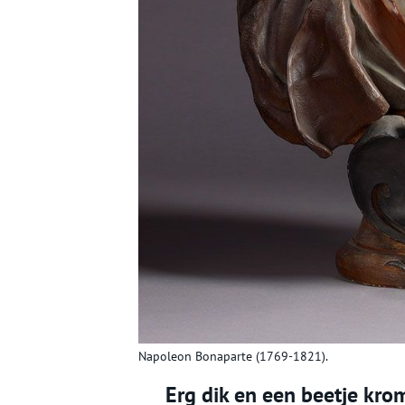
Napoleon Bonaparte (1769-1821).
Erg dik en een beetje kro