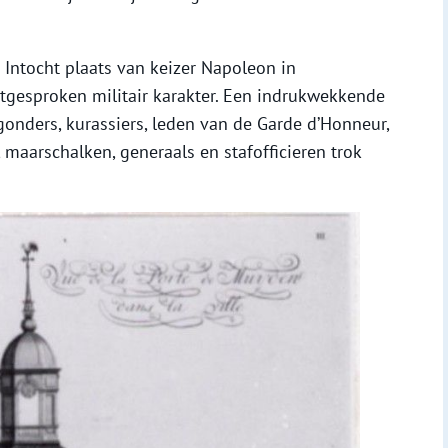
Intocht plaats van keizer Napoleon in
tgesproken militair karakter. Een indrukwekkende
agonders, kurassiers, leden van de Garde d’Honneur,
 maarschalken, generaals en stafofficieren trok