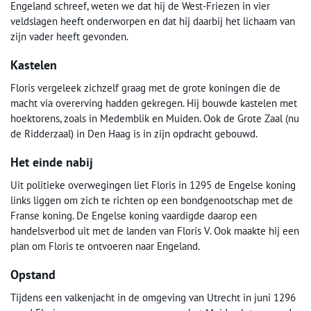
Engeland schreef, weten we dat hij de West-Friezen in vier
veldslagen heeft onderworpen en dat hij daarbij het lichaam van
zijn vader heeft gevonden.
Kastelen
Floris vergeleek zichzelf graag met de grote koningen die de
macht via overerving hadden gekregen. Hij bouwde kastelen met
hoektorens, zoals in Medemblik en Muiden. Ook de Grote Zaal (nu
de Ridderzaal) in Den Haag is in zijn opdracht gebouwd.
Het einde nabij
Uit politieke overwegingen liet Floris in 1295 de Engelse koning
links liggen om zich te richten op een bondgenootschap met de
Franse koning. De Engelse koning vaardigde daarop een
handelsverbod uit met de landen van Floris V. Ook maakte hij een
plan om Floris te ontvoeren naar Engeland.
Opstand
Tijdens een valkenjacht in de omgeving van Utrecht in juni 1296