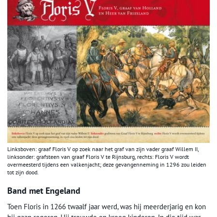
Linksboven: graaf Floris V op zoek naar het graf van zijn vader graaf Willem II,
linksonder: grafsteen van graaf Floris V te Rijnsburg, rechts: Floris V wordt
overmeesterd tijdens een valkenjacht; deze gevangenneming in 1296 zou leiden
tot zijn dood.
Band met Engeland
Toen Floris in 1266 twaalf jaar werd, was hij meerderjarig en kon