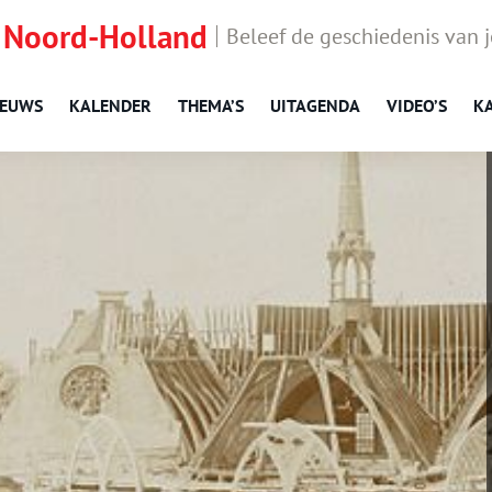
 Noord-Holland
Beleef de geschiedenis van 
IEUWS
KALENDER
THEMA’S
UITAGENDA
VIDEO’S
K