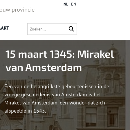
NL
EN
jouw provincie
AART
15 maart 1345: Mirakel
van Amsterdam
Eén van de belangrijkste gebeurtenissen in de
vroege geschiedenis van Amsterdam is het
Mirakel van Amsterdam, een wonder dat zich
afspeelde in 1345.