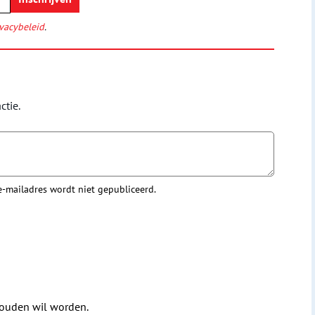
vacybeleid
.
ctie.
 e-mailadres wordt niet gepubliceerd.
houden wil worden.