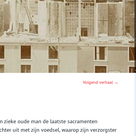
Volgend verhaal →
en zieke oude man de laatste sacramenten
chter uit met zijn voedsel, waarop zijn verzorgster