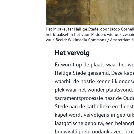
Het Mirakel ter Heilige Stede, door Jacob Cornel
het braaksel in het vuur. Midden: wierook zwaai
vuur. Beeld: Wikimedia Commons / Amsterdam 
Het vervolg
Er wordt op de plaats waar het w
Heilige Stede genaamd. Deze kap
waarbij de hostie kennelijk onges
plek waar het wonder plaatsvond. 
sacramentsprocessie naar de Oude 
Stede aan de katholieke erediens
kapel wordt vervolgens in gebrui
laatgotische gebouw, een belangr
bouwvalligheid ondanks veel pro