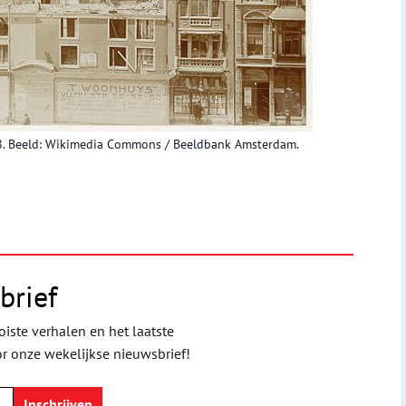
08. Beeld: Wikimedia Commons / Beeldbank Amsterdam.
brief
iste verhalen en het laatste
or onze wekelijkse nieuwsbrief!