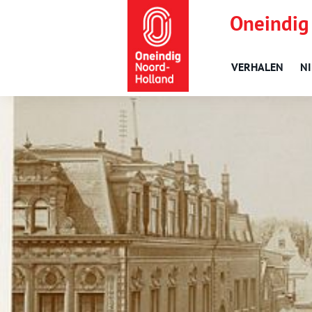
Oneindig
VERHALEN
N