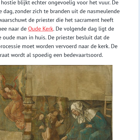
 hostie blijkt echter ongevoelig voor het vuur. De
e dag, zonder zich te branden uit de nasmeulende
 waarschuwt de priester die het sacrament heeft
mee naar de
Oude Kerk
. De volgende dag ligt de
de oude man in huis. De priester besluit dat de
 processie moet worden vervoerd naar de kerk. De
traat wordt al spoedig een bedevaartsoord.