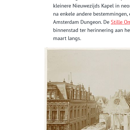
kleinere Nieuwezijds Kapel in neo
na enkele andere bestemmingen, e
Amsterdam Dungeon. De
Stille 
binnenstad ter herinnering aan het
maart langs.