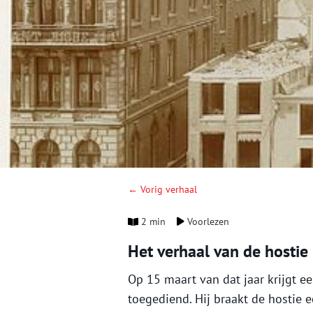
← Vorig verhaal
2 min
Voorlezen
Het verhaal van de hostie
Op 15 maart van dat jaar krijgt e
toegediend. Hij braakt de hostie e