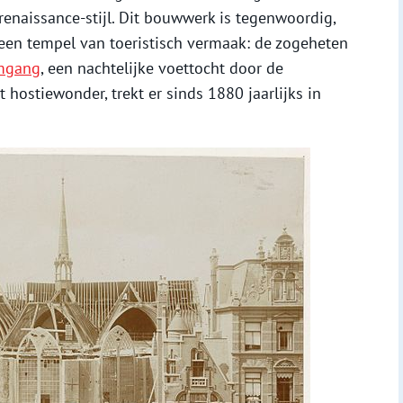
renaissance-stijl. Dit bouwwerk is tegenwoordig,
en tempel van toeristisch vermaak: de zogeheten
Omgang
, een nachtelijke voettocht door de
 hostiewonder, trekt er sinds 1880 jaarlijks in