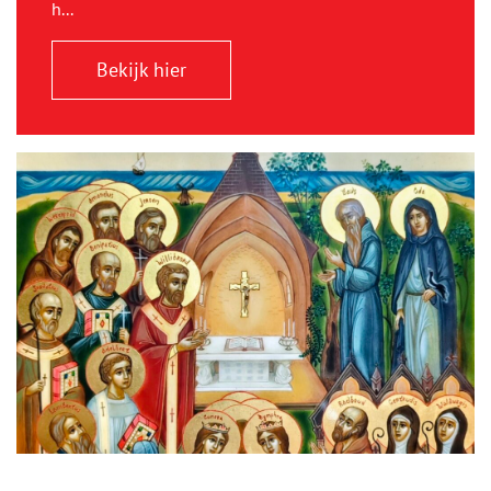
h...
Bekijk hier