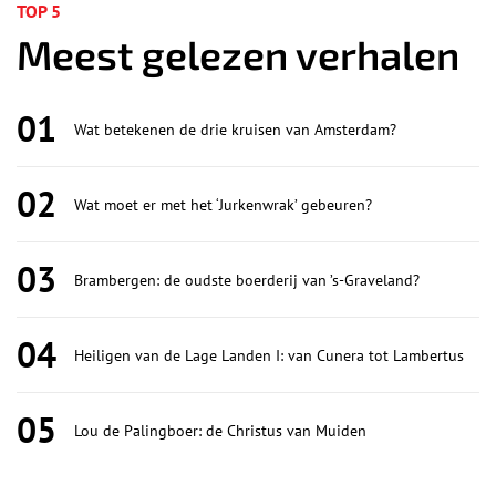
TOP 5
Meest gelezen verhalen
01
Wat betekenen de drie kruisen van Amsterdam?
02
Wat moet er met het ‘Jurkenwrak’ gebeuren?
03
Brambergen: de oudste boerderij van ’s-Graveland?
04
Heiligen van de Lage Landen I: van Cunera tot Lambertus
05
Lou de Palingboer: de Christus van Muiden