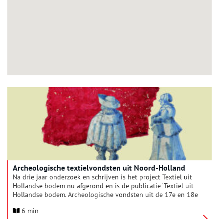
Archeologische textielvondsten uit Noord-Holland
Na drie jaar onderzoek en schrijven is het project Textiel uit
Hollandse bodem nu afgerond en is de publicatie ‘Textiel uit
Hollandse bodem. Archeologische vondsten uit de 17e en 18e
eeuw’ te koop. Tijdens dit project zijn vele archeologische
6 min
vondsten bekeken, waaronder vondsten uit het depot in