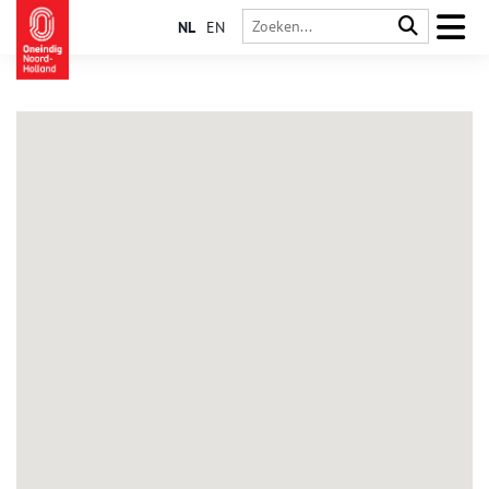
NL
EN
Amsterdam