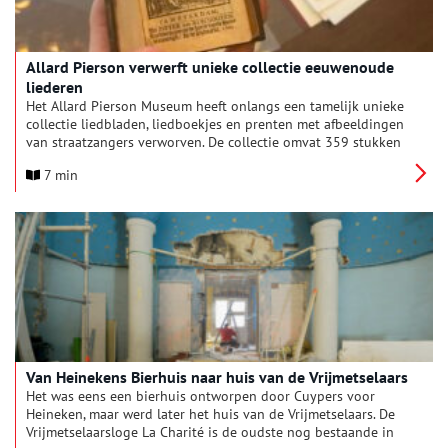
Allard Pierson verwerft unieke collectie eeuwenoude
liederen
Het Allard Pierson Museum heeft onlangs een tamelijk unieke
collectie liedbladen, liedboekjes en prenten met afbeeldingen
van straatzangers verworven. De collectie omvat 359 stukken
uit de zeventiende, achttiende en negentiende eeuw.
7 min
Van Heinekens Bierhuis naar huis van de Vrijmetselaars
Het was eens een bierhuis ontworpen door Cuypers voor
Heineken, maar werd later het huis van de Vrijmetselaars. De
Vrijmetselaarsloge La Charité is de oudste nog bestaande in