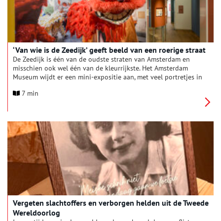
‘Van wie is de Zeedijk’ geeft beeld van een roerige straat
De Zeedijk is één van de oudste straten van Amsterdam en
misschien ook wel één van de kleurrijkste. Het Amsterdam
Museum wijdt er een mini-expositie aan, met veel portretjes in
beeld en geluid van bezoekers, bewoners en mensen die er
7 min
werken.
Vergeten slachtoffers en verborgen helden uit de Tweede
Wereldoorlog