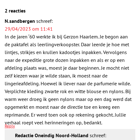
2 reacties
N.sandbergen
schreef:
29/04/2023 om 11:41
In de jaren ‘60 werkte ik bij Gerzon Haarlem. Je begon aan
de paktafel als leerlingverkoopster. Daar leerde je hoe met
lintjes, strikjes en krullen kadootjes inpakken. Vervolgens
naar de expeditie grote dozen inpakken en als er op een
afdeling plaats was, moest je daar beginnen. Je mocht niet
zelf kiezen waar je wilde staan, ik moest naar de
lingerieafdeling. Hoewel ik liever naar de parfumerie wilde.
Verplichte kleding zwarte rok en witte blouse en nylons. Bij
warm weer droeg ik geen nylons maar op een dag werd dat
opgemerkt en moest naar de directie toe en kreeg een
reprimande. Er werd toen ook op rekening gekocht. Jullie
verhaal roept veel herinneringen op, bedankt.
Reply
Redactie Oneindig Noord-Holland
schreef: