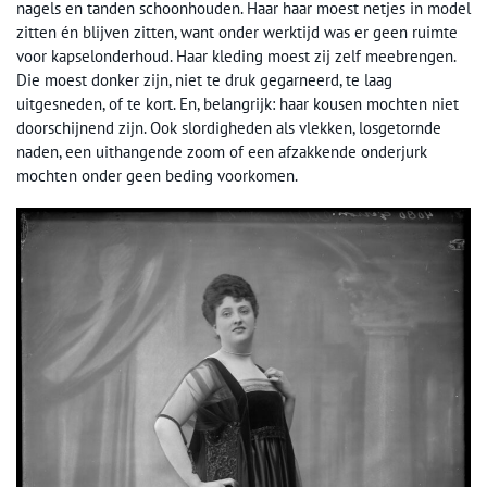
nagels en tanden schoonhouden. Haar haar moest netjes in model
zitten én blijven zitten, want onder werktijd was er geen ruimte
voor kapselonderhoud. Haar kleding moest zij zelf meebrengen.
Die moest donker zijn, niet te druk gegarneerd, te laag
uitgesneden, of te kort. En, belangrijk: haar kousen mochten niet
doorschijnend zijn. Ook slordigheden als vlekken, losgetornde
naden, een uithangende zoom of een afzakkende onderjurk
mochten onder geen beding voorkomen.