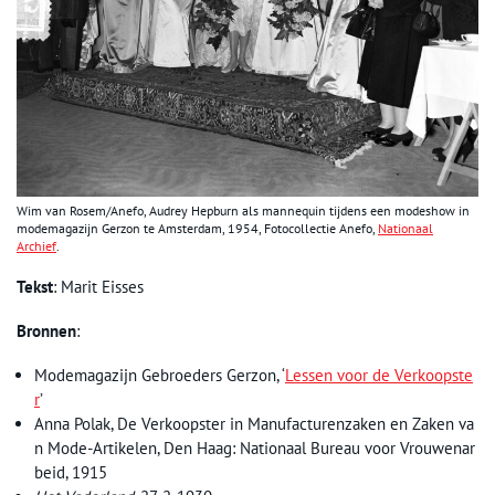
Wim van Rosem/Anefo, Audrey Hepburn als mannequin tijdens een modeshow in
modemagazijn Gerzon te Amsterdam, 1954, Fotocollectie Anefo,
Nationaal
Archief
.
Tekst
: Marit Eisses
Bronnen
:
Modemagazijn Gebroeders Gerzon, ‘
Lessen voor de Verkoopste
r
’
Anna Polak, De Verkoopster in Manufacturenzaken en Zaken va
n Mode-Artikelen, Den Haag: Nationaal Bureau voor Vrouwenar
beid, 1915