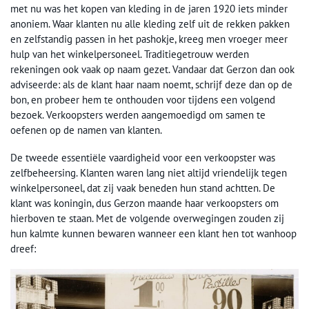
met nu was het kopen van kleding in de jaren 1920 iets minder
anoniem. Waar klanten nu alle kleding zelf uit de rekken pakken
en zelfstandig passen in het pashokje, kreeg men vroeger meer
hulp van het winkelpersoneel. Traditiegetrouw werden
rekeningen ook vaak op naam gezet. Vandaar dat Gerzon dan ook
adviseerde: als de klant haar naam noemt, schrijf deze dan op de
bon, en probeer hem te onthouden voor tijdens een volgend
bezoek. Verkoopsters werden aangemoedigd om samen te
oefenen op de namen van klanten.
De tweede essentiële vaardigheid voor een verkoopster was
zelfbeheersing. Klanten waren lang niet altijd vriendelijk tegen
winkelpersoneel, dat zij vaak beneden hun stand achtten. De
klant was koningin, dus Gerzon maande haar verkoopsters om
hierboven te staan. Met de volgende overwegingen zouden zij
hun kalmte kunnen bewaren wanneer een klant hen tot wanhoop
dreef: