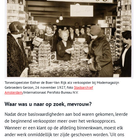
Toneelspeelster Esther de Boer-Van Rijk als verkoopster bij Modemagazijn
Gebroeders Gerzon, 26 november 1927, foto
Stadsarchief
Amsterdam
/Internationaal Persfoto Bureau N.V.
Waar was u naar op zoek, mevrouw?
Nadat deze basisvaardigheden aan bod waren gekomen, leerde
de beginnend verkoopster meer over het verkoopproces.
Wanneer er een klant op de afdeling binnenkwam, moest elk
ander werk onmiddellijk ter zijde geschoven worden. ‘Uit ons