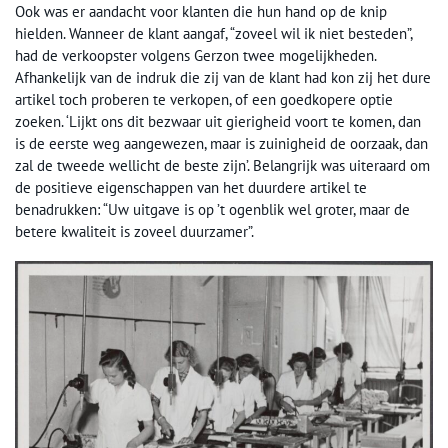
Ook was er aandacht voor klanten die hun hand op de knip
hielden. Wanneer de klant aangaf, “zoveel wil ik niet besteden”,
had de verkoopster volgens Gerzon twee mogelijkheden.
Afhankelijk van de indruk die zij van de klant had kon zij het dure
artikel toch proberen te verkopen, of een goedkopere optie
zoeken. ‘Lijkt ons dit bezwaar uit gierigheid voort te komen, dan
is de eerste weg aangewezen, maar is zuinigheid de oorzaak, dan
zal de tweede wellicht de beste zijn’. Belangrijk was uiteraard om
de positieve eigenschappen van het duurdere artikel te
benadrukken: “Uw uitgave is op ’t ogenblik wel groter, maar de
betere kwaliteit is zoveel duurzamer”.