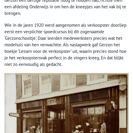
Gerzon een deftige reputatie hoog te houden had, richtte men
een afdeling Onderwijs in om hen de kneepjes van het vak bij te
brengen.
Wie in de jaren 1920 werd aangenomen als verkoopster doorliep
eerst een verplichte spoedcursus bij dit zogenaamde
‘Gerzonschooltje’. Daar leerden medewerksters precies wat het
modehuis van hen verwachtte. Als naslagwerk gaf Gerzon het
boekje ‘Lessen voor de verkoopster’ uit, waarin precies stond hoe
je het verkoopstersvak perfect in de vingers kreeg. En dat blijkt
niet zo eenvoudig als gedacht.