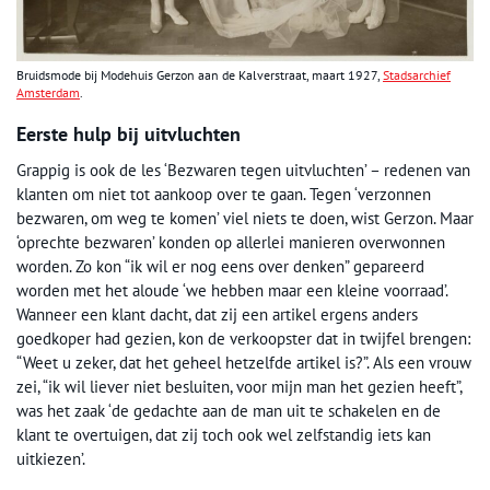
Bruidsmode bij Modehuis Gerzon aan de Kalverstraat, maart 1927,
Stadsarchief
Amsterdam
.
Eerste hulp bij uitvluchten
Grappig is ook de les ‘Bezwaren tegen uitvluchten’ – redenen van
klanten om niet tot aankoop over te gaan. Tegen ‘verzonnen
bezwaren, om weg te komen’ viel niets te doen, wist Gerzon. Maar
‘oprechte bezwaren’ konden op allerlei manieren overwonnen
worden. Zo kon “ik wil er nog eens over denken” gepareerd
worden met het aloude ‘we hebben maar een kleine voorraad’.
Wanneer een klant dacht, dat zij een artikel ergens anders
goedkoper had gezien, kon de verkoopster dat in twijfel brengen:
“Weet u zeker, dat het geheel hetzelfde artikel is?”. Als een vrouw
zei, “ik wil liever niet besluiten, voor mijn man het gezien heeft”,
was het zaak ‘de gedachte aan de man uit te schakelen en de
klant te overtuigen, dat zij toch ook wel zelfstandig iets kan
uitkiezen’.