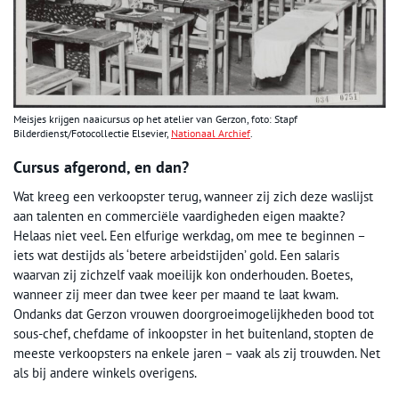
Meisjes krijgen naaicursus op het atelier van Gerzon, foto: Stapf
Bilderdienst/Fotocollectie Elsevier,
Nationaal Archief
.
Cursus afgerond, en dan?
Wat kreeg een verkoopster terug, wanneer zij zich deze waslijst
aan talenten en commerciële vaardigheden eigen maakte?
Helaas niet veel. Een elfurige werkdag, om mee te beginnen –
iets wat destijds als ‘betere arbeidstijden’ gold. Een salaris
waarvan zij zichzelf vaak moeilijk kon onderhouden. Boetes,
wanneer zij meer dan twee keer per maand te laat kwam.
Ondanks dat Gerzon vrouwen doorgroeimogelijkheden bood tot
sous-chef, chefdame of inkoopster in het buitenland, stopten de
meeste verkoopsters na enkele jaren – vaak als zij trouwden. Net
als bij andere winkels overigens.