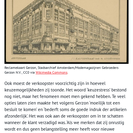
Reclamekaart Gerzon, Stadsarchief Amsterdam/Modemagazijnen Gebroeders
Gerzon N.V., CC0 via
Wikimedia Commons
.
Ook moest de verkoopster voorzichtig zijn in hoeveel
keuzemogelijkheden zij toonde. Het woord ‘keuzestress’ bestond
nog niet, maar het fenomeen moet men gekend hebben. Te veel
opties laten zien maakte het volgens Gerzon ‘moeilijk tot een
besluit te komen’ en ‘bederft soms de goede indruk der artikelen
afzonderlijk’. Het was ook aan de verkoopster om in te schatten
wanneer de klant verzadigd was. ‘Als we merken dat zij onrustig
wordt en dus geen belangstelling meer heeft voor nieuwe