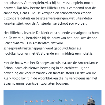
het Johannes Vermeerplein, vlak bij het Museumplein, mocht
bouwen. Dat blok heette het Hillehuis en is vernoemd naar de
aannemer, Klaas Hille. De kozijnen en schoorstenen kregen
bijzondere details en baksteenversieringen, wat uiteindelijk
karakteristiek voor de Amsterdamse School zou worden.
Het Hillehuis leverde De Klerk verschillende vervolgopdrachten
op. Zo werd hij betrokken bij de bouw van het indrukwekkende
Scheepvaarthuis in Amsterdam, dat voor
scheepvaartmaatschappijen werd gebouwd, later als
hoofdkantoor van het GVB diende en inmiddels een hotel is.
Met de bouw van het Scheepvaarthuis maakte de Amsterdamse
School naam als nieuwe beweging in de architectuur, een
beweging die voor romantiek en fantasie stond. En dat kon De
Klerk volop kwijt in de woonblokken die hij vervolgens aan het
Spaarndammerplantsoen zou laten bouwen.