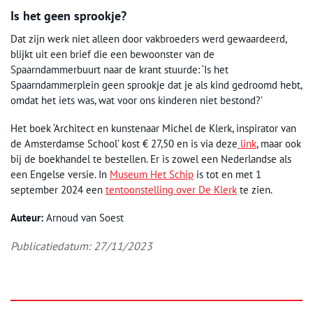
Is het geen sprookje?
Dat zijn werk niet alleen door vakbroeders werd gewaardeerd,
blijkt uit een brief die een bewoonster van de
Spaarndammerbuurt naar de krant stuurde: ‘Is het
Spaarndammerplein geen sprookje dat je als kind gedroomd hebt,
omdat het iets was, wat voor ons kinderen niet bestond?’
Het boek ‘Architect en kunstenaar Michel de Klerk, inspirator van
de Amsterdamse School’ kost € 27,50 en is via deze
link
, maar ook
bij de boekhandel te bestellen. Er is zowel een Nederlandse als
een Engelse versie. In
Museum Het Schip
is tot en met 1
september 2024 een
tentoonstelling over De Klerk
te zien.
Auteur:
Arnoud van Soest
Publicatiedatum: 27/11/2023