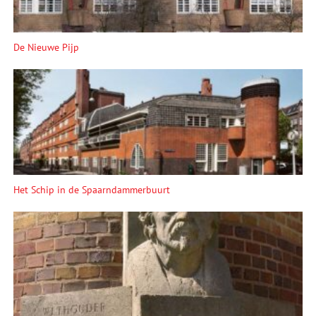
De Nieuwe Pijp
Het Schip in de Spaarndammerbuurt