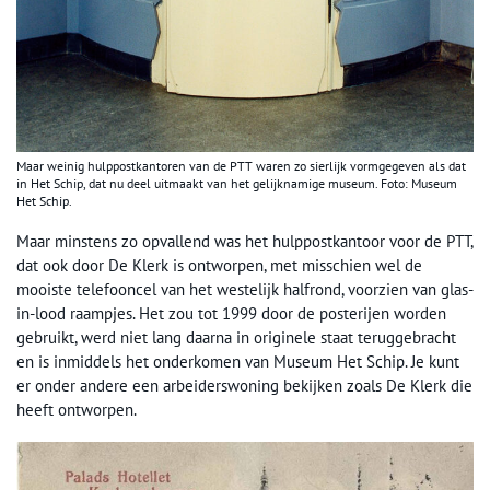
Maar weinig hulppostkantoren van de PTT waren zo sierlijk vormgegeven als dat
in Het Schip, dat nu deel uitmaakt van het gelijknamige museum. Foto: Museum
Het Schip.
Maar minstens zo opvallend was het hulppostkantoor voor de PTT,
dat ook door De Klerk is ontworpen, met misschien wel de
mooiste telefooncel van het westelijk halfrond, voorzien van glas-
in-lood raampjes. Het zou tot 1999 door de posterijen worden
gebruikt, werd niet lang daarna in originele staat teruggebracht
en is inmiddels het onderkomen van Museum Het Schip. Je kunt
er onder andere een arbeiderswoning bekijken zoals De Klerk die
heeft ontworpen.