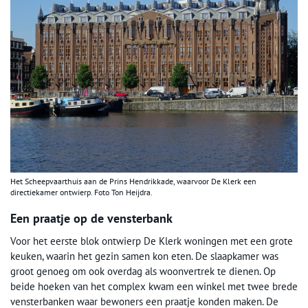
Het Scheepvaarthuis aan de Prins Hendrikkade, waarvoor De Klerk een
directiekamer ontwierp. Foto Ton Heijdra.
Een praatje op de vensterbank
Voor het eerste blok ontwierp De Klerk woningen met een grote
keuken, waarin het gezin samen kon eten. De slaapkamer was
groot genoeg om ook overdag als woonvertrek te dienen. Op
beide hoeken van het complex kwam een winkel met twee brede
vensterbanken waar bewoners een praatje konden maken. De