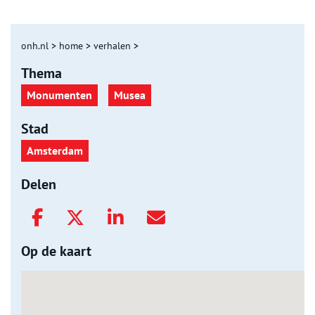
onh.nl
>
home
>
verhalen
>
Thema
Monumenten
Musea
Stad
Amsterdam
Delen
Op de kaart