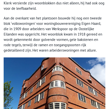
Klerk versierde zijn woonblokken dus niet alleen, hij had ook oog
voor de leefbaarheid.
Aan de overkant van het plantsoen bouwde hij nog een tweede
blok ‘volkswoningen’ voor woningbouwvereniging Eigen Haard,
die in 1909 door arbeiders van Werkspoor op de Oostelijke
Eilanden was opgericht. Het woonblok kwam in 1918 gereed en
wordt gekenmerkt door golvende vormen, gele bakstenen en
rode tegels, terwijl de ramen en toegangspoorten rijk
gedetailleerd zijn. Het waren arbeiderswoningen met allure.