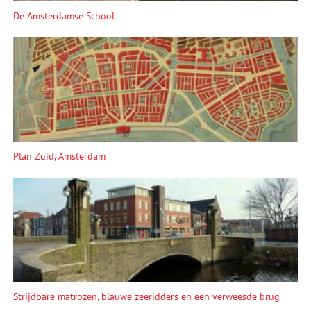
De Amsterdamse School
Plan Zuid, Amsterdam
Strijdbare matrozen, blauwe zeeridders en een verweesde brug