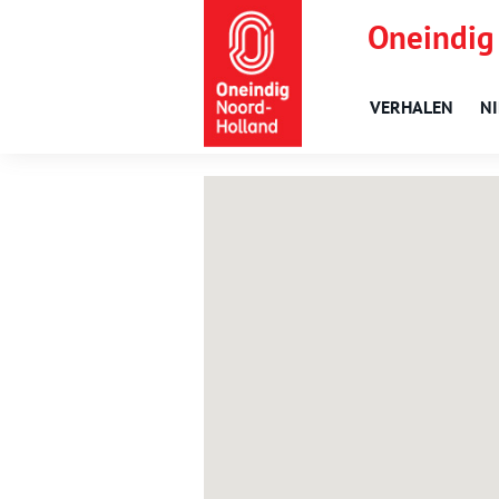
Oneindig
VERHALEN
N