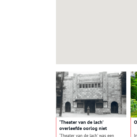
‘Theater van de lach’
O
overleefde oorlog niet
‘Theater van de lach’ was een
I