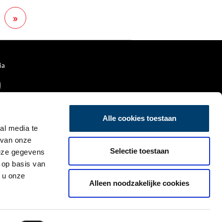
het verzet.
»
ia
Alle cookies toestaan
al media te
 van onze
Selectie toestaan
deze gegevens
 op basis van
 u onze
Alleen noodzakelijke cookies