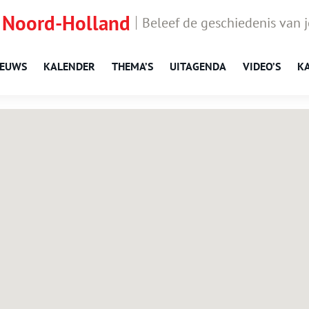
 Noord-Holland
Beleef de geschiedenis van 
IEUWS
KALENDER
THEMA’S
UITAGENDA
VIDEO’S
K
Amsterdam