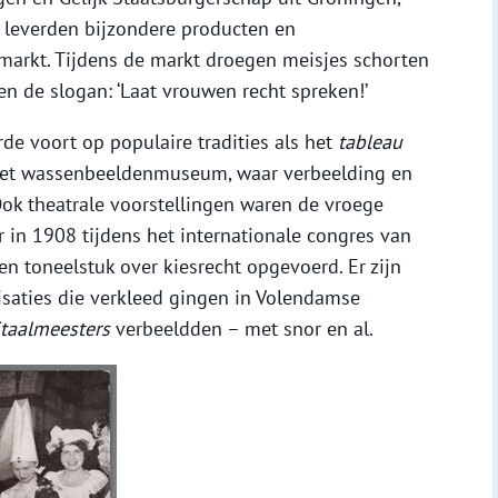
 leverden bijzondere producten en
markt. Tijdens de markt droegen meisjes schorten
n de slogan: ‘Laat vrouwen recht spreken!’
e voort op populaire tradities als het
tableau
 het wassenbeeldenmuseum, waar verbeelding en
ok theatrale voorstellingen waren de vroege
r in 1908 tijdens het internationale congres van
 toneelstuk over kiesrecht opgevoerd. Er zijn
saties die verkleed gingen in Volendamse
taalmeesters
verbeeldden – met snor en al.