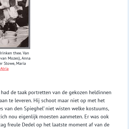
drinken thee. Van
s van Mozes), Anna
er Stowe, Maria
-Atria
 had de taak portretten van de gekozen heldinnen
an te leveren. Hij schoot maar niet op met het
s van den Spieghel’ niet wisten welke kostuums,
zich nou eigenlijk moesten aanmeten. Er was ook
zag freule Dedel op het laatste moment af van de