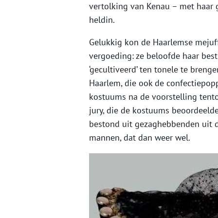
vertolking van Kenau – met haar
heldin.
Gelukkig kon de Haarlemse mejuff
vergoeding: ze beloofde haar bes
‘gecultiveerd’ ten tonele te breng
Haarlem, die ook de confectiepo
kostuums na de voorstelling tent
jury, die de kostuums beoordeelde
bestond uit gezaghebbenden uit 
mannen, dat dan weer wel.