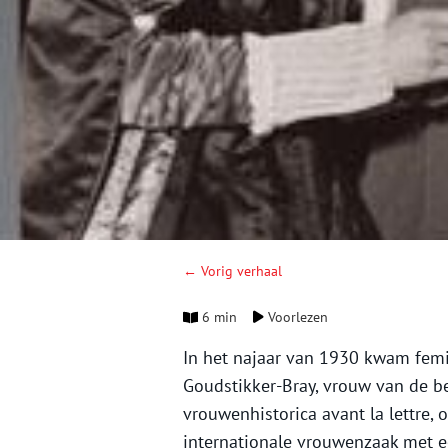
← Vorig verhaal
6 min
Voorlezen
In het najaar van 1930 kwam fem
Goudstikker-Bray, vrouw van de b
vrouwenhistorica avant la lettre,
internationale vrouwenzaak met ee