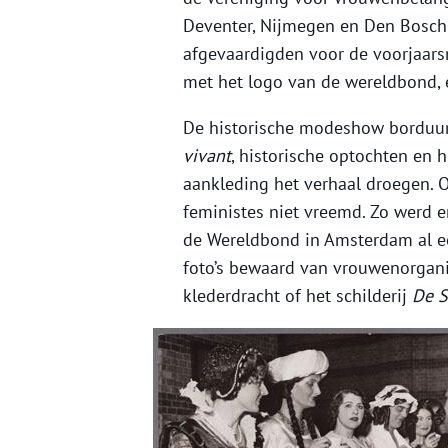
Deventer, Nijmegen en Den Bosch
afgevaardigden voor de voorjaars
met het logo van de wereldbond, e
De historische modeshow borduurd
vivant
, historische optochten en
aankleding het verhaal droegen. O
feministes niet vreemd. Zo werd e
de Wereldbond in Amsterdam al een
foto’s bewaard van vrouwenorgani
klederdracht of het schilderij
De S