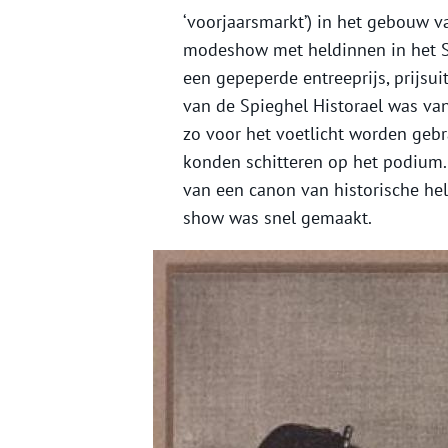
‘voorjaarsmarkt’) in het gebouw va
modeshow met heldinnen in het St
een gepeperde entreeprijs, prijsu
van de Spieghel Historael was va
zo voor het voetlicht worden gebr
konden schitteren op het podium.
van een canon van historische he
show was snel gemaakt.