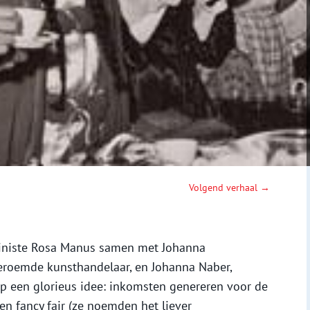
Volgend verhaal →
iniste Rosa Manus samen met Johanna
eroemde kunsthandelaar, en Johanna Naber,
 op een glorieus idee: inkomsten genereren voor de
n fancy fair (ze noemden het liever