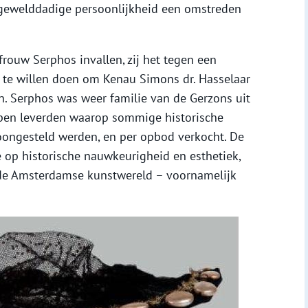
 gewelddadige persoonlijkheid een omstreden
rouw Serphos invallen, zij het tegen een
t te willen doen om Kenau Simons dr. Hasselaar
en. Serphos was weer familie van de Gerzons uit
ppen leverden waarop sommige historische
oongesteld werden, en per opbod verkocht. De
 op historische nauwkeurigheid en esthetiek,
de Amsterdamse kunstwereld – voornamelijk