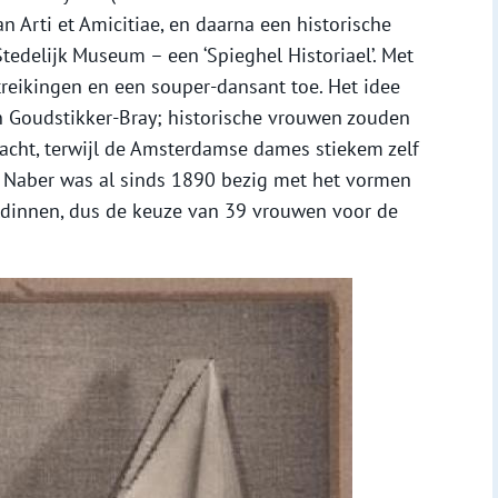
n Arti et Amicitiae, en daarna een historische
edelijk Museum – een ‘Spieghel Historiael’. Met
itreikingen en een souper-dansant toe. Het idee
n Goudstikker-Bray; historische vrouwen zouden
acht, terwijl de Amsterdamse dames stiekem zelf
 Naber was al sinds 1890 bezig met het vormen
ldinnen, dus de keuze van 39 vrouwen voor de