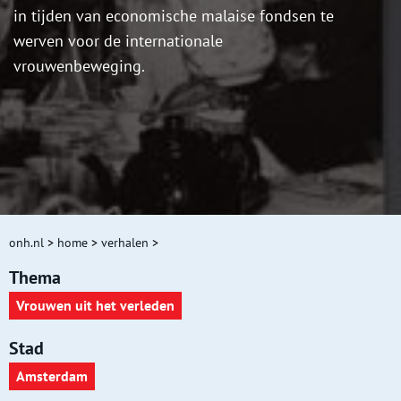
in tijden van economische malaise fondsen te
werven voor de internationale
vrouwenbeweging.
onh.nl
>
home
>
verhalen
>
Thema
Vrouwen uit het verleden
Stad
Amsterdam