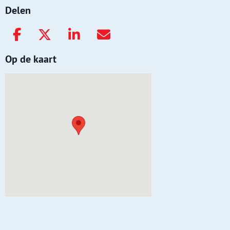
Delen
Op de kaart