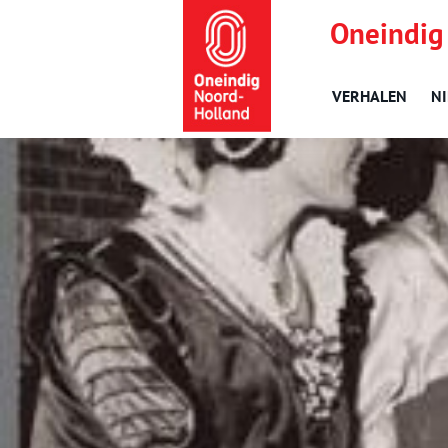
Oneindig
VERHALEN
N