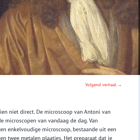
Volgend verhaal →
ien niet direct. De microscoop van Antoni van
de microscopen van vandaag de dag. Van
n enkelvoudige microscoop, bestaande uit een
sen twee metalen plaatjes. Het preparaat dat je