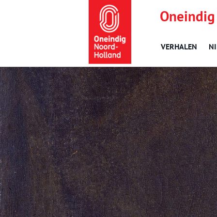
Oneindig
VERHALEN
N