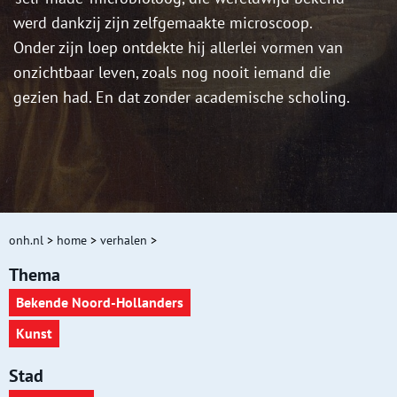
werd dankzij zijn zelfgemaakte microscoop.
Onder zijn loep ontdekte hij allerlei vormen van
onzichtbaar leven, zoals nog nooit iemand die
gezien had. En dat zonder academische scholing.
onh.nl
>
home
>
verhalen
>
Thema
Bekende Noord-Hollanders
Kunst
Stad