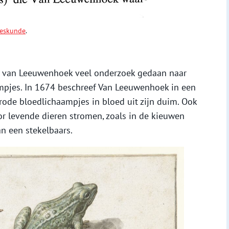
eeskunde
.
ni van Leeuwenhoek veel onderzoek gedaan naar
mpjes. In 1674 beschreef Van Leeuwenhoek in een
rode bloedlichaampjes in bloed uit zijn duim. Ook
r levende dieren stromen, zoals in de kieuwen
an een stekelbaars.