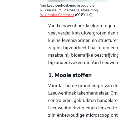
Van Leeuwenhoek-microscoop uit
Rijksmuseum Boerhaave, afbeelding
Wikimedia Commons
(CC BY 4.0).
Van Leeuwenhoek keek zijn ogen ui
veel verder kon uitvergroten dan
kleine levensvormen en structur
zag hij bijvoorbeeld bacteriën en
maakte hij bloemrijke beschrijvin
bijzondere zaken die Van Leeuwenh
1. Mooie stoffen
Voordat hij de grondlegger van d
Leeuwenhoek lakenhandelaar. Om d
controleren, gebruikten handelar
Leeuwenhoek zijn eigen lenzen te s
zijn enkelvoudige microscoop ontw