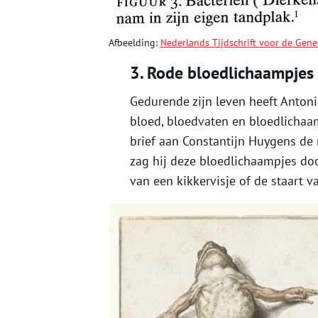
Afbeelding:
Nederlands Tijdschrift voor de Gen
3. Rode bloedlichaampjes
Gedurende zijn leven heeft Anto
bloed, bloedvaten en bloedlichaa
brief aan Constantijn Huygens de 
zag hij deze bloedlichaampjes doo
van een kikkervisje of de staart v