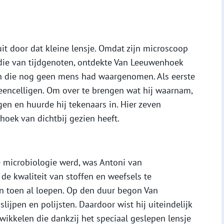
t door dat kleine lensje. Omdat zijn microscoop
 die van tijdgenoten, ontdekte Van Leeuwenhoek
en die nog geen mens had waargenomen. Als eerste
 eencelligen. Om over te brengen wat hij waarnam,
gen en huurde hij tekenaars in. Hier zeven
oek van dichtbij gezien heeft.
e microbiologie werd, was Antoni van
e kwaliteit van stoffen en weefsels te
en toen al loepen. Op den duur begon Van
lijpen en polijsten. Daardoor wist hij uiteindelijk
ikkelen die dankzij het speciaal geslepen lensje