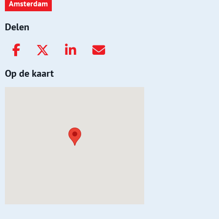
Amsterdam
Delen
Op de kaart