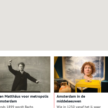
en Matthäus voor metropolis
Amsterdam in de
msterdam
middeleeuwen
inds 1899 wordt Bachs
Wie in 1250 vanaf het IJ, waar