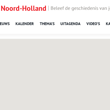
 Noord-Holland
Beleef de geschiedenis van 
IEUWS
KALENDER
THEMA’S
UITAGENDA
VIDEO’S
K
Amsterdam