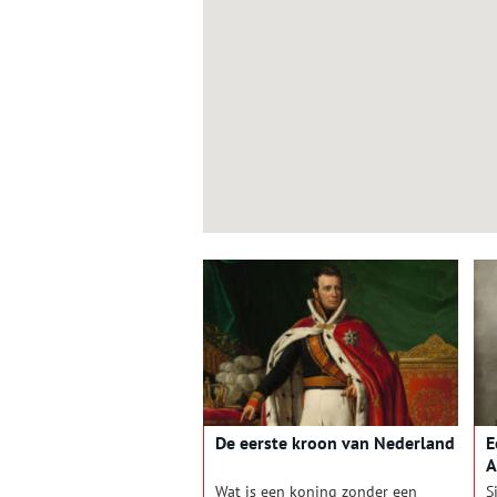
De eerste kroon van Nederland
E
A
Wat is een koning zonder een
S