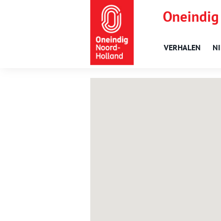
Oneindig
VERHALEN
N