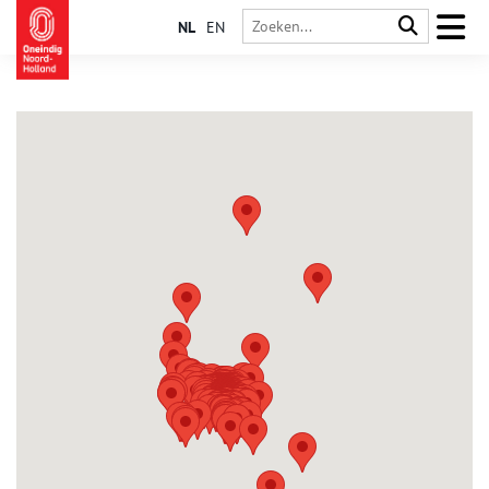
NL
EN
Amsterdam