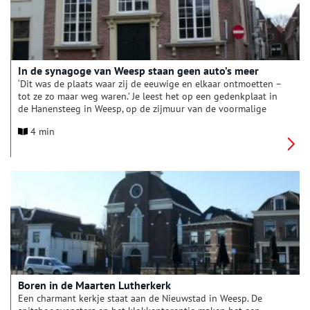
In de synagoge van Weesp staan geen auto’s meer
‘Dit was de plaats waar zij de eeuwige en elkaar ontmoetten –
tot ze zo maar weg waren.’ Je leest het op een gedenkplaat in
de Hanensteeg in Weesp, op de zijmuur van de voormalige
synagoge aan de Nieuwstraat. Op 29 april 1942 vertrokken de
4 min
laatste joden uit het stadje. Gedwongen.
Boren in de Maarten Lutherkerk
Een charmant kerkje staat aan de Nieuwstad in Weesp. De