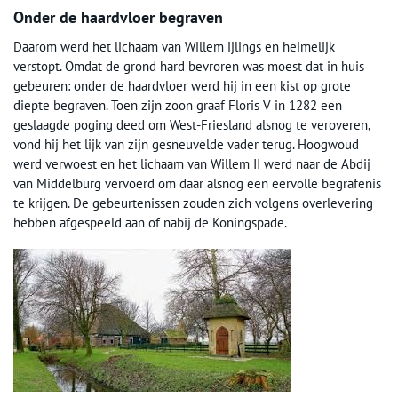
Onder de haardvloer begraven
Daarom werd het lichaam van Willem ijlings en heimelijk
verstopt. Omdat de grond hard bevroren was moest dat in huis
gebeuren: onder de haardvloer werd hij in een kist op grote
diepte begraven. Toen zijn zoon graaf Floris V in 1282 een
geslaagde poging deed om West-Friesland alsnog te veroveren,
vond hij het lijk van zijn gesneuvelde vader terug. Hoogwoud
werd verwoest en het lichaam van Willem II werd naar de Abdij
van Middelburg vervoerd om daar alsnog een eervolle begrafenis
te krijgen. De gebeurtenissen zouden zich volgens overlevering
hebben afgespeeld aan of nabij de Koningspade.