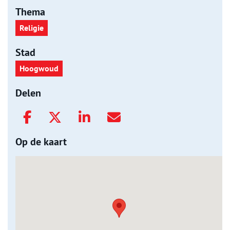
Thema
Religie
Stad
Hoogwoud
Delen
Op de kaart