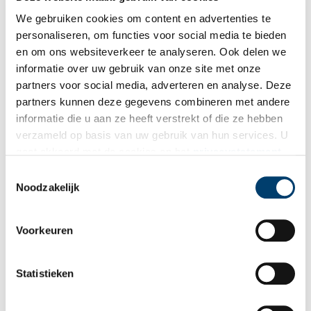
Weesp (ledenblad Historische Kring Weesp).
We gebruiken cookies om content en advertenties te
Publicatiedatum: 08/04/2015
personaliseren, om functies voor social media te bieden
en om ons websiteverkeer te analyseren. Ook delen we
informatie over uw gebruik van onze site met onze
partners voor social media, adverteren en analyse. Deze
Ontvang de nieuwsbrief
partners kunnen deze gegevens combineren met andere
informatie die u aan ze heeft verstrekt of die ze hebben
Wilt u op de hoogte blijven van de mooiste verhalen en het
verzameld op basis van uw gebruik van hun services. U
laatste erfgoednieuws? Schrijf u dan nu in voor onze
gaat akkoord met de cookies en het
privacystatement
wekelijkse nieuwsbrief!
als u onze website blijft gebruiken.
Toestemmingsselectie
Noodzakelijk
Bij inschrijving gaat u akkoord met ons
privacybeleid
.
Voorkeuren
Aanvullingen
Statistieken
Vul deze informatie aan of geef een reactie.