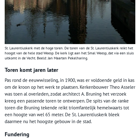
St. Laurentiuskerk met de hoge toren. De toren van de St. Laurentiuskerk reikt het
hoogst van de hele stad Weesp. De kerk ligt aan het Smal Weesp, dat via een sluis
uitkomt in de Vecht. Beeld: Jan Maarten Pekelharing.
Toren komt jaren later
Pas rond de eeuwwisseling, in 1900, was er voldoende geld in kas
om de kroon op het werk te plaatsen. Kerkenbouwer Theo Asseler
was toen al overleden, zodat architect A. Bruning het verzoek
kreeg een passende toren te ontwerpen. De spits van de ranke
toren die Bruning tekende reikt triomfantelijk hemelwaarts tot
een hoogte van wel 65 meter. De St. Laurentiuskerk bleek
daarmee nu het hoogste gebouw in de stad.
Fundering