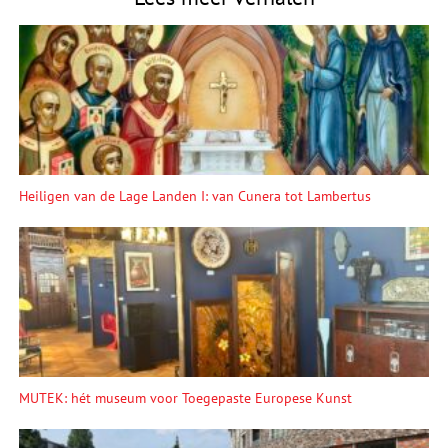
Heiligen van de Lage Landen I: van Cunera tot Lambertus
MUTEK: hét museum voor Toegepaste Europese Kunst