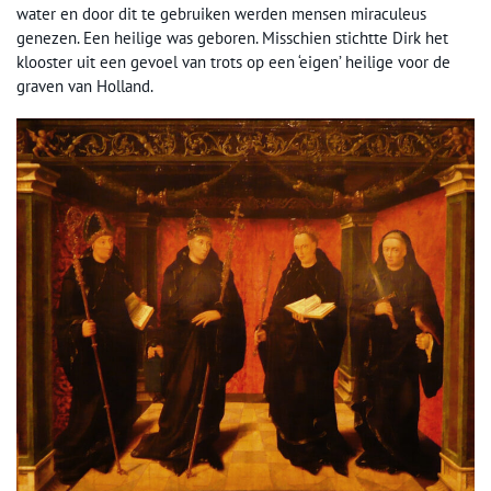
water en door dit te gebruiken werden mensen miraculeus
genezen. Een heilige was geboren. Misschien stichtte Dirk het
klooster uit een gevoel van trots op een ‘eigen’ heilige voor de
graven van Holland.