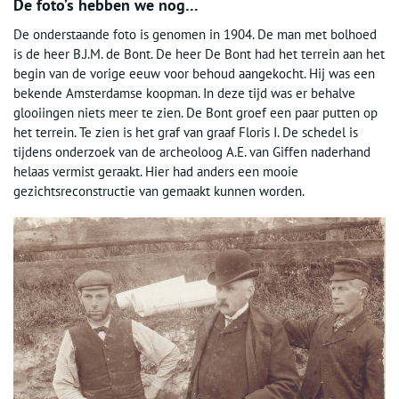
De foto’s hebben we nog…
De onderstaande foto is genomen in 1904. De man met bolhoed
is de heer B.J.M. de Bont. De heer De Bont had het terrein aan het
begin van de vorige eeuw voor behoud aangekocht. Hij was een
bekende Amsterdamse koopman. In deze tijd was er behalve
glooiingen niets meer te zien. De Bont groef een paar putten op
het terrein. Te zien is het graf van graaf Floris I. De schedel is
tijdens onderzoek van de archeoloog A.E. van Giffen naderhand
helaas vermist geraakt. Hier had anders een mooie
gezichtsreconstructie van gemaakt kunnen worden.