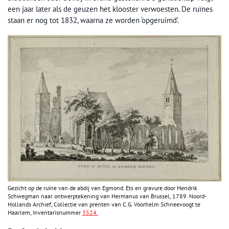
een jaar later als de geuzen het klooster verwoesten. De ruïnes
staan er nog tot 1832, waarna ze worden ‘opgeruimd’.
Gezicht op de ruïne van de abdij van Egmond. Ets en gravure door Hendrik
Schwegman naar ontwerptekening van Hermanus van Brussel, 1789. Noord-
Hollands Archief, Collectie van prenten van C.G. Voorhelm Schneevoogt te
Haarlem, Inventarisnummer
3524.