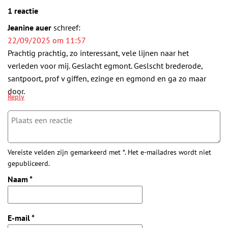
1 reactie
Jeanine auer
schreef:
22/09/2025 om 11:57
Prachtig prachtig, zo interessant, vele lijnen naar het
verleden voor mij. Geslacht egmont. Geslscht brederode,
santpoort, prof v giffen, ezinge en egmond en ga zo maar
door.
Reply
Vereiste velden zijn gemarkeerd met *. Het e-mailadres wordt niet
gepubliceerd.
Naam
*
E-mail
*