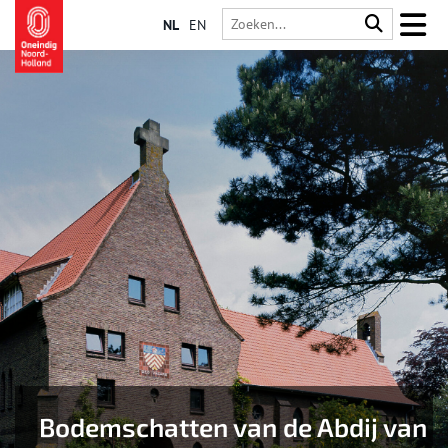
NL
EN
Bodemschatten van de Abdij van