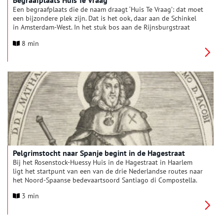
Begraafplaats Huis Te Vraag
Een begraafplaats die de naam draagt ‘Huis Te Vraag’: dat moet
een bijzondere plek zijn. Dat is het ook, daar aan de Schinkel
in Amsterdam-West. In het stuk bos aan de Rijnsburgstraat
verwacht je geen dodenakker.
8 min
Pelgrimstocht naar Spanje begint in de Hagestraat
Bij het Rosenstock-Huessy Huis in de Hagestraat in Haarlem
ligt het startpunt van een van de drie Nederlandse routes naar
het Noord-Spaanse bedevaartsoord Santiago di Compostella.
3 min