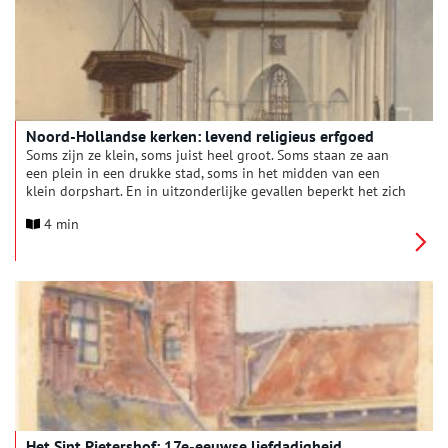
Noord-Hollandse kerken: levend religieus erfgoed
Soms zijn ze klein, soms juist heel groot. Soms staan ze aan
een plein in een drukke stad, soms in het midden van een
klein dorpshart. En in uitzonderlijke gevallen beperkt het zich
tot een zoldertje. Geen gebouw zo divers als de kerk.
4 min
Het Sint Pietershof: 17e-eeuwse liefdadigheid