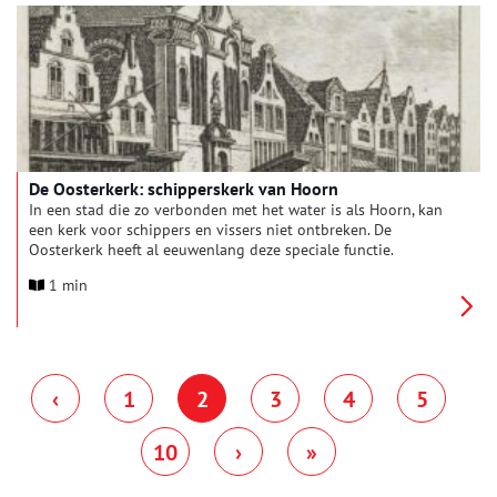
De Oosterkerk: schipperskerk van Hoorn
In een stad die zo verbonden met het water is als Hoorn, kan
een kerk voor schippers en vissers niet ontbreken. De
Oosterkerk heeft al eeuwenlang deze speciale functie.
1 min
‹
1
2
3
4
5
10
›
»