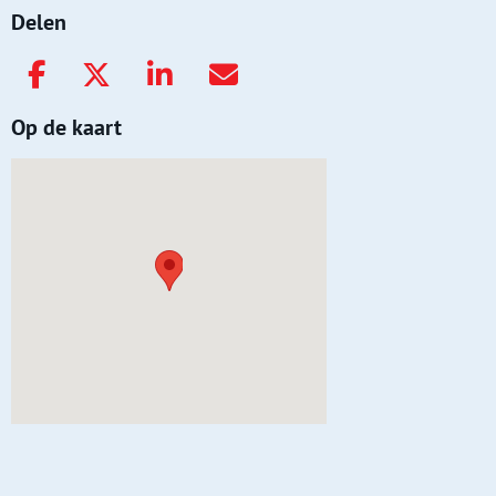
Delen
Op de kaart