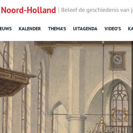
 Noord-Holland
Beleef de geschiedenis van 
IEUWS
KALENDER
THEMA’S
UITAGENDA
VIDEO’S
K