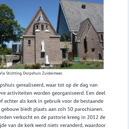
Via Stichting Dorpshuis Zuidermeer.
shuis gerealiseerd, waar tot op de dag van
eve activiteiten worden georganiseerd. Een deel
ef echter als kerk in gebruik voor de bestaande
gebouw biedt plaats aan zo’n 50 parochianen.
rden verkocht en de pastorie kreeg in 2012 de
jde van de kerk werd niets veranderd, waardoor