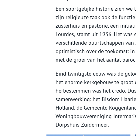
Een soortgelijke historie zien we
zijn religieuze taak ook de functi
zusterhuis en pastorie, een initia
Lourdes, stamt uit 1936. Het was 
verschillende buurtschappen van
optimistisch over de toekomst: i
met de groei van het aantal paroc
Eind twintigste eeuw was de gel
het enorme kerkgebouw te groot e
herbestemmen was het credo. Dus
samenwerking: het Bisdom Haarlem
Holland, de Gemeente Koggenland,
Woningbouwvereniging Intermaris
Dorpshuis Zuidermeer.