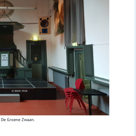
a De Groene Zwaan.