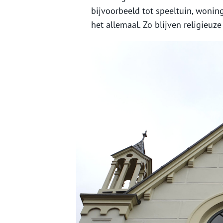
bijvoorbeeld tot speeltuin, woning
het allemaal. Zo blijven religie