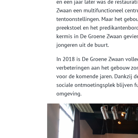
en een jaar later was de restaura
Zwaan een multifunctioneel centr
tentoonstellingen. Maar het gebou
preekstoel en het predikantenbor
kermis in De Groene Zwaan gevierd
jongeren uit de buurt.
In 2018 is De Groene Zwaan volled
verbeteringen aan het gebouw zorg
voor de komende jaren. Dankzij 
sociale ontmoetingsplek blijven f
omgeving.