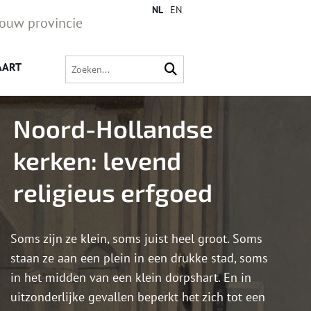
NL
EN
jouw provincie
AART
Noord-Hollandse
kerken: levend
religieus erfgoed
Soms zijn ze klein, soms juist heel groot. Soms
staan ze aan een plein in een drukke stad, soms
in het midden van een klein dorpshart. En in
uitzonderlijke gevallen beperkt het zich tot een