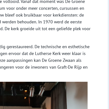
tie voltooid. Vanaf dat moment was De Groene
um voor onder meer concerten, cursussen en
w bleef ook bruikbaar voor kerkdiensten: de
d werden behouden. In 1970 werd de eerste
. De kerk groeide uit tot een geliefde plek voor
ig gerestaureerd. De technische en esthetische
en ervoor dat de Lutherse Kerk weer klaar is
deze aanpassingen kan De Groene Zwaan als
ungeren voor de inwoners van Graft-De Rijp en