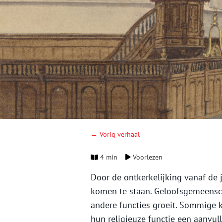
← Vorig verhaal
4 min
Voorlezen
Door de ontkerkelijking vanaf de 
komen te staan. Geloofsgemeensc
andere functies groeit. Sommige 
hun religieuze functie een aanvu