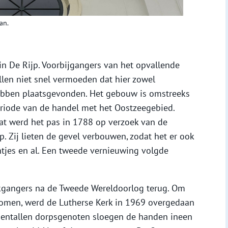
an.
in De Rijp. Voorbijgangers van het opvallende
llen niet snel vermoeden dat hier zowel
hebben plaatsgevonden. Het gebouw is omstreeks
riode van de handel met het Oostzeegebied.
at werd het pas in 1788 op verzoek van de
 Zij lieten de gevel verbouwen, zodat het er ook
entjes en al. Een tweede vernieuwing volgde
erkgangers na de Tweede Wereldoorlog terug. Om
komen, werd de Lutherse Kerk in 1969 overgedaan
ientallen dorpsgenoten sloegen de handen ineen