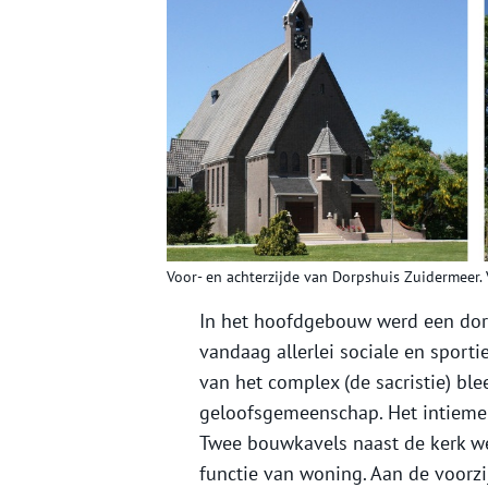
Voor- en achterzijde van Dorpshuis Zuidermeer. 
In het hoofdgebouw werd een dorp
vandaag allerlei sociale en sporti
van het complex (de sacristie) ble
geloofsgemeenschap. Het intieme 
Twee bouwkavels naast de kerk we
functie van woning. Aan de voorzi