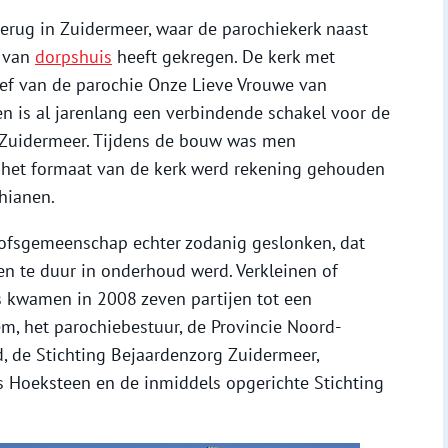
 terug in Zuidermeer, waar de parochiekerk naast
e van
dorpshuis
heeft gekregen. De kerk met
tief van de parochie Onze Lieve Vrouwe van
en is al jarenlang een verbindende schakel voor de
 Zuidermeer. Tijdens de bouw was men
n het formaat van de kerk werd rekening gehouden
hianen.
oofsgemeenschap echter zodanig geslonken, dat
n te duur in onderhoud werd. Verkleinen of
 kwamen in 2008 zeven partijen tot een
, het parochiebestuur, de Provincie Noord-
 de Stichting Bejaardenzorg Zuidermeer,
 Hoeksteen en de inmiddels opgerichte Stichting