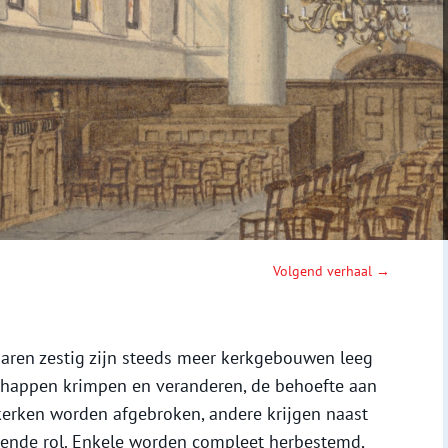
Volgend verhaal →
jaren zestig zijn steeds meer kerkgebouwen leeg
happen krimpen en veranderen, de behoefte aan
kerken worden afgebroken, andere krijgen naast
llende rol. Enkele worden compleet herbestemd,