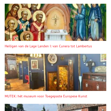
Heiligen van de Lage Landen I: van Cunera tot Lambertus
MUTEK: hét museum voor Toegepaste Europese Kunst