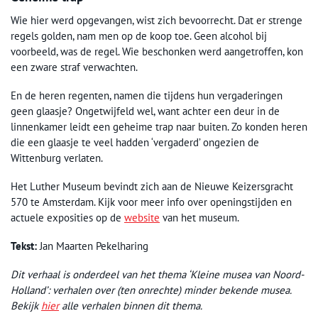
Wie hier werd opgevangen, wist zich bevoorrecht. Dat er strenge
regels golden, nam men op de koop toe. Geen alcohol bij
voorbeeld, was de regel. Wie beschonken werd aangetroffen, kon
een zware straf verwachten.
En de heren regenten, namen die tijdens hun vergaderingen
geen glaasje? Ongetwijfeld wel, want achter een deur in de
linnenkamer leidt een geheime trap naar buiten. Zo konden heren
die een glaasje te veel hadden ‘vergaderd’ ongezien de
Wittenburg verlaten.
Het Luther Museum bevindt zich aan de Nieuwe Keizersgracht
570 te Amsterdam. Kijk voor meer info over openingstijden en
actuele exposities op de
website
van het museum.
Tekst:
Jan Maarten Pekelharing
Dit verhaal is onderdeel van het thema ‘Kleine musea van Noord-
Holland’: verhalen over (ten onrechte) minder bekende musea.
Bekijk
hier
alle verhalen binnen dit thema.