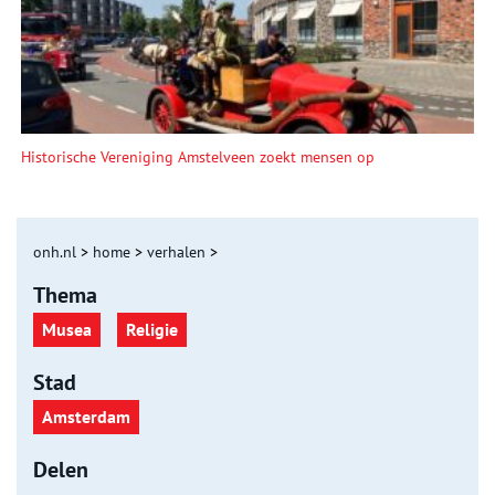
Historische Vereniging Amstelveen zoekt mensen op
onh.nl
>
home
>
verhalen
>
Thema
Musea
Religie
Stad
Amsterdam
Delen