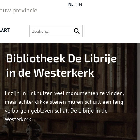
NL
EN
jouw provincie
AART
Bibliotheek De Librije
in de Westerkerk
Er zijn in Enkhuizen veel monumenten te vinden,
maar achter dikke stenen muren schuilt een lang
verborgen gebleven schat: De Librije in de
Westerkerk.