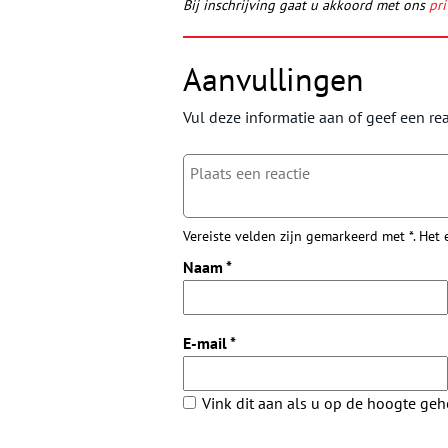
Bij inschrijving gaat u akkoord met ons
pri
Aanvullingen
Vul deze informatie aan of geef een rea
Vereiste velden zijn gemarkeerd met *. Het
Naam
*
E-mail
*
Vink dit aan als u op de hoogte ge