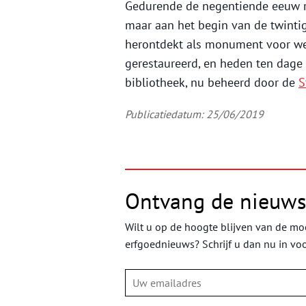
Gedurende de negentiende eeuw raa
maar aan het begin van de twintig
herontdekt als monument voor wet
gerestaureerd, en heden ten dage 
bibliotheek, nu beheerd door de
S
Publicatiedatum: 25/06/2019
Ontvang de nieuws
Wilt u op de hoogte blijven van de moo
erfgoednieuws? Schrijf u dan nu in vo