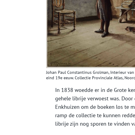
Johan Paul Constantinus Grolman, Interieur van 
eind 19e eeuw. Collectie Provinciale Atlas, Noor
In 1838 woedde er in de Grote ke
gehele librije verwoest was. Door 
Enkhuizen om de boeken los te ma
ramp de collectie te kunnen redd
librije zijn nog sporen te vinden