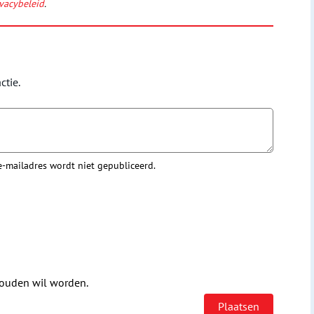
vacybeleid
.
ctie.
 e-mailadres wordt niet gepubliceerd.
houden wil worden.