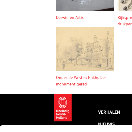
Darwin en Artis
Rijkspr
drukper
Onder de Wester: Enkhuizer
monument gered
VERHALEN
NIEUWS