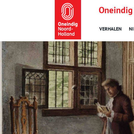
Oneindig
VERHALEN
N