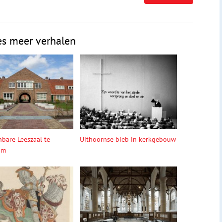
es meer verhalen
bare Leeszaal te
Uithoornse bieb in kerkgebouw
um