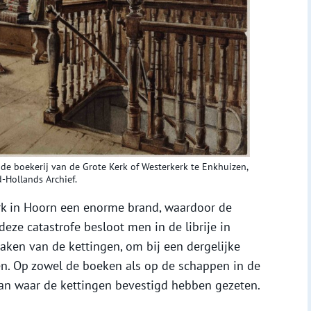
de boekerij van de Grote Kerk of Westerkerk te Enkhuizen,
d-Hollands Archief.
rk in Hoorn een enorme brand, waardoor de
deze catastrofe besloot men in de librije in
ken van de kettingen, om bij een dergelijke
en. Op zowel de boeken als op de schappen in de
 van waar de kettingen bevestigd hebben gezeten.