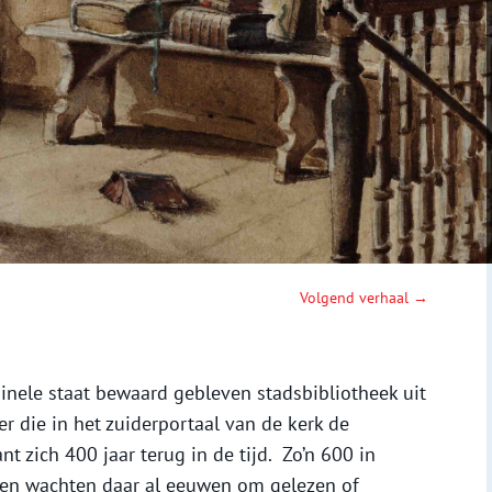
Volgend verhaal →
ginele staat bewaard gebleven stadsbibliotheek uit
r die in het zuiderportaal van de kerk de
 zich 400 jaar terug in de tijd. Zo’n 600 in
en wachten daar al eeuwen om gelezen of