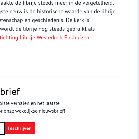
kte de librije steeds meer in de vergetelheid,
ste eeuw is de historische waarde van de librije
enschap en geschiedenis. De kerk is
wordt de librije nog steeds gebruikt als
tichting Librije Westerkerk Enkhuizen.
brief
iste verhalen en het laatste
or onze wekelijkse nieuwsbrief!