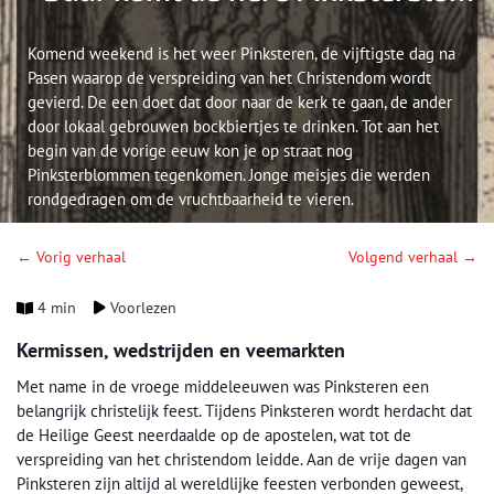
Komend weekend is het weer Pinksteren, de vijftigste dag na
Pasen waarop de verspreiding van het Christendom wordt
gevierd. De een doet dat door naar de kerk te gaan, de ander
door lokaal gebrouwen bockbiertjes te drinken. Tot aan het
begin van de vorige eeuw kon je op straat nog
Pinksterblommen tegenkomen. Jonge meisjes die werden
rondgedragen om de vruchtbaarheid te vieren.
← Vorig verhaal
Volgend verhaal →
4 min
Voorlezen
Kermissen, wedstrijden en veemarkten
Met name in de vroege middeleeuwen was Pinksteren een
belangrijk christelijk feest. Tijdens Pinksteren wordt herdacht dat
de Heilige Geest neerdaalde op de apostelen, wat tot de
verspreiding van het christendom leidde. Aan de vrije dagen van
Pinksteren zijn altijd al wereldlijke feesten verbonden geweest,