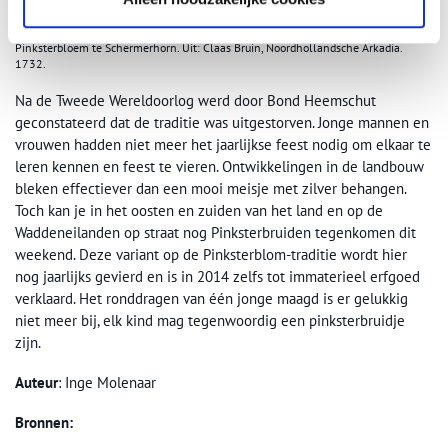
Pinksterbloem te Schermerhorn. Uit: Claas Bruin, Noordhollandsche Arkadia.
1732.
Na de Tweede Wereldoorlog werd door Bond Heemschut
geconstateerd dat de traditie was uitgestorven. Jonge mannen en
vrouwen hadden niet meer het jaarlijkse feest nodig om elkaar te
leren kennen en feest te vieren. Ontwikkelingen in de landbouw
bleken effectiever dan een mooi meisje met zilver behangen.
Toch kan je in het oosten en zuiden van het land en op de
Waddeneilanden op straat nog Pinksterbruiden tegenkomen dit
weekend. Deze variant op de Pinksterblom-traditie wordt hier
nog jaarlijks gevierd en is in 2014 zelfs tot immaterieel erfgoed
verklaard. Het ronddragen van één jonge maagd is er gelukkig
niet meer bij, elk kind mag tegenwoordig een pinksterbruidje
zijn.
Auteur
: Inge Molenaar
Bronnen: