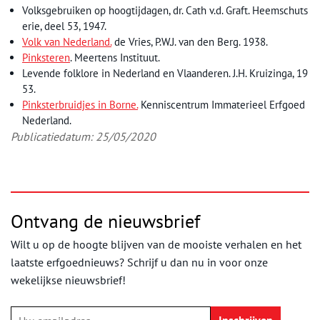
Volksgebruiken op hoogtijdagen, dr. Cath v.d. Graft. Heemschuts
erie, deel 53, 1947.
Volk van Nederland.
de Vries, P.W.J. van den Berg. 1938.
Pinksteren
. Meertens Instituut.
Levende folklore in Nederland en Vlaanderen. J.H. Kruizinga, 19
53.
Pinksterbruidjes in Borne.
Kenniscentrum Immaterieel Erfgoed
Nederland.
Publicatiedatum: 25/05/2020
Ontvang de nieuwsbrief
Wilt u op de hoogte blijven van de mooiste verhalen en het
laatste erfgoednieuws? Schrijf u dan nu in voor onze
wekelijkse nieuwsbrief!