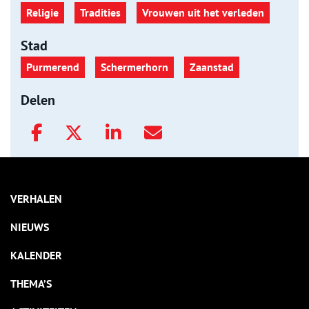
Religie
Tradities
Vrouwen uit het verleden
Stad
Purmerend
Schermerhorn
Zaanstad
Delen
VERHALEN
NIEUWS
KALENDER
THEMA’S