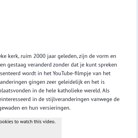
eke kerk, ruim 2000 jaar geleden, zijn de vorm en
n gestaag veranderd zonder dat je kunt spreken
senteerd wordt in het YouTube-filmpje van het
anderingen gingen zeer geleidelijk en het is
laatsvonden in de hele katholieke wereld. Als
geïnteresseerd in de stijlveranderingen vanwege de
 gewaden en hun versieringen.
ookies to watch this video.