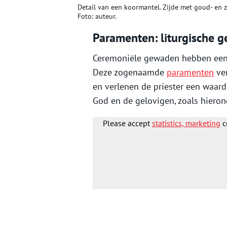
Detail van een koormantel. Zijde met goud- en z
Foto: auteur.
Paramenten: liturgische g
Ceremoniële gewaden hebben een b
Deze zogenaamde
paramenten
ver
en verlenen de priester een waardi
God en de gelovigen, zoals hierond
Please accept
statistics, marketing
c