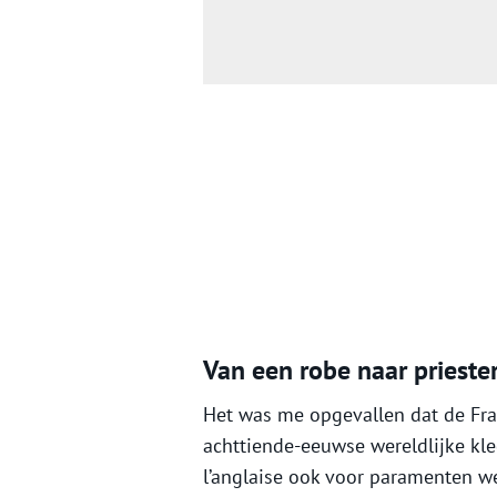
Van een robe naar priest
Het was me opgevallen dat de Fra
achttiende-eeuwse wereldlijke kle
l’anglaise ook voor paramenten w