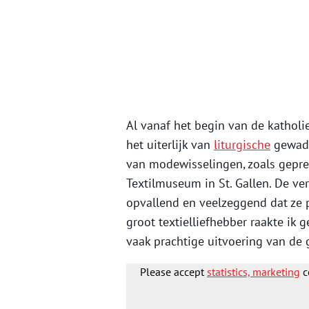
Al vanaf het begin van de katholi
het uiterlijk van
liturgische
gewade
van modewisselingen, zoals gepre
Textilmuseum in St. Gallen. De ver
opvallend en veelzeggend dat ze p
groot textielliefhebber raakte ik 
vaak prachtige uitvoering van de
Please accept
statistics, marketing
c