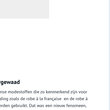
ergewaad
nse modestoffen die zo kenmerkend zijn voor
ding zoals de robe à la française en de robe à
erden gebruikt. Dat was een nieuw fenomeen,