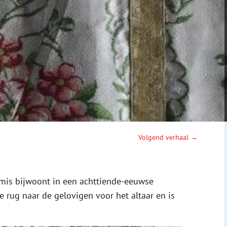
Volgend verhaal →
e mis bijwoont in een achttiende-eeuwse
de rug naar de gelovigen voor het altaar en is