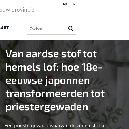
NL
EN
jouw provincie
AART
Van aard­se stof tot
he­mels lof: hoe 18e-
eeuw­se ja­pon­nen
trans­for­meer­den tot
pries­ter­ge­wa­den
Een priestergewaad waarvan de zijden stof al