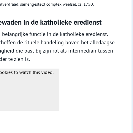
ilverdraad, samengesteld complex weefsel, ca. 1750.
ewaden in de katholieke eredienst
elangrijke functie in de katholieke eredienst.
heffen de rituele handeling boven het alledaagse
gheid die past bij zijn rol als intermediair tussen
er te zien is.
ookies to watch this video.