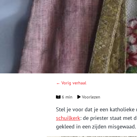
← Vorig verhaal
6 min
Voorlezen
Stel je voor dat je een katholiek
schuilkerk
: de priester staat met 
gekleed in een zijden misgewaad.