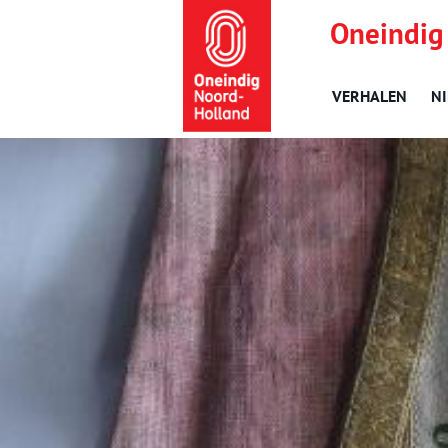
Oneindig
VERHALEN
N