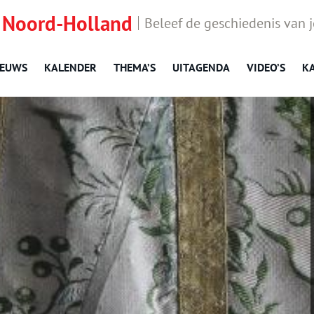
 Noord-Holland
Beleef de geschiedenis van 
IEUWS
KALENDER
THEMA’S
UITAGENDA
VIDEO’S
K