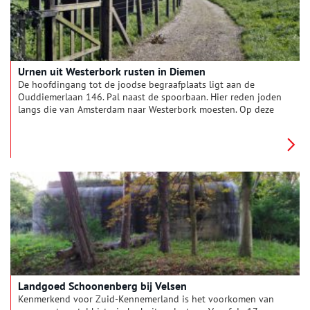
Urnen uit Westerbork rusten in Diemen
De hoofdingang tot de joodse begraafplaats ligt aan de
Ouddiemerlaan 146. Pal naast de spoorbaan. Hier reden joden
langs die van Amsterdam naar Westerbork moesten. Op deze
begraafplaats liggen de urnen van ongeveer 400 van hen.
Landgoed Schoonenberg bij Velsen
Kenmerkend voor Zuid-Kennemerland is het voorkomen van