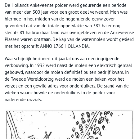
De Hollands Ankeveense polder werd gedurende een periode
van meer dan 300 jaar voor een groot deel verveend. Men was
hiermee in het midden van de negentiende eeuw zover
gevorderd dat van de totale oppervlakte van 382 ha er nog
slechts 81 ha bruikbaar land was overgebleven en de Ankeveense
Plassen waren ontstaan. De kap van de watermolen wordt gesierd
met het opschrift ANNO 1766 HOLLANDIA.
Waarschijnlijk herinnert dit jaartal ons aan een ingrijpende
verbouwing. In 1932 werd naast de molen een elektrisch gemaal
gebouwd, waardoor de molen definitief buiten bedrijf kwam. In
de Tweede Wereldoorlog werd de molen een baken voor het
verzet en een gewild adres voor onderduikers. De stand van de
wieken waarschuwde de onderduikers in de polder voor
naderende razzia’s.