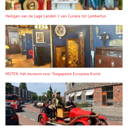
Heiligen van de Lage Landen I: van Cunera tot Lambertus
MUTEK: hét museum voor Toegepaste Europese Kunst