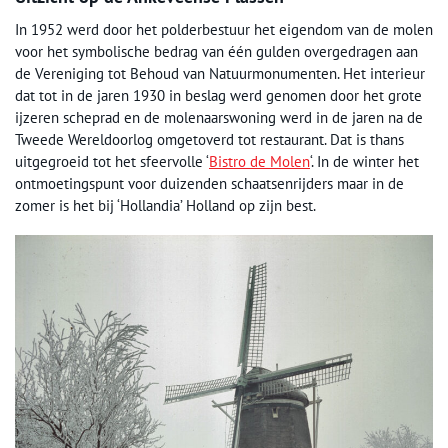
In 1952 werd door het polderbestuur het eigendom van de molen
voor het symbolische bedrag van één gulden overgedragen aan
de Vereniging tot Behoud van Natuurmonumenten. Het interieur
dat tot in de jaren 1930 in beslag werd genomen door het grote
ijzeren scheprad en de molenaarswoning werd in de jaren na de
Tweede Wereldoorlog omgetoverd tot restaurant. Dat is thans
uitgegroeid tot het sfeervolle ‘
Bistro de Molen
‘. In de winter het
ontmoetingspunt voor duizenden schaatsenrijders maar in de
zomer is het bij ‘Hollandia’ Holland op zijn best.