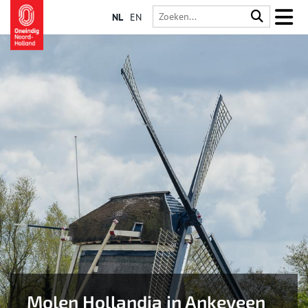
NL
EN
Molen Hollandia in Ankeveen