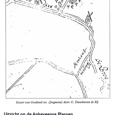
Uitzicht op de Ankeveense Plassen