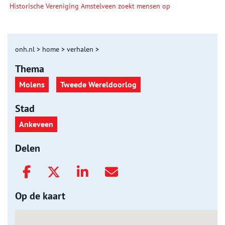
Historische Vereniging Amstelveen zoekt mensen op
onh.nl
>
home
>
verhalen
>
Thema
Molens
Tweede Wereldoorlog
Stad
Ankeveen
Delen
Op de kaart