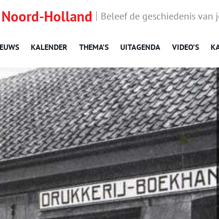
 Noord-Holland
Beleef de geschiedenis van 
IEUWS
KALENDER
THEMA’S
UITAGENDA
VIDEO’S
K