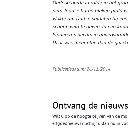
Ouderkerkerlaan rolde in het groo
pers. Joodse buren bleken plots 
vlakte om Duitse soldaten bij ee
schootsveld te geven. In een ko
kinderen ’s nachts in onverwarmd
Daar was meer eten dan de gaark
Publicatiedatum: 26/11/2014
Ontvang de nieuws
Wilt u op de hoogte blijven van de moo
erfgoednieuws? Schrijf u dan nu in vo