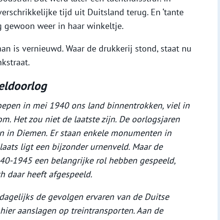
rschrikkelijke tijd uit Duitsland terug. En ‘tante
ng gewoon weer in haar winkeltje.
an is vernieuwd. Waar de drukkerij stond, staat nu
kstraat.
eldoorlog
oepen in mei 1940 ons land binnentrokken, viel in
. Het zou niet de laatste zijn. De oorlogsjaren
en in Diemen. Er staan enkele monumenten in
aats ligt een bijzonder urnenveld. Maar de
940-1945 een belangrijke rol hebben gespeeld,
ch daar heeft afgespeeld.
agelijks de gevolgen ervaren van de Duitse
 hier aanslagen op treintransporten. Aan de