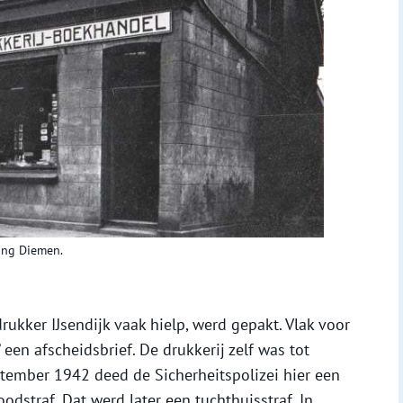
ing Diemen.
rukker IJsendijk vaak hielp, werd gepakt. Vlak voor
’ een afscheidsbrief. De drukkerij zelf was tot
ptember 1942 deed de Sicherheitspolizei hier een
oodstraf. Dat werd later een tuchthuisstraf. In