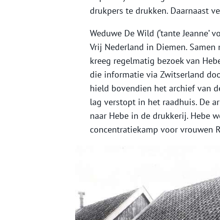
drukpers te drukken. Daarnaast ve
Weduwe De Wild (‘tante Jeanne’ vo
Vrij Nederland in Diemen. Samen m
kreeg regelmatig bezoek van Hebe
die informatie via Zwitserland do
hield bovendien het archief van d
lag verstopt in het raadhuis. De 
naar Hebe in de drukkerij. Hebe w
concentratiekamp voor vrouwen R