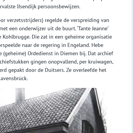
rvalste IJsendijk persoonsbewijzen.
or verzetsstrijders) regelde de verspreiding van
et een onderwijzer uit de buurt. ‘Tante Jeanne’
 Kohlbrugge. Die zat in een geheime organisatie
orspeelde naar de regering in Engeland. Hebe
e (geheime) Ordedienst in Diemen bij. Dat archief
archiefstukken gingen onopvallend, per kruiwagen,
erd gepakt door de Duitsers. Ze overleefde het
avensbrück.