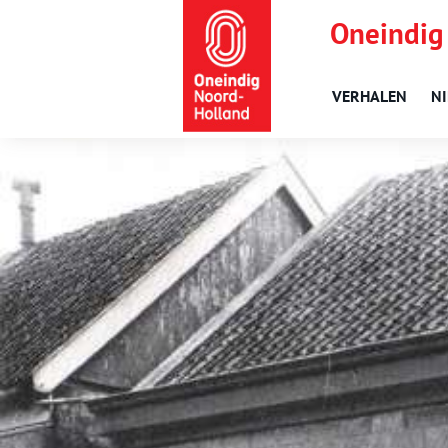
Oneindig
VERHALEN
N