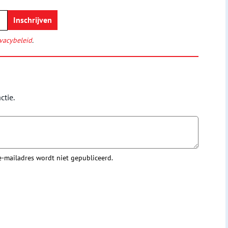
vacybeleid
.
ctie.
 e-mailadres wordt niet gepubliceerd.