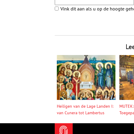
Vink dit aan als u op de hoogte ge
Le
Heiligen van de Lage Landen I:
MUTEK:
van Cunera tot Lambertus
Toegepa