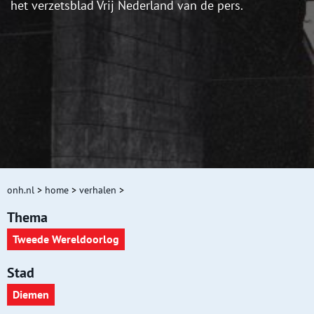
het verzetsblad Vrij Nederland van de pers.
onh.nl
>
home
>
verhalen
>
Thema
Tweede Wereldoorlog
Stad
Diemen