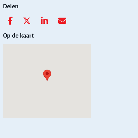
Delen
Op de kaart