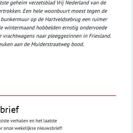
tste geheim verzetsblad Vrij Nederland van de
vertrokken. Een hele woonbuurt moest tegen de
n bunkermuur op de Hartveldsebrug een ruimer
ude wintermaand hobbelden ernstig ondervoede
e vrachtwagens naar pleeggezinnen in Friesland.
euken aan de Muiderstraatweg bood.
brief
iste verhalen en het laatste
or onze wekelijkse nieuwsbrief!