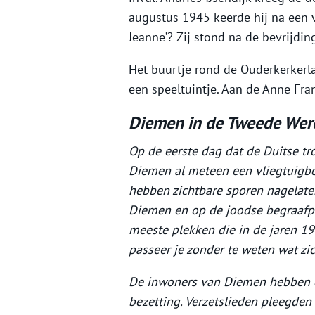
augustus 1945 keerde hij na een ve
Jeanne’? Zij stond na de bevrijdi
Het buurtje rond de Ouderkerkerla
een speeltuintje. Aan de Anne Fran
Diemen in de Tweede Wer
Op de eerste dag dat de Duitse tr
Diemen al meteen een vliegtuigbom
hebben zichtbare sporen nagelat
Diemen en op de joodse begraafpl
meeste plekken die in de jaren 1
passeer je zonder te weten wat zi
De inwoners van Diemen hebben d
bezetting. Verzetslieden pleegden