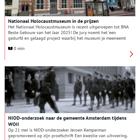
Nationaal Holocaustmuseum in de prijzen
Het Nationaal Holocaustmuseum is recent uitgeroepen tot BNA
Beste Gebouw van het Jaar 2025! De jury noemt het ‘een
gedurfd en gelaagd project waarbij het museum je meeneemt
in hoe het vroeger was en wat er op de plek gebeurd is’.
0 min
NIOD-onderzoek naar de gemeente Amsterdam tijdens
WOII
Op 21 mei is NIOD-onderzoeker Jeroen Kemperman
gepromoveerd op zijn proefschrift Een kwestie van uitvoering.