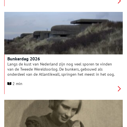
Bunkerdag 2026
Langs de kust van Nederland zijn nog veel sporen te vinden
van de Tweede Wereldoorlog. De bunkers, gebouwd als
onderdeel van de Atlantikwall, springen het meest in het oog.
Ontdek de Atlantikwall tijdens de landelijke Bunkerdag op
2 min
zaterdag 30 mei 2026. Met meer dan 100 bunkers en
tientallen activiteiten is er genoeg te ontdekken.