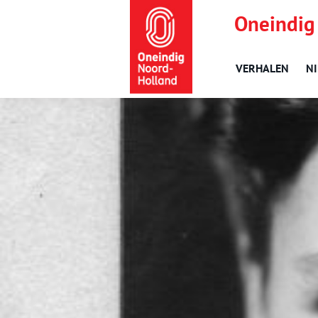
Oneindig
VERHALEN
N