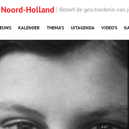
 Noord-Holland
Beleef de geschiedenis van 
IEUWS
KALENDER
THEMA’S
UITAGENDA
VIDEO’S
K