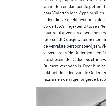
sigaretten en dampende potten the
naar Violette’s lens. Appelschille
leden die verdeeld over het zolde
op de foto’s. Ingeklemd tussen Ne
haar zojuist vervalste persoonsbe
foto snijdt Guusje watermerken ui
de vervalste persoonsbewijzen. Vi
verzetsgroep ‘de Ondergedoken Ca
die stiekem de Duitse bezetting v
Duitsers verboden is. Door hun ca
lukt het de leden van de Onderg
razzia’s en de uitgehongerde bevo