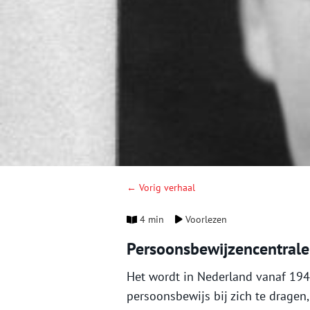
← Vorig verhaal
4 min
Voorlezen
Persoonsbewijzencentrale
Het wordt in Nederland vanaf 1941
persoonsbewijs bij zich te dragen,