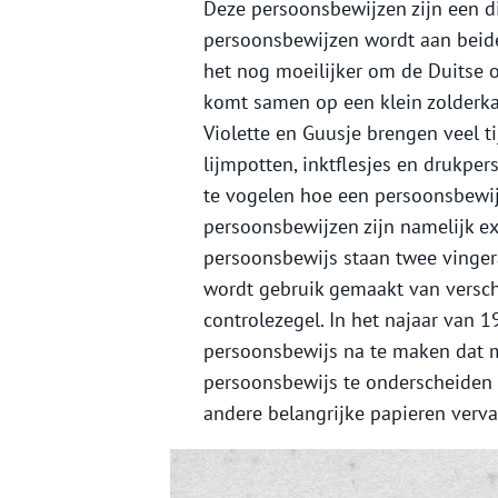
Deze persoonsbewijzen zijn een d
persoonsbewijzen wordt aan beide
het nog moeilijker om de Duitse 
komt samen op een klein zolderka
Violette en Guusje brengen veel ti
lijmpotten, inktflesjes en drukper
te vogelen hoe een persoonsbewij
persoonsbewijzen zijn namelijk ex
persoonsbewijs staan twee vinger
wordt gebruik gemaakt van verschi
controlezegel. In het najaar van 
persoonsbewijs na te maken dat m
persoonsbewijs te onderscheiden 
andere belangrijke papieren verv