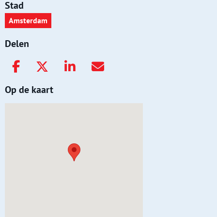
Stad
Amsterdam
Delen
Op de kaart