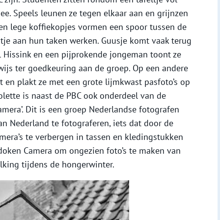
e. Speels leunen ze tegen elkaar aan en grijnzen
n en lege koffiekopjes vormen een spoor tussen de
rtje aan hun taken werken. Guusje komt vaak terug
l Hissink en een pijprokende jongeman toont ze
wijs ter goedkeuring aan de groep. Op een andere
t en plakt ze met een grote lijmkwast pasfoto’s op
olette is naast de PBC ook onderdeel van de
mera’. Dit is een groep Nederlandse fotografen
an Nederland te fotograferen, iets dat door de
mera’s te verbergen in tassen en kledingstukken
edoken Camera om ongezien foto’s te maken van
lking tijdens de hongerwinter.