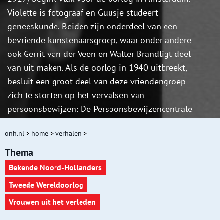
Violette is fotograaf en Guusje studeert
geneeskunde. Beiden zijn onderdeel van een
bevriende kunstenaarsgroep, waar onder andere
ook Gerrit van der Veen en Walter Brandligt deel
van uit maken. Als de oorlog in 1940 uitbreekt,
besluit een groot deel van deze vriendengroep
zich te storten op het vervalsen van
persoonsbewijzen: De Persoonsbewijzencentrale
(PBC) is geboren.
onh.nl
>
home
>
verhalen
>
Thema
Bekende Noord-Hollanders
Tweede Wereldoorlog
Vrouwen uit het verleden