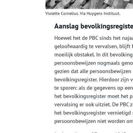
Violette Cornelius. Via Huygens Instituut.
Aanslag bevolkingsregiste
Hoewel het de PBC sinds het naj
geloofwaardig te vervalsen, blijft
moeilijk obstakel. In dit bevolkin
persoonsbewijzen nogmaals genotee
gezien dat alle persoonsbewijzen
bevolkingsregister. Hierdoor zijn 
te sporen: als de gegevens op ee
het bevolkingsregister moet het p
vervalsing er ook uitziet. De PBC
het bevolkingsregister vernietig
persoonsbewijzen niet worden on