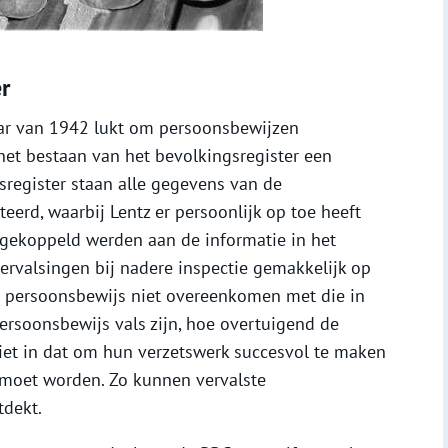
r
aar van 1942 lukt om persoonsbewijzen
 het bestaan van het bevolkingsregister een
gsregister staan alle gegevens van de
rd, waarbij Lentz er persoonlijk op toe heeft
 gekoppeld werden aan de informatie in het
vervalsingen bij nadere inspectie gemakkelijk op
n persoonsbewijs niet overeenkomen met die in
ersoonsbewijs vals zijn, hoe overtuigend de
 ziet in dat om hun verzetswerk succesvol te maken
d moet worden. Zo kunnen vervalste
tdekt.