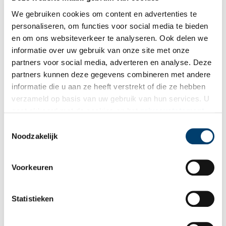
mee dood gegaan”.
We gebruiken cookies om content en advertenties te
personaliseren, om functies voor social media te bieden
en om ons websiteverkeer te analyseren. Ook delen we
informatie over uw gebruik van onze site met onze
partners voor social media, adverteren en analyse. Deze
partners kunnen deze gegevens combineren met andere
informatie die u aan ze heeft verstrekt of die ze hebben
verzameld op basis van uw gebruik van hun services. U
gaat akkoord met de cookies en het
privacystatement
als u onze website blijft gebruiken.
Toestemmingsselectie
Noodzakelijk
Voorkeuren
Statistieken