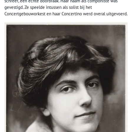
schreef, een echte doorbraak. Haar naam als componiste was
gevestigd. Ze speelde intussen als solist bij het
Concertgebouworkest en haar Concertino werd overal uitgevoerd.