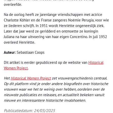
overleefde.
Na de oorlog heeft ze jarenlange vriendschappen met actrice
Charlotte Köhler en de Franse zangeres Noëmie Perugia, voor wie
ze liederen schrijft. In 1951 wordt Henriëtte ongeneeslijk ziek.
Later dat jaar werd ze geridderd en ontmoette ze koningin
Juliana na haar uitvoering van haar eigen Concertino. In juli 1952
overleed Henriëtte.
Auteur:
Sebastiaan Coops
Dit artikel is eerder gepubliceerd op de website van
Historical
Women Project
.
Het
Historical Women Project
zet vrouwengeschiedenis centraal.
Op dit platform vind je onder andere biografieën over historische
vrouwen waar we het te weinig over hebben, oordelen over de
nieuwste publicaties en releases, en actualiteit bekeken vanuit
nieuwe en interessantere historische invalshoeken.
Publicatiedatum: 24/03/2025