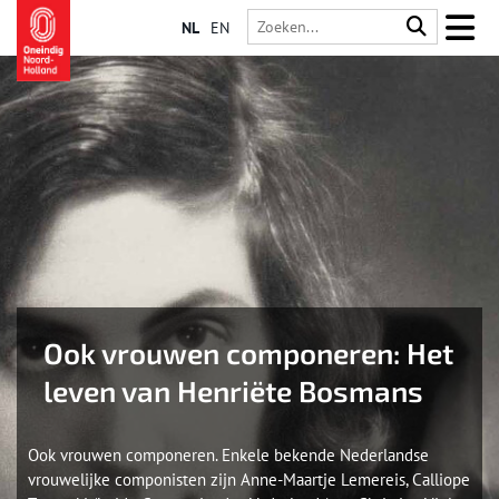
NL
EN
Ook vrouwen componeren: Het
leven van Henriëte Bosmans
Ook vrouwen componeren. Enkele bekende Nederlandse
vrouwelijke componisten zijn Anne-Maartje Lemereis, Calliope