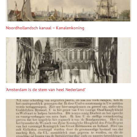
Noordhollandsch kanaal – Kanalenkoning
‘Amsterdam is de stem van heel Nederland’