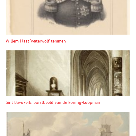
Willem I laat ‘waterwolf’ temmen
Sint Bavokerk: borstbeeld van de koning-koopman