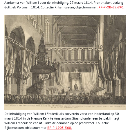
Aankomst van Willem I voor de inhuldiging, 27 maart 1814. Prentmaker: Ludwig
Gottlieb Portman, 1814. Collectie Rijksmuseum, objectnummer:
RP-P-OB-65.690.
De inhuldiging van Willem I Frederik als soeverein vorst van Nederland op 30
maart 1814 in de Nieuwe Kerk te Amsterdam. Staand onder een baldakijn legt
Willem Frederik de eed af. Links de dominee op de preekstoel. Collectie
Rijksmuseum, objectnummer
RP-P-1905-560.