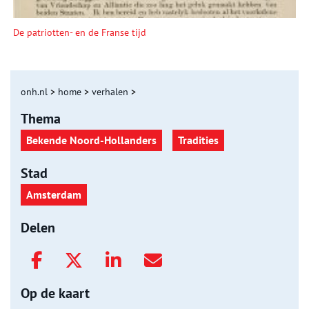
De patriotten- en de Franse tijd
onh.nl
>
home
>
verhalen
>
Thema
Bekende Noord-Hollanders
Tradities
Stad
Amsterdam
Delen
Op de kaart