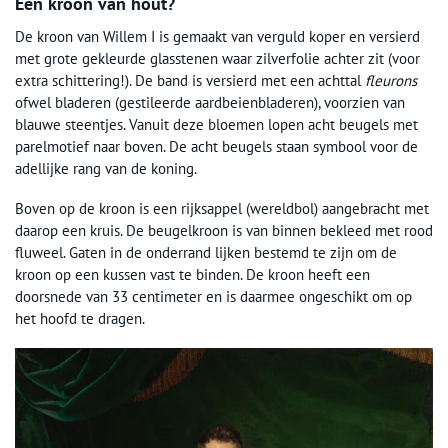
Een kroon van hout?
De kroon van Willem I is gemaakt van verguld koper en versierd
met grote gekleurde glasstenen waar zilverfolie achter zit (voor
extra schittering!). De band is versierd met een achttal
fleurons
ofwel bladeren (gestileerde aardbeienbladeren), voorzien van
blauwe steentjes. Vanuit deze bloemen lopen acht beugels met
parelmotief naar boven. De acht beugels staan symbool voor de
adellijke rang van de koning.
Boven op de kroon is een rijksappel (wereldbol) aangebracht met
daarop een kruis. De beugelkroon is van binnen bekleed met rood
fluweel. Gaten in de onderrand lijken bestemd te zijn om de
kroon op een kussen vast te binden. De kroon heeft een
doorsnede van 33 centimeter en is daarmee ongeschikt om op
het hoofd te dragen.