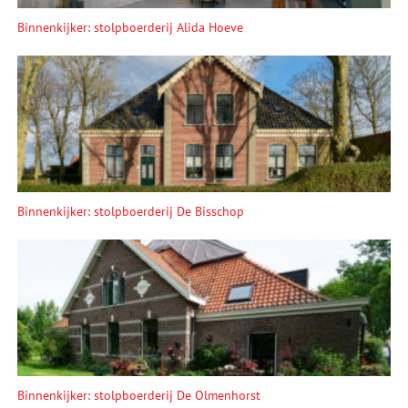
Binnenkijker: stolpboerderij Alida Hoeve
Binnenkijker: stolpboerderij De Bisschop
Binnenkijker: stolpboerderij De Olmenhorst