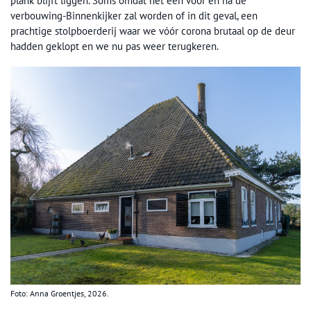
plank blijft liggen. Soms omdat het een voor én na de
verbouwing-Binnenkijker zal worden of in dit geval, een
prachtige stolpboerderij waar we vóór corona brutaal op de deur
hadden geklopt en we nu pas weer terugkeren.
Foto: Anna Groentjes, 2026.