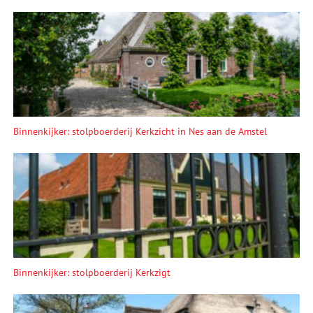
Binnenkijker: stolpboerderij Kerkzicht in Nes aan de Amstel
Binnenkijker: stolpboerderij Kerkzigt