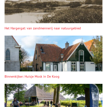
Het Hargergat: van zandmennerij naar natuurgebied
Binnenkijker: Huisje Mosk in De Koog