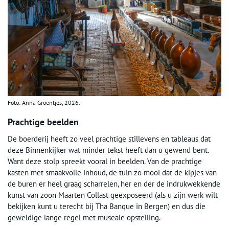
Foto: Anna Groentjes, 2026.
Prachtige beelden
De boerderij heeft zo veel prachtige stillevens en tableaus dat
deze Binnenkijker wat minder tekst heeft dan u gewend bent.
Want deze stolp spreekt vooral in beelden. Van de prachtige
kasten met smaakvolle inhoud, de tuin zo mooi dat de kipjes van
de buren er heel graag scharrelen, her en der de indrukwekkende
kunst van zoon Maarten Collast geëxposeerd (als u zijn werk wilt
bekijken kunt u terecht bij Tha Banque in Bergen) en dus die
geweldige lange regel met museale opstelling.