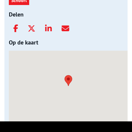
Schoorl
Delen
Op de kaart