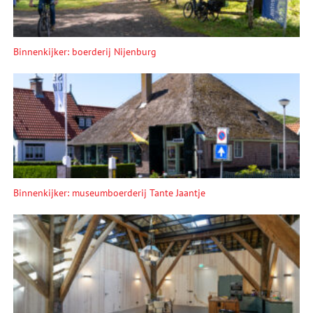
Binnenkijker: boerderij Nijenburg
Binnenkijker: museumboerderij Tante Jaantje