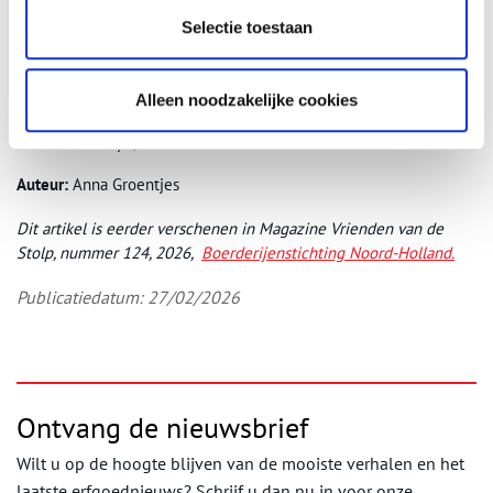
Selectie toestaan
Alleen noodzakelijke cookies
Foto: Anna Groentjes, 2026.
Auteur:
Anna Groentjes
Dit artikel is eerder verschenen in Magazine Vrienden van de
Stolp, nummer 124, 2026,
Boerderijenstichting Noord-Holland.
Publicatiedatum: 27/02/2026
Ontvang de nieuwsbrief
Wilt u op de hoogte blijven van de mooiste verhalen en het
laatste erfgoednieuws? Schrijf u dan nu in voor onze