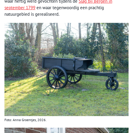
waar heftig werd gevochten tijdens de
Slag bij Bergen in
september 1799
en waar tegenwoordig een prachtig
natuurgebied is gerealiseerd.
Foto: Anna Groentjes, 2026.