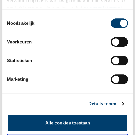
verzameld op basis van uw gebruik van hun services. U
gaat akkoord met de cookies en het
privacystatement
als u onze website blijft gebruiken.
Toestemmingsselectie
Noodzakelijk
Voorkeuren
Statistieken
Foto: Anna Groentjes, 2026.
Marketing
Details tonen
Alle cookies toestaan