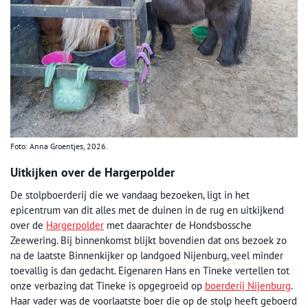
Foto: Anna Groentjes, 2026.
Uitkijken over de Hargerpolder
De stolpboerderij die we vandaag bezoeken, ligt in het
epicentrum van dit alles met de duinen in de rug en uitkijkend
over de
Hargerpolder
met daarachter de Hondsbossche
Zeewering. Bij binnenkomst blijkt bovendien dat ons bezoek zo
na de laatste Binnenkijker op landgoed Nijenburg, veel minder
toevallig is dan gedacht. Eigenaren Hans en Tineke vertellen tot
onze verbazing dat Tineke is opgegroeid op
boerderij Nijenburg
.
Haar vader was de voorlaatste boer die op de stolp heeft geboerd