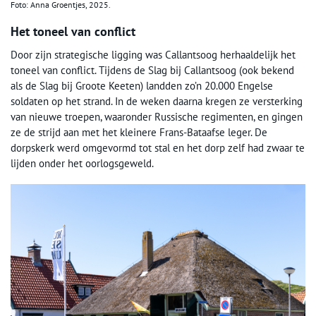
Foto: Anna Groentjes, 2025.
Het toneel van conflict
Door zijn strategische ligging was Callantsoog herhaaldelijk het
toneel van conflict. Tijdens de Slag bij Callantsoog (ook bekend
als de Slag bij Groote Keeten) landden zo’n 20.000 Engelse
soldaten op het strand. In de weken daarna kregen ze versterking
van nieuwe troepen, waaronder Russische regimenten, en gingen
ze de strijd aan met het kleinere Frans-Bataafse leger. De
dorpskerk werd omgevormd tot stal en het dorp zelf had zwaar te
lijden onder het oorlogsgeweld.