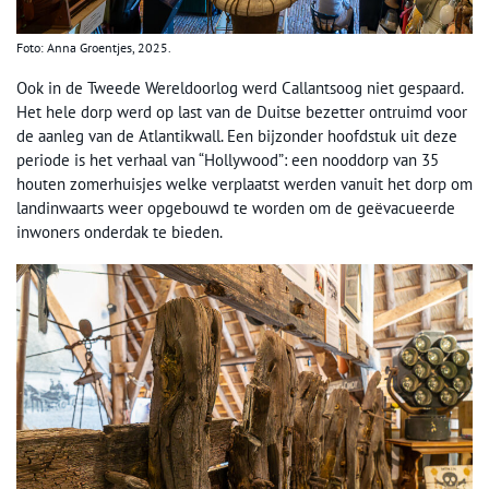
Foto: Anna Groentjes, 2025.
Ook in de Tweede Wereldoorlog werd Callantsoog niet gespaard.
Het hele dorp werd op last van de Duitse bezetter ontruimd voor
de aanleg van de Atlantikwall. Een bijzonder hoofdstuk uit deze
periode is het verhaal van “Hollywood”: een nooddorp van 35
houten zomerhuisjes welke verplaatst werden vanuit het dorp om
landinwaarts weer opgebouwd te worden om de geëvacueerde
inwoners onderdak te bieden.