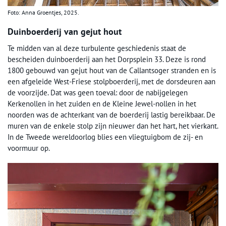
Foto: Anna Groentjes, 2025.
Duinboerderij van gejut hout
Te midden van al deze turbulente geschiedenis staat de
bescheiden duinboerderij aan het Dorpsplein 33. Deze is rond
1800 gebouwd van gejut hout van de Callantsoger stranden en is
een afgeleide West-Friese stolpboerderij, met de dorsdeuren aan
de voorzijde. Dat was geen toeval: door de nabijgelegen
Kerkenollen in het zuiden en de Kleine Jewel-nollen in het
noorden was de achterkant van de boerderij lastig bereikbaar. De
muren van de enkele stolp zijn nieuwer dan het hart, het vierkant.
In de Tweede wereldoorlog blies een vliegtuigbom de zij- en
voormuur op.