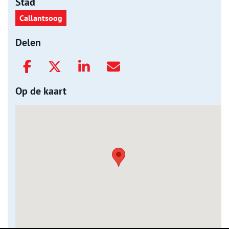
Stad
Callantsoog
Delen
Op de kaart