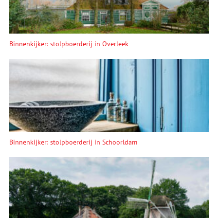
Binnenkijker: stolpboerderij in Overleek
Binnenkijker: stolpboerderij in Schoorldam