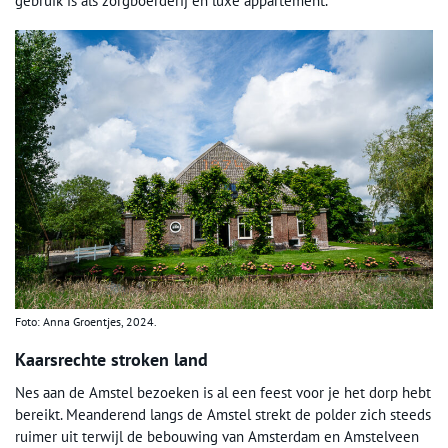
gebruik is als zorgboerderij en luxe appartement.
Foto: Anna Groentjes, 2024.
Kaarsrechte stroken land
Nes aan de Amstel bezoeken is al een feest voor je het dorp hebt
bereikt. Meanderend langs de Amstel strekt de polder zich steeds
ruimer uit terwijl de bebouwing van Amsterdam en Amstelveen