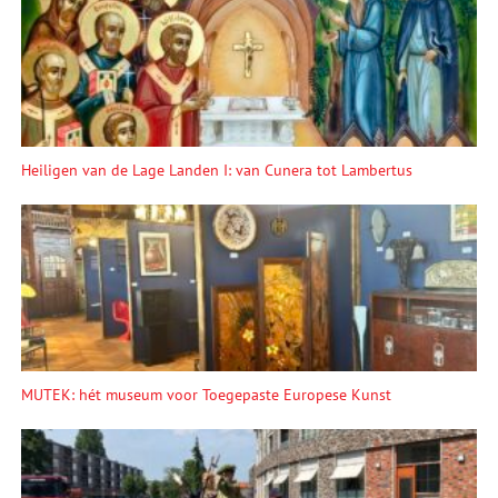
Heiligen van de Lage Landen I: van Cunera tot Lambertus
MUTEK: hét museum voor Toegepaste Europese Kunst