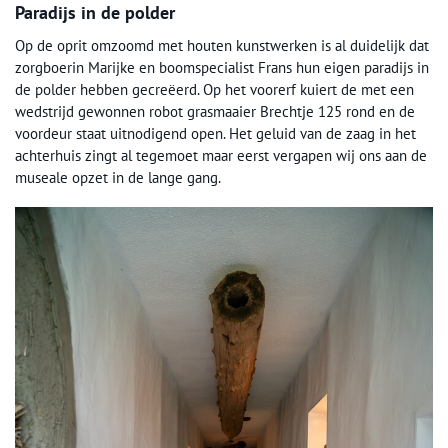
Paradijs in de polder
Op de oprit omzoomd met houten kunstwerken is al duidelijk dat
zorgboerin Marijke en boomspecialist Frans hun eigen paradijs in
de polder hebben gecreëerd. Op het voorerf kuiert de met een
wedstrijd gewonnen robot grasmaaier Brechtje 125 rond en de
voordeur staat uitnodigend open. Het geluid van de zaag in het
achterhuis zingt al tegemoet maar eerst vergapen wij ons aan de
museale opzet in de lange gang.