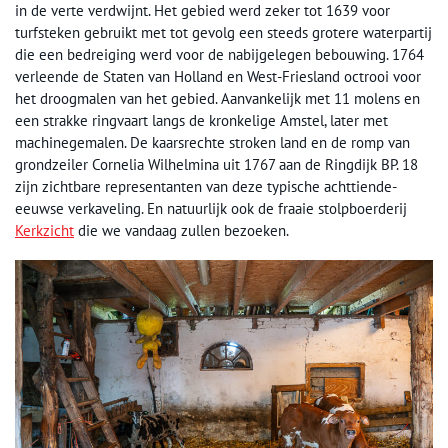
in de verte verdwijnt. Het gebied werd zeker tot 1639 voor
turfsteken gebruikt met tot gevolg een steeds grotere waterpartij
die een bedreiging werd voor de nabijgelegen bebouwing. 1764
verleende de Staten van Holland en West-Friesland octrooi voor
het droogmalen van het gebied. Aanvankelijk met 11 molens en
een strakke ringvaart langs de kronkelige Amstel, later met
machinegemalen. De kaarsrechte stroken land en de romp van
grondzeiler Cornelia Wilhelmina uit 1767 aan de Ringdijk BP. 18
zijn zichtbare representanten van deze typische achttiende-
eeuwse verkaveling. En natuurlijk ook de fraaie stolpboerderij
Kerkzicht
die we vandaag zullen bezoeken.