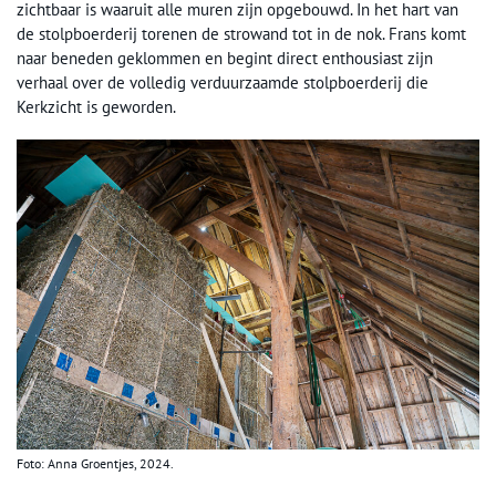
zichtbaar is waaruit alle muren zijn opgebouwd. In het hart van
de stolpboerderij torenen de strowand tot in de nok. Frans komt
naar beneden geklommen en begint direct enthousiast zijn
verhaal over de volledig verduurzaamde stolpboerderij die
Kerkzicht is geworden.
Foto: Anna Groentjes, 2024.