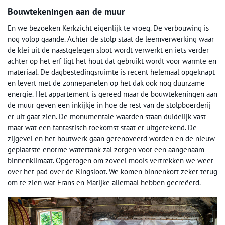
Bouwtekeningen aan de muur
En we bezoeken Kerkzicht eigenlijk te vroeg. De verbouwing is
nog volop gaande. Achter de stolp staat de leemverwerking waar
de klei uit de naastgelegen sloot wordt verwerkt en iets verder
achter op het erf ligt het hout dat gebruikt wordt voor warmte en
materiaal. De dagbestedingsruimte is recent helemaal opgeknapt
en levert met de zonnepanelen op het dak ook nog duurzame
energie. Het appartement is gereed maar de bouwtekeningen aan
de muur geven een inkijkje in hoe de rest van de stolpboerderij
er uit gaat zien. De monumentale waarden staan duidelijk vast
maar wat een fantastisch toekomst staat er uitgetekend. De
zijgevel en het houtwerk gaan gerenoveerd worden en de nieuw
geplaatste enorme watertank zal zorgen voor een aangenaam
binnenklimaat. Opgetogen om zoveel moois vertrekken we weer
over het pad over de Ringsloot. We komen binnenkort zeker terug
om te zien wat Frans en Marijke allemaal hebben gecreëerd.