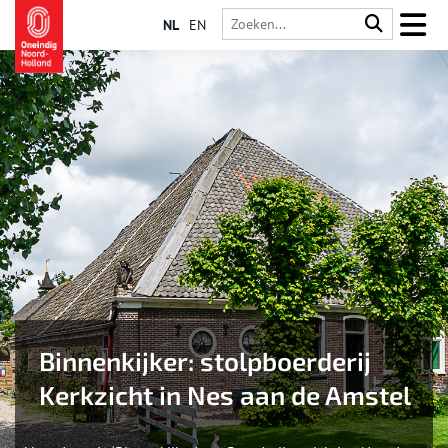
NL
EN
Binnenkijker: stolpboerderij
Kerkzicht in Nes aan de Amstel