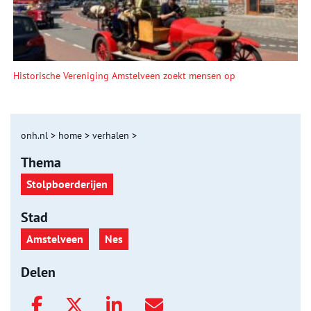
Historische Vereniging Amstelveen zoekt mensen op
onh.nl
>
home
>
verhalen
>
Thema
Stolpboerderijen
Stad
Amstelveen
Nes
Delen