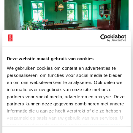
Deze website maakt gebruik van cookies
We gebruiken cookies om content en advertenties te
Foto: Anna Groentjes, 2024.
personaliseren, om functies voor social media te bieden
en om ons websiteverkeer te analyseren. Ook delen we
informatie over uw gebruik van onze site met onze
partners voor social media, adverteren en analyse. Deze
partners kunnen deze gegevens combineren met andere
informatie die u aan ze heeft verstrekt of die ze hebben
verzameld op basis van uw gebruik van hun services. U
gaat akkoord met de cookies en het
privacystatement
als u onze website blijft gebruiken.