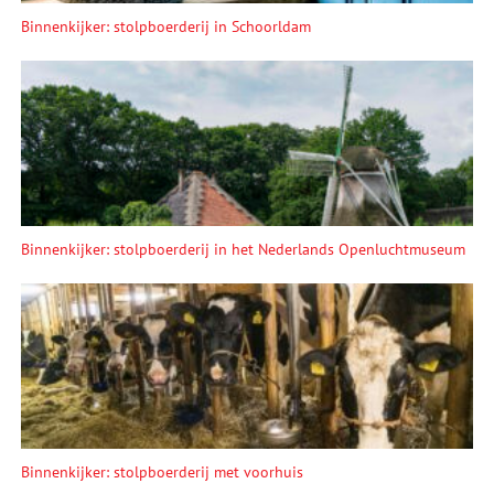
Binnenkijker: stolpboerderij in Schoorldam
Binnenkijker: stolpboerderij in het Nederlands Openluchtmuseum
Binnenkijker: stolpboerderij met voorhuis