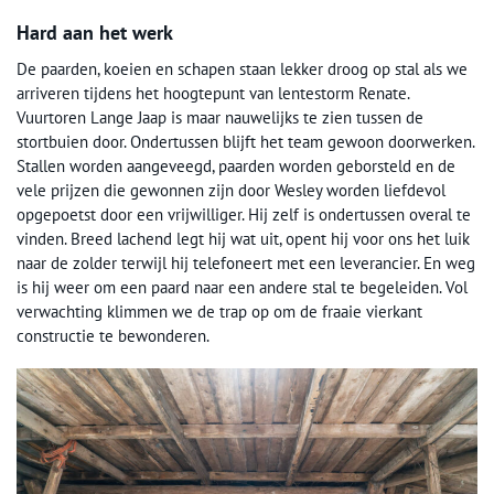
Hard aan het werk
De paarden, koeien en schapen staan lekker droog op stal als we
arriveren tijdens het hoogtepunt van lentestorm Renate.
Vuurtoren Lange Jaap is maar nauwelijks te zien tussen de
stortbuien door. Ondertussen blijft het team gewoon doorwerken.
Stallen worden aangeveegd, paarden worden geborsteld en de
vele prijzen die gewonnen zijn door Wesley worden liefdevol
opgepoetst door een vrijwilliger. Hij zelf is ondertussen overal te
vinden. Breed lachend legt hij wat uit, opent hij voor ons het luik
naar de zolder terwijl hij telefoneert met een leverancier. En weg
is hij weer om een paard naar een andere stal te begeleiden. Vol
verwachting klimmen we de trap op om de fraaie vierkant
constructie te bewonderen.