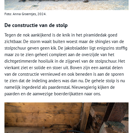
Foto: Anna Groentjes, 2024.
De constructie van de stolp
Tegen de nok aankijkend is de knik in het piramidedak goed
zichtbaar. De storm waait buiten woest maar de shingles van de
stolpschuur geven geen kik. De jakobsladder ligt enigszins stoffig
maar zo te zien geheel compleet aan de overzijde van het
dichtgetimmerde hooiluik in de zijgevel van de stolpschuur. Het
vierkant ziet er solide en stoer uit. Boven zijn een aantal delen
van de constructie vernieuwd en ook beneden is aan de sporen
te zien dat de indeling anders was dan nu. De gehele stolp is nu
namelijk ingedeeld als paardenstal. Nieuwsgierig kijken de
paarden en de aanwezige boerderijkatten naar ons.