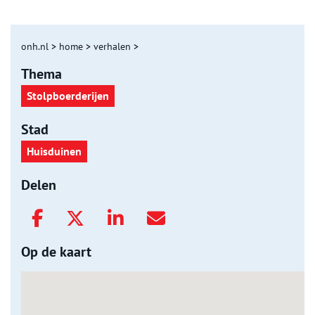
onh.nl
>
home
>
verhalen
>
Thema
Stolpboerderijen
Stad
Huisduinen
Delen
Op de kaart