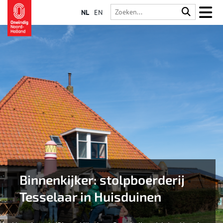
NL
EN
Binnenkijker: stolpboerderij
Tesselaar in Huisduinen