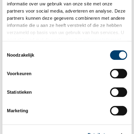
informatie over uw gebruik van onze site met onze
partners voor social media, adverteren en analyse. Deze
partners kunnen deze gegevens combineren met andere
informatie die u aan ze heeft verstrekt of die ze hebben
verzameld op basis van uw gebruik van hun services. U
gaat akkoord met de cookies en het
privacystatement
als u onze website blijft gebruiken.
Toestemmingsselectie
Noodzakelijk
Voorkeuren
Statistieken
Marketing