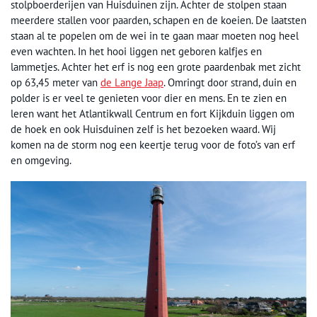
stolpboerderijen van Huisduinen zijn. Achter de stolpen staan
meerdere stallen voor paarden, schapen en de koeien. De laatsten
staan al te popelen om de wei in te gaan maar moeten nog heel
even wachten. In het hooi liggen net geboren kalfjes en
lammetjes. Achter het erf is nog een grote paardenbak met zicht
op 63,45 meter van
de Lange Jaap
. Omringt door strand, duin en
polder is er veel te genieten voor dier en mens. En te zien en
leren want het Atlantikwall Centrum en fort Kijkduin liggen om
de hoek en ook Huisduinen zelf is het bezoeken waard. Wij
komen na de storm nog een keertje terug voor de foto’s van erf
en omgeving.