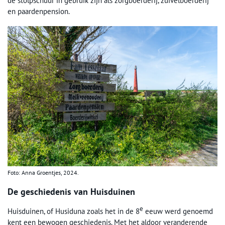
de stolpschuur in gebruik zijn als zorgboerderij, zuivelboerderij
en paardenpension.
Foto: Anna Groentjes, 2024.
De geschiedenis van Huisduinen
e
Huisduinen, of Husiduna zoals het in de 8
eeuw werd genoemd
kent een bewogen geschiedenis. Met het aldoor veranderende