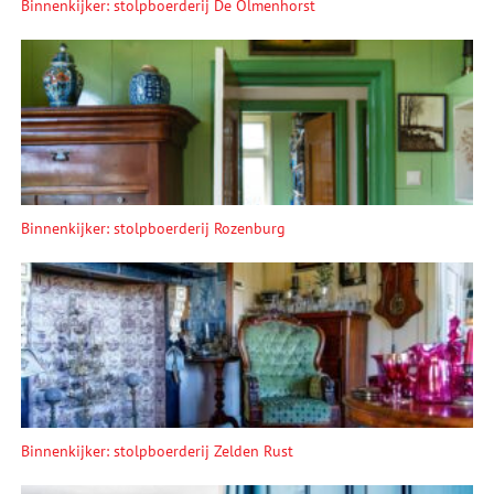
Binnenkijker: stolpboerderij De Olmenhorst
Binnenkijker: stolpboerderij Rozenburg
Binnenkijker: stolpboerderij Zelden Rust