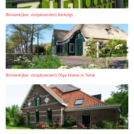
Binnenkijker: stolpboerderij Kerkzigt
Binnenkijker: stolpboerderij Olga Hoeve in Twisk