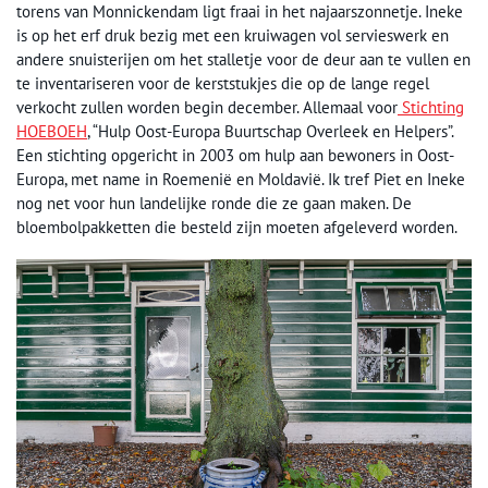
torens van Monnickendam ligt fraai in het najaarszonnetje. Ineke
is op het erf druk bezig met een kruiwagen vol servieswerk en
andere snuisterijen om het stalletje voor de deur aan te vullen en
te inventariseren voor de kerststukjes die op de lange regel
verkocht zullen worden begin december. Allemaal voor
Stichting
HOEBOEH
, “Hulp Oost-Europa Buurtschap Overleek en Helpers”.
Een stichting opgericht in 2003 om hulp aan bewoners in Oost-
Europa, met name in Roemenië en Moldavië. Ik tref Piet en Ineke
nog net voor hun landelijke ronde die ze gaan maken. De
bloembolpakketten die besteld zijn moeten afgeleverd worden.