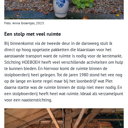
Foto: Anna Groentjes, 2023.
Een stolp met veel ruimte
Bij binnenkomst via de tweede deur in de darsweeg stuit ik
direct op hoog opgetaste pakketten die klaarstaan voor het
aanstaande transport want de ruimte is nodig voor de kerstmarkt.
Stichting HOEBOEH heeft veel verschillende activiteiten om hulp
te kunnen bieden. En hiervoor komt de ruimte binnen de
stolpboerderij heel gelegen. Tot de jaren 1980 stond het vee nog
op de lange en korte regel maar bij het loonbedrijf wat Piet
daarna startte was de ruimte binnen de stolp niet meer nodig. En
een stolpboerderij heeft heel wat ruimte. Ideaal als verzamelpunt
voor een naastenstichting.