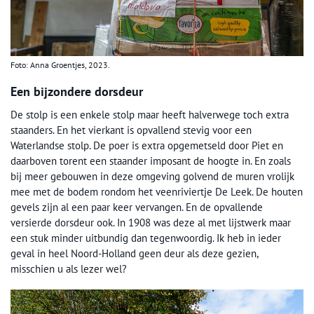
Foto: Anna Groentjes, 2023.
Een bijzondere dorsdeur
De stolp is een enkele stolp maar heeft halverwege toch extra
staanders. En het vierkant is opvallend stevig voor een
Waterlandse stolp. De poer is extra opgemetseld door Piet en
daarboven torent een staander imposant de hoogte in. En zoals
bij meer gebouwen in deze omgeving golvend de muren vrolijk
mee met de bodem rondom het veenriviertje De Leek. De houten
gevels zijn al een paar keer vervangen. En de opvallende
versierde dorsdeur ook. In 1908 was deze al met lijstwerk maar
een stuk minder uitbundig dan tegenwoordig. Ik heb in ieder
geval in heel Noord-Holland geen deur als deze gezien,
misschien u als lezer wel?