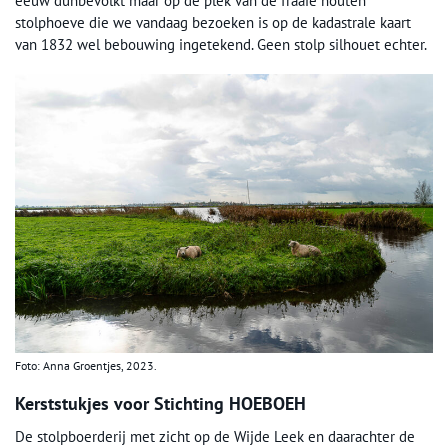
eeuw dunbevolkt maar op de plek van de fraaie houten
stolphoeve die we vandaag bezoeken is op de kadastrale kaart
van 1832 wel bebouwing ingetekend. Geen stolp silhouet echter.
Foto: Anna Groentjes, 2023.
Kerststukjes voor Stichting HOEBOEH
De stolpboerderij met zicht op de Wijde Leek en daarachter de