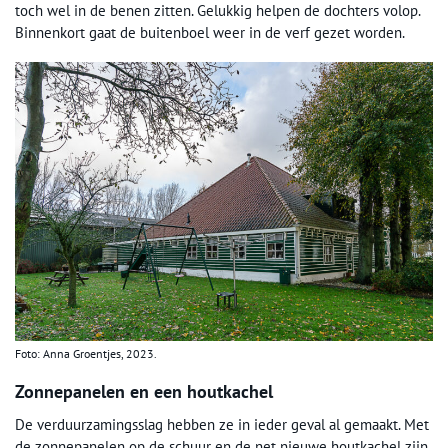
toch wel in de benen zitten. Gelukkig helpen de dochters volop.
Binnenkort gaat de buitenboel weer in de verf gezet worden.
Foto: Anna Groentjes, 2023.
Zonnepanelen en een houtkachel
De verduurzamingsslag hebben ze in ieder geval al gemaakt. Met
de zonnepanelen op de schuur en de net nieuwe houtkachel zijn