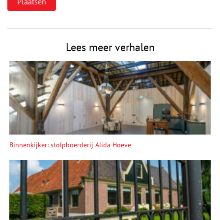
Lees meer verhalen
Binnenkijker: stolpboerderij Alida Hoeve