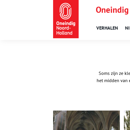
Oneindig
VERHALEN
N
Soms zijn ze kl
het midden van ee