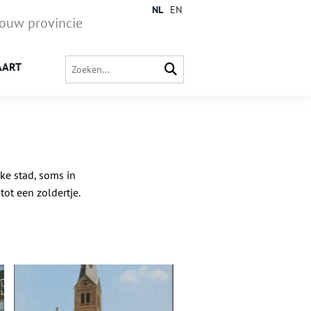
NL
EN
jouw provincie
AART
ke stad, soms in
tot een zoldertje.