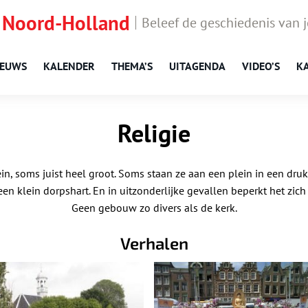
 Noord-Holland
Beleef de geschiedenis van 
IEUWS
KALENDER
THEMA’S
UITAGENDA
VIDEO’S
K
Religie
ein, soms juist heel groot. Soms staan ze aan een plein in een druk
n klein dorpshart. En in uitzonderlijke gevallen beperkt het zich 
Geen gebouw zo divers als de kerk.
Verhalen