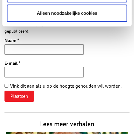
Alleen noodzakelijke cookies
Vereiste velden zijn gemarkeerd met *. Het e-mailadres wordt niet
gepubliceerd.
Naam
*
E-mail
*
Vink dit aan als u op de hoogte gehouden wil worden.
Lees meer verhalen