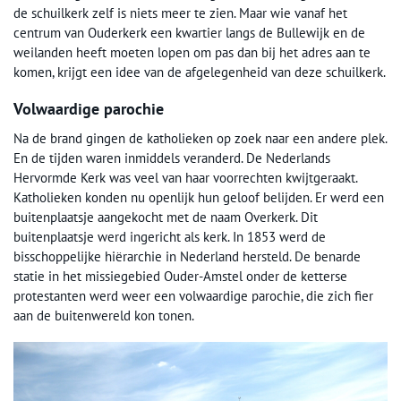
de schuilkerk zelf is niets meer te zien. Maar wie vanaf het
centrum van Ouderkerk een kwartier langs de Bullewijk en de
weilanden heeft moeten lopen om pas dan bij het adres aan te
komen, krijgt een idee van de afgelegenheid van deze schuilkerk.
Volwaardige parochie
Na de brand gingen de katholieken op zoek naar een andere plek.
En de tijden waren inmiddels veranderd. De Nederlands
Hervormde Kerk was veel van haar voorrechten kwijtgeraakt.
Katholieken konden nu openlijk hun geloof belijden. Er werd een
buitenplaatsje aangekocht met de naam Overkerk. Dit
buitenplaatsje werd ingericht als kerk. In 1853 werd de
bisschoppelijke hiërarchie in Nederland hersteld. De benarde
statie in het missiegebied Ouder-Amstel onder de ketterse
protestanten werd weer een volwaardige parochie, die zich fier
aan de buitenwereld kon tonen.