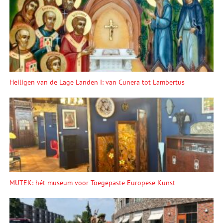
Heiligen van de Lage Landen I: van Cunera tot Lambertus
MUTEK: hét museum voor Toegepaste Europese Kunst