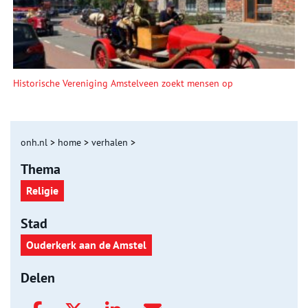
Historische Vereniging Amstelveen zoekt mensen op
onh.nl
>
home
>
verhalen
>
Thema
Religie
Stad
Ouderkerk aan de Amstel
Delen