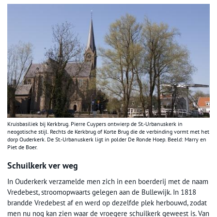
Kruisbasiliek bij Kerkbrug. Pierre Cuypers ontwierp de St.-Urbanuskerk in
neogotische stijl. Rechts de Kerkbrug of Korte Brug die de verbinding vormt met het
dorp Ouderkerk. De St.-Urbanuskerk ligt in polder De Ronde Hoep. Beeld: Marry en
Piet de Boer.
Schuilkerk ver weg
In Ouderkerk verzamelde men zich in een boerderij met de naam
Vredebest, stroomopwaarts gelegen aan de Bullewijk. In 1818
brandde Vredebest af en werd op dezelfde plek herbouwd, zodat
men nu nog kan zien waar de vroegere schuilkerk geweest is. Van