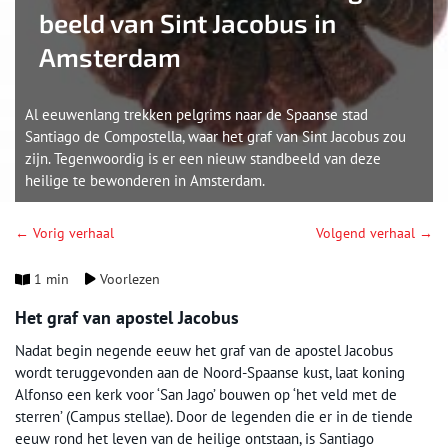
beeld van Sint Jacobus in
Amsterdam
Al eeuwenlang trekken pelgrims naar de Spaanse stad
Santiago de Compostella, waar het graf van Sint Jacobus zou
zijn. Tegenwoordig is er een nieuw standbeeld van deze
heilige te bewonderen in Amsterdam.
← Vorig verhaal
Volgend verhaal →
1 min
Voorlezen
Het graf van apostel Jacobus
Nadat begin negende eeuw het graf van de apostel Jacobus
wordt teruggevonden aan de Noord-Spaanse kust, laat koning
Alfonso een kerk voor ‘San Jago’ bouwen op ‘het veld met de
sterren’ (Campus stellae). Door de legenden die er in de tiende
eeuw rond het leven van de heilige ontstaan, is Santiago