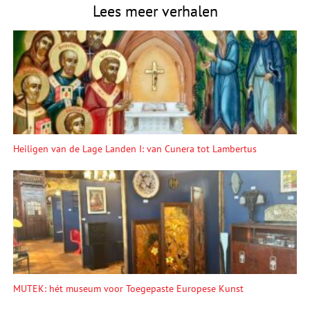
Lees meer verhalen
Heiligen van de Lage Landen I: van Cunera tot Lambertus
MUTEK: hét museum voor Toegepaste Europese Kunst