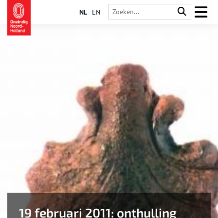
NL
EN
19 februari 2011: onthulling