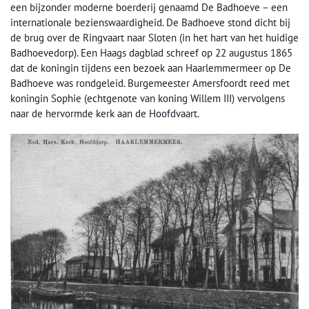
een bijzonder moderne boerderij genaamd De Badhoeve – een
internationale bezienswaardigheid. De Badhoeve stond dicht bij
de brug over de Ringvaart naar Sloten (in het hart van het huidige
Badhoevedorp). Een Haags dagblad schreef op 22 augustus 1865
dat de koningin tijdens een bezoek aan Haarlemmermeer op De
Badhoeve was rondgeleid. Burgemeester Amersfoordt reed met
koningin Sophie (echtgenote van koning Willem III) vervolgens
naar de hervormde kerk aan de Hoofdvaart.