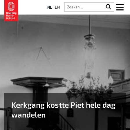
NL
EN
Kerkgang kostte Piet hele dag
wandelen