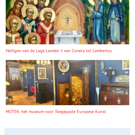
Heiligen van de Lage Landen I: van Cunera tot Lambertus
MUTEK: hét museum voor Toegepaste Europese Kunst