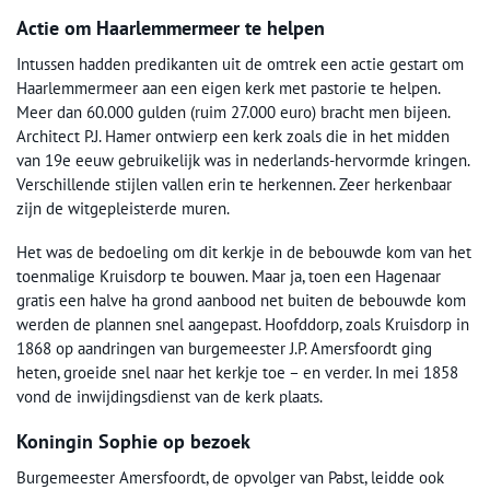
Actie om Haarlemmermeer te helpen
Intussen hadden predikanten uit de omtrek een actie gestart om
Haarlemmermeer aan een eigen kerk met pastorie te helpen.
Meer dan 60.000 gulden (ruim 27.000 euro) bracht men bijeen.
Architect P.J. Hamer ontwierp een kerk zoals die in het midden
van 19e eeuw gebruikelijk was in nederlands-hervormde kringen.
Verschillende stijlen vallen erin te herkennen. Zeer herkenbaar
zijn de witgepleisterde muren.
Het was de bedoeling om dit kerkje in de bebouwde kom van het
toenmalige Kruisdorp te bouwen. Maar ja, toen een Hagenaar
gratis een halve ha grond aanbood net buiten de bebouwde kom
werden de plannen snel aangepast. Hoofddorp, zoals Kruisdorp in
1868 op aandringen van burgemeester J.P. Amersfoordt ging
heten, groeide snel naar het kerkje toe – en verder. In mei 1858
vond de inwijdingsdienst van de kerk plaats.
Koningin Sophie op bezoek
Burgemeester Amersfoordt, de opvolger van Pabst, leidde ook