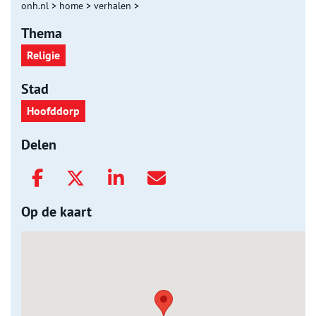
onh.nl
>
home
>
verhalen
>
Thema
Religie
Stad
Hoofddorp
Delen
Op de kaart