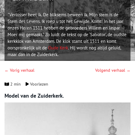
"Verlosser heet ik. De bliksems beween ik. Mijn stem is de
Stem des Levens. Ik roep u tot het Gewijde. Komt! In het jaar
onzes Heren 1511 hebben de gebroeders Willem en Jaspar
Moer mij gemaakt." Zo luidt de tekst op de ‘Salvator’, de oudste
kerkklok van Amsterdam. De klok stamt uit 1511 en komt
oorspronkelijk uit de
Oude Kerk
. Hij wordt nog altijd geluid,
maar dan in de Zuiderkerk.
← Vorig verhaal
Volgend verhaal →
2 min
Voorlezen
Model van de Zuiderkerk.