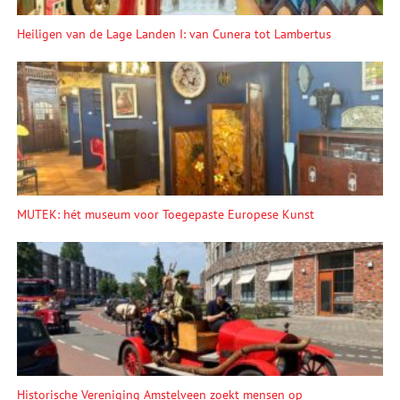
Heiligen van de Lage Landen I: van Cunera tot Lambertus
MUTEK: hét museum voor Toegepaste Europese Kunst
Historische Vereniging Amstelveen zoekt mensen op