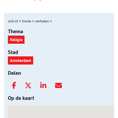
onh.nl
>
home
>
verhalen
>
Thema
Religie
Stad
Amsterdam
Delen
Op de kaart