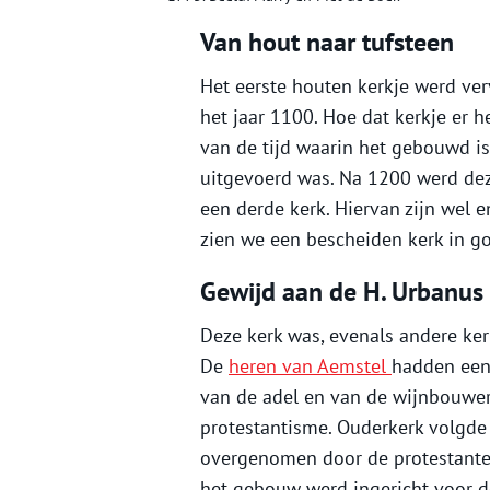
Van hout naar tufsteen
Het eerste houten kerkje werd ve
het jaar 1100. Hoe dat kerkje er 
van de tijd waarin het gebouwd is
uitgevoerd was. Na 1200 werd dez
een derde kerk. Hiervan zijn wel
zien we een bescheiden kerk in got
Gewijd aan de H. Urbanus
Deze kerk was, evenals andere ker
De
heren van Aemstel
hadden een 
van de adel en van de wijnbouwer
protestantisme. Ouderkerk volgde
overgenomen door de protestanten
het gebouw werd ingericht voor de