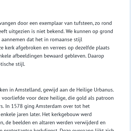
rvangen door een exemplaar van tufsteen, zo rond
heeft uitgezien is niet bekend. We kunnen op grond
 aannemen dat het in romaanse stijl
e kerk afgebroken en verrees op dezelfde plaats
 enkele afbeeldingen bewaard gebleven. Daarop
ische stijl.
ken in Amstelland, gewijd aan de Heilige Urbanus.
voorliefde voor deze heilige, die gold als patroon
s. In 1578 ging Amsterdam over tot het
 enkele jaren later. Het kerkgebouw werd
, de beelden en altaren werden verwijderd en
 protestantse kerkdienst. Deze overgang lijkt zich