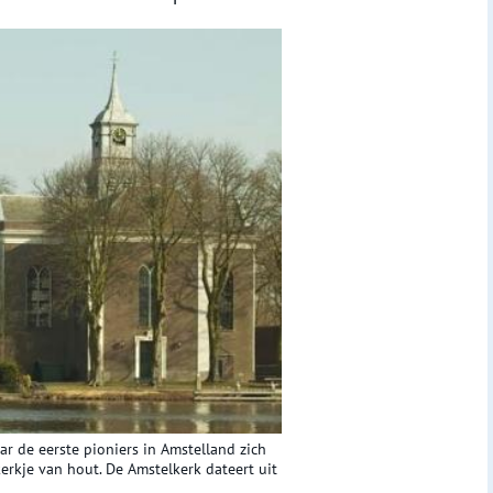
r de eerste pioniers in Amstelland zich
kerkje van hout. De Amstelkerk dateert uit