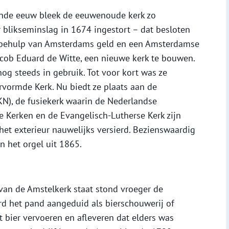
iende eeuw bleek de eeuwenoude kerk zo
 blikseminslag in 1674 ingestort – dat besloten
t behulp van Amsterdams geld en een Amsterdamse
acob Eduard de Witte, een nieuwe kerk te bouwen.
g steeds in gebruik. Tot voor kort was ze
vormde Kerk. Nu biedt ze plaats aan de
KN), de fusiekerk waarin de Nederlandse
 Kerken en de Evangelisch-Lutherse Kerk zijn
 het exterieur nauwelijks versierd. Bezienswaardig
n het orgel uit 1865.
van de Amstelkerk staat stond vroeger de
rd het pand aangeduid als bierschouwerij of
ht bier vervoeren en afleveren dat elders was