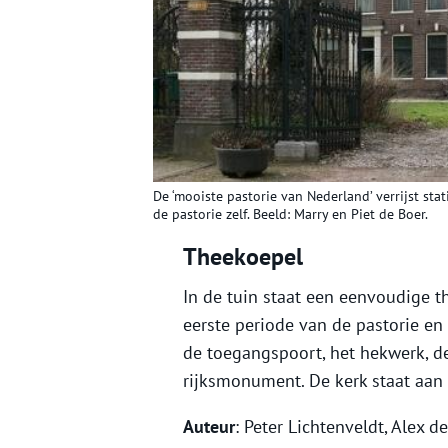
De ‘mooiste pastorie van Nederland’ verrijst sta
de pastorie zelf. Beeld: Marry en Piet de Boer.
Theekoepel
In de tuin staat een eenvoudige t
eerste periode van de pastorie en 
de toegangspoort, het hekwerk, d
rijksmonument. De kerk staat aan 
Auteur
: Peter Lichtenveldt, Alex