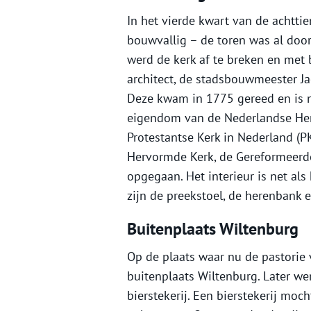
In het vierde kwart van de achtt
bouwvallig – de toren was al door
werd de kerk af te breken en me
architect, de stadsbouwmeester J
Deze kwam in 1775 gereed en is no
eigendom van de Nederlandse Her
Protestantse Kerk in Nederland (P
Hervormde Kerk, de Gereformeerde
opgegaan. Het interieur is net als
zijn de preekstoel, de herenbank e
Buitenplaats Wiltenburg
Op de plaats waar nu de pastorie 
buitenplaats Wiltenburg. Later we
bierstekerij. Een bierstekerij moc