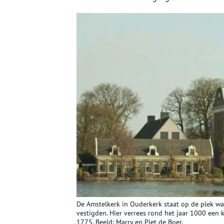
De Amstelkerk in Ouderkerk staat op de plek waa
vestigden. Hier verrees rond het jaar 1000 een 
1775. Beeld: Marry en Piet de Boer.