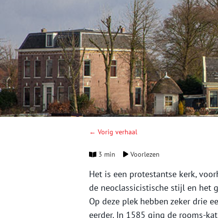
← Vorig verhaal
3 min
Voorlezen
Het is een protestantse kerk, vo
de neoclassicistische stijl en het
Op deze plek hebben zeker drie ee
eerder. In 1585 ging de rooms-kat