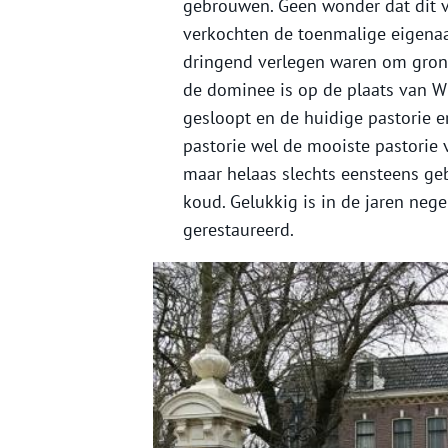
gebrouwen. Geen wonder dat dit ve
verkochten de toenmalige eigenaa
dringend verlegen waren om gron
de dominee is op de plaats van W
gesloopt en de huidige pastorie 
pastorie wel de mooiste pastorie
maar helaas slechts eensteens ge
koud. Gelukkig is in de jaren neg
gerestaureerd.