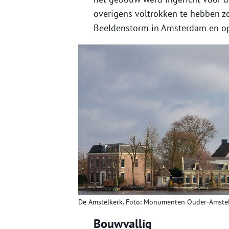
overigens voltrokken te hebben zo
Beeldenstorm in Amsterdam en op
De Amstelkerk. Foto: Monumenten Ouder-Amstel
Bouwvallig