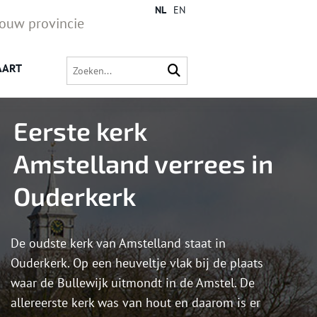
NL
EN
jouw provincie
AART
Eerste kerk
Amstelland verrees in
Ouderkerk
De oudste kerk van Amstelland staat in
Ouderkerk. Op een heuveltje vlak bij de plaats
waar de Bullewijk uitmondt in de Amstel. De
allereerste kerk was van hout en daarom is er