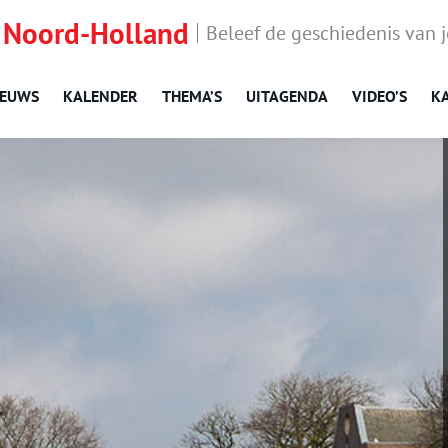
 Noord-Holland
Beleef de geschiedenis van 
IEUWS
KALENDER
THEMA’S
UITAGENDA
VIDEO’S
K