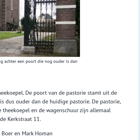
tig achter een poort die nog ouder is dan
heekoepel. De poort van de pastorie stamt uit de
is dus ouder dan de huidige pastorie. De pastorie,
e theekoepel en de wagenschuur zijn allemaal
de Kerkstraat 11.
 de Boer en Mark Homan