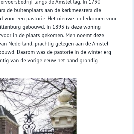
rvoersbedrijf langs de Amstel lag. In 1790
rs de buitenplaats aan de kerkmeesters die
d voor een pastorie. Het nieuwe onderkomen voor
iltenburg gebouwd. In 1893 is deze woning
ervoor in de plaats gekomen. Men noemt deze
 van Nederland, prachtig gelegen aan de Amstel
bouwd. Daarom was de pastorie in de winter erg
entig van de vorige eeuw het pand grondig