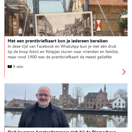
Met een prentbriefkaart kon je iedereen bereiken
In deze tijd van Facebook en WhatsApp kun je met één druk
óp de knop foto’s en filmpjes sturen naar vrienden en familie,
maar rond 1900 was de prentbriefkaart de meest geliefde
manier om met hen te communiceren.
9 min