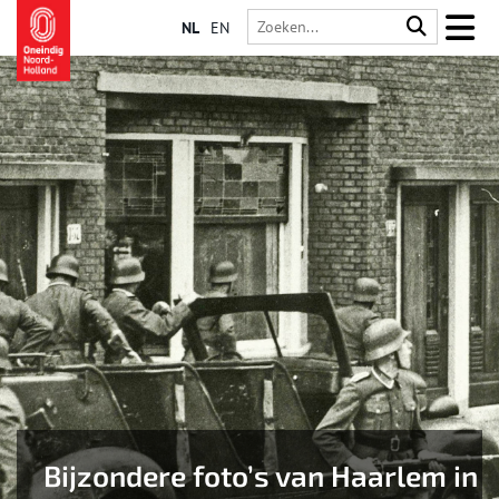
NL
EN
Bijzondere foto’s van Haarlem in