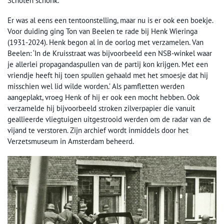
Schoten schonk.
Er was al eens een tentoonstelling, maar nu is er ook een boekje.
Voor duiding ging Ton van Beelen te rade bij Henk Wieringa
(1931-2024). Henk begon al in de oorlog met verzamelen. Van
Beelen: ‘In de Kruisstraat was bijvoorbeeld een NSB-winkel waar
je allerlei propagandaspullen van de partij kon krijgen. Met een
vriendje heeft hij toen spullen gehaald met het smoesje dat hij
misschien wel lid wilde worden.’ Als pamfletten werden
aangeplakt, vroeg Henk of hij er ook een mocht hebben. Ook
verzamelde hij bijvoorbeeld stroken zilverpapier die vanuit
geallieerde vliegtuigen uitgestrooid werden om de radar van de
vijand te verstoren. Zijn archief wordt inmiddels door het
Verzetsmuseum in Amsterdam beheerd.