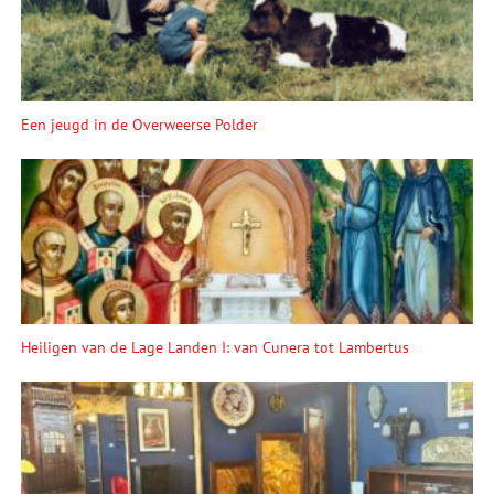
Een jeugd in de Overweerse Polder
Heiligen van de Lage Landen I: van Cunera tot Lambertus