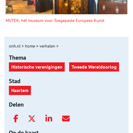
MUTEK: hét museum voor Toegepaste Europese Kunst
onh.nl
>
home
>
verhalen
>
Thema
Historische verenigingen
Tweede Wereldoorlog
Stad
Haarlem
Delen
Op de kaart