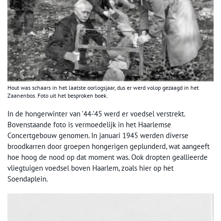
Hout was schaars in het laatste oorlogsjaar, dus er werd volop gezaagd in het
Zaanenbos. Foto uit het besproken boek.
In de hongerwinter van ’44-’45 werd er voedsel verstrekt.
Bovenstaande foto is vermoedelijk in het Haarlemse
Concertgebouw genomen. In januari 1945 werden diverse
broodkarren door groepen hongerigen geplunderd, wat aangeeft
hoe hoog de nood op dat moment was. Ook dropten geallieerde
vliegtuigen voedsel boven Haarlem, zoals hier op het
Soendaplein.