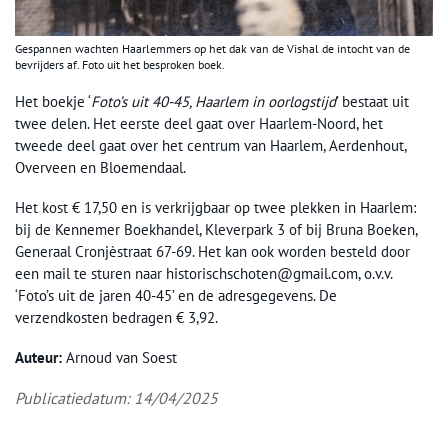
Gespannen wachten Haarlemmers op het dak van de Vishal de intocht van de
bevrijders af. Foto uit het besproken boek.
Het boekje ‘
Foto’s uit 40-45, Haarlem in oorlogstijd
’ bestaat uit
twee delen. Het eerste deel gaat over Haarlem-Noord, het
tweede deel gaat over het centrum van Haarlem, Aerdenhout,
Overveen en Bloemendaal.
Het kost € 17,50 en is verkrijgbaar op twee plekken in Haarlem:
bij de Kennemer Boekhandel, Kleverpark 3 of bij Bruna Boeken,
Generaal Cronjèstraat 67-69. Het kan ook worden besteld door
een mail te sturen naar historischschoten@gmail.com, o.v.v.
‘Foto’s uit de jaren 40-45’ en de adresgegevens. De
verzendkosten bedragen € 3,92.
Auteur:
Arnoud van Soest
Publicatiedatum: 14/04/2025