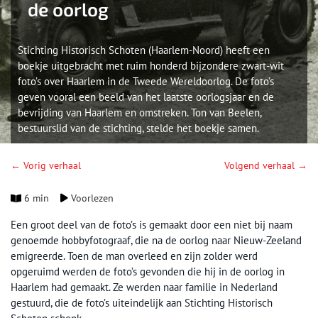
de oorlog
Stichting Historisch Schoten (Haarlem-Noord) heeft een
boekje uitgebracht met ruim honderd bijzondere zwart-wit
foto’s over Haarlem in de Tweede Wereldoorlog. De foto’s
geven vooral een beeld van het laatste oorlogsjaar en de
bevrijding van Haarlem en omstreken. Ton van Beelen,
bestuurslid van de stichting, stelde het boekje samen.
← Vorig verhaal
Volgend verhaal →
6 min
Voorlezen
Een groot deel van de foto’s is gemaakt door een niet bij naam
genoemde hobbyfotograaf, die na de oorlog naar Nieuw-Zeeland
emigreerde. Toen de man overleed en zijn zolder werd
opgeruimd werden de foto’s gevonden die hij in de oorlog in
Haarlem had gemaakt. Ze werden naar familie in Nederland
gestuurd, die de foto’s uiteindelijk aan Stichting Historisch