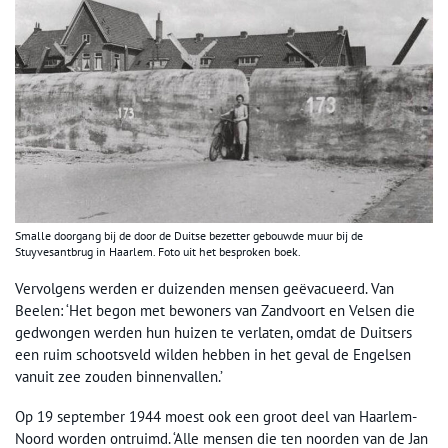
Smalle doorgang bij de door de Duitse bezetter gebouwde muur bij de
Stuyvesantbrug in Haarlem. Foto uit het besproken boek.
Vervolgens werden er duizenden mensen geëvacueerd. Van
Beelen: ‘Het begon met bewoners van Zandvoort en Velsen die
gedwongen werden hun huizen te verlaten, omdat de Duitsers
een ruim schootsveld wilden hebben in het geval de Engelsen
vanuit zee zouden binnenvallen.’
Op 19 september 1944 moest ook een groot deel van Haarlem-
Noord worden ontruimd. ‘Alle mensen die ten noorden van de Jan