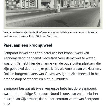
Veel arbeidershuisjes in de Hoofdstraat zijn inmiddels verdwenen om plaats te
maken voor winkels. Foto: Stichting Santpoort.
Parel aan een kroonjuweel
Santpoort is wel eens ‘een parel aan het kroonjuweel van
Kennemerland’ genoemd. Secretaris Veer denkt wel te weten
waarom. “Je hebt hier de charme van de oude buitenplaatsen, die
zijn gebouwd door de rijke patriciërs uit Amsterdam en Haarlem.
Ook de burgemeesters van Velsen vestigden zich meestal in het
groene dorp Santpoort, en niet in IJmuiden.”
Santpoort bestaat uit twee kernen. Je hebt het dorp Santpoort,
waaruit het huidige Santpoort-Noord is ontstaan en je hebt het
buurtje Jan Gijzenvaart, dat nu het centrum vormt van Santpoort-
Zuid.