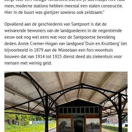
meer, moderne stations hebben meestal een stalen constructie.
Hier in de buurt was gietijzer sowieso ook zeldzaam.”
Opvallend aan de geschiedenis van Santpoort is dat de
welvarende bewoners van de landgoederen in de negentiende
eeuw ook nog wel eens wat voor de Santpoortse bevolking
deden. Annie Cremer-Hogan van landgoed ‘Duin en Kruitberg’ liet
bijvoorbeeld in 1879 aan de Wüstelaan een fors woonhuis
bouwen dat van 1914 tot 1925 dienst deed als ziekenhuis voor
mensen met weinig geld.