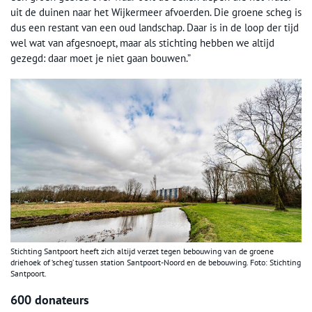
uit de duinen naar het Wijkermeer afvoerden. Die groene scheg is
dus een restant van een oud landschap. Daar is in de loop der tijd
wel wat van afgesnoept, maar als stichting hebben we altijd
gezegd: daar moet je niet gaan bouwen.”
Stichting Santpoort heeft zich altijd verzet tegen bebouwing van de groene
driehoek of ‘scheg’ tussen station Santpoort-Noord en de bebouwing. Foto: Stichting
Santpoort.
600 donateurs