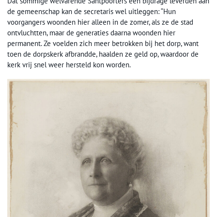
Dat sommige welvarende Santpoorters een bijdrage leverden aan
de gemeenschap kan de secretaris wel uitleggen: “Hun
voorgangers woonden hier alleen in de zomer, als ze de stad
ontvluchtten, maar de generaties daarna woonden hier
permanent. Ze voelden zich meer betrokken bij het dorp, want
toen de dorpskerk afbrandde, haalden ze geld op, waardoor de
kerk vrij snel weer hersteld kon worden.