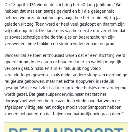
Op 18 april 2026 vierde de stichting het 50-jarig jubileum. “We
hebben dat met een taartje gevierd en bij die gelegenheid
hebben we onze donateurs gevraagd hoe het er hier vijftig jaar
geleden uit zag. Toen werd er heel veel gesloopt en daarom zijn
wij ook opgericht. De donateurs van het eerste uur vertelden dat
er zoveel schattige arbeidershuisjes en boerenschuren zijn
verdwenen; hele blokken en straten vielen er aan ten prooi.
Vandaar dat ze toen enthousiast waren dat er een stichting werd
opgericht om in de gaten te houden dat er zo weinig mogelijk
verloren gaat. Sindsdien zijn er natuurlijk nog volop
veranderingen geweest, zoals onder andere sloop van overbodige
religieuze gebouwen, maar het echte sloopwerk is redelijk
gestopt. Wat je wel ziet is dat er op kleine huisjes een verdieping
wordt gezet. Dat gaat sluipenderwijs, maar het tast het
dorpsgevoel wel een beetje aan. Toch vinden we dat we in de
afgelopen vijftig jaar het nodige moois voor Santpoort hebben
kunnen behouden, en dat blijven we natuurlijk ook graag doen.”