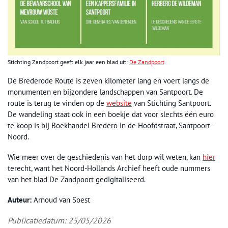
Stichting Zandpoort geeft elk jaar een blad uit:
De Zandpoort
.
De Brederode Route is zeven kilometer lang en voert langs de
monumenten en bijzondere landschappen van Santpoort. De
route is terug te vinden op de
website
van Stichting Santpoort.
De wandeling staat ook in een boekje dat voor slechts één euro
te koop is bij Boekhandel Bredero in de Hoofdstraat, Santpoort-
Noord.
Wie meer over de geschiedenis van het dorp wil weten, kan
hier
terecht, want het Noord-Hollands Archief heeft oude nummers
van het blad De Zandpoort gedigitaliseerd.
Auteur:
Arnoud van Soest
Publicatiedatum: 25/05/2026