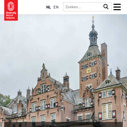
NL
EN