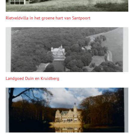
Rietveldvilla in het groene hart van Santpoort
Landgoed Duin en Kruidberg