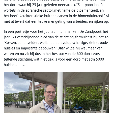
het dorp waar hij 25 jaar geleden neerstreek. “Santpoort heeft
wortels in de agrarische sector, met name de bloementeelt, en
het heeft karakteristieke buitenplaatsen in de binnenduinrand.” Al
met al levert dat een leuke mengeling van arbeiders en rijken op.
In een portretje voor het jubileumnummer van De Zandpoort, het
jaarlijks verschijnende blad van de stichting, formuleert hij het zo:
’Bossen, bollenvelden, weilanden en volop schattige, kleine, oude
huisjes en imposante gebouwen.’ Daar wilde hij wel meer van
weten en nu zit hij dus in het bestuur van de 600 donateurs
tellende stichting, wat niet gek is voor een dorp met zo’n 5000
huishoudens.