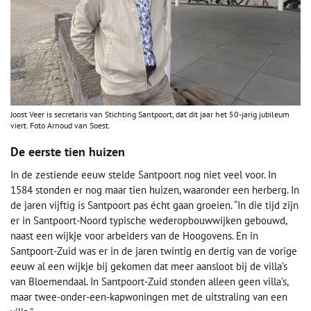
Joost Veer is secretaris van Stichting Santpoort, dat dit jaar het 50-jarig jubileum
viert. Foto Arnoud van Soest.
De eerste tien huizen
In de zestiende eeuw stelde Santpoort nog niet veel voor. In
1584 stonden er nog maar tien huizen, waaronder een herberg. In
de jaren vijftig is Santpoort pas écht gaan groeien. “In die tijd zijn
er in Santpoort-Noord typische wederopbouwwijken gebouwd,
naast een wijkje voor arbeiders van de Hoogovens. En in
Santpoort-Zuid was er in de jaren twintig en dertig van de vorige
eeuw al een wijkje bij gekomen dat meer aansloot bij de villa’s
van Bloemendaal. In Santpoort-Zuid stonden alleen geen villa’s,
maar twee-onder-een-kapwoningen met de uitstraling van een