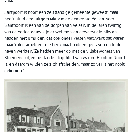
villa.”
Santpoort is nooit een zelfstandige gemeente geweest, maar
heeft altijd deel uitgemaakt van de gemeente Velsen. Veer:
‘Santpoort is één van de dorpen van Velsen. In de jaren twintig
van de vorige eeuw zijn er wel mensen geweest die niks op
hadden met IJmuiden, dat ook onder Velsen valt, want dat waren
maar ‘ruige arbeiders, die het kanaal hadden gegraven en in de
haven werkten.’ Ze hadden meer op met de villabewoners van
Bloemendaal, en het landelijk gebied van wat nu Haarlem Noord
is, en daarom wilden ze zich afscheiden, maar zo ver is het nooit
gekomen.”