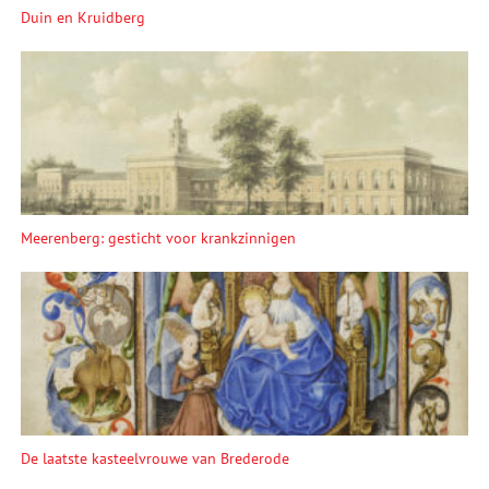
Duin en Kruidberg
Meerenberg: gesticht voor krankzinnigen
De laatste kasteelvrouwe van Brederode