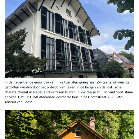
In de negentiende eeuw trokken rijke toeristen graag naar Zwitserland, waar ze
getroffen werden door het onbedorven leven in de bergen en de idyllische
chalets. Overal in Nederland verrezen huizen in Zwitserse stijl. In Santpoort staan
er twee. Het uit 1860 daterende Zwitserse huis in de Hoofdstraat 252. Foto:
Arnoud van Soest.