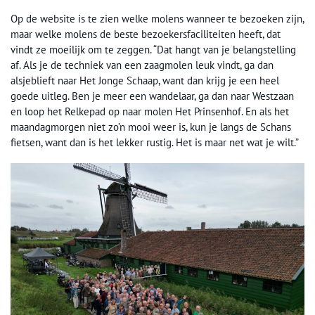
Op de website is te zien welke molens wanneer te bezoeken zijn,
maar welke molens de beste bezoekersfaciliteiten heeft, dat
vindt ze moeilijk om te zeggen. “Dat hangt van je belangstelling
af. Als je de techniek van een zaagmolen leuk vindt, ga dan
alsjeblieft naar Het Jonge Schaap, want dan krijg je een heel
goede uitleg. Ben je meer een wandelaar, ga dan naar Westzaan
en loop het Relkepad op naar molen Het Prinsenhof. En als het
maandagmorgen niet zo’n mooi weer is, kun je langs de Schans
fietsen, want dan is het lekker rustig. Het is maar net wat je wilt.”