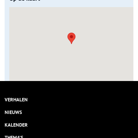
VERHALEN
NIEUWS
KALENDER
THEMA’S