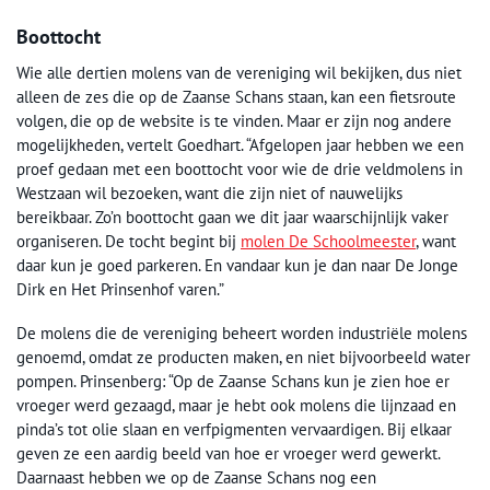
Boottocht
Wie alle dertien molens van de vereniging wil bekijken, dus niet
alleen de zes die op de Zaanse Schans staan, kan een fietsroute
volgen, die op de website is te vinden. Maar er zijn nog andere
mogelijkheden, vertelt Goedhart. “Afgelopen jaar hebben we een
proef gedaan met een boottocht voor wie de drie veldmolens in
Westzaan wil bezoeken, want die zijn niet of nauwelijks
bereikbaar. Zo’n boottocht gaan we dit jaar waarschijnlijk vaker
organiseren. De tocht begint bij
molen De Schoolmeester
, want
daar kun je goed parkeren. En vandaar kun je dan naar De Jonge
Dirk en Het Prinsenhof varen.”
De molens die de vereniging beheert worden industriële molens
genoemd, omdat ze producten maken, en niet bijvoorbeeld water
pompen. Prinsenberg: “Op de Zaanse Schans kun je zien hoe er
vroeger werd gezaagd, maar je hebt ook molens die lijnzaad en
pinda’s tot olie slaan en verfpigmenten vervaardigen. Bij elkaar
geven ze een aardig beeld van hoe er vroeger werd gewerkt.
Daarnaast hebben we op de Zaanse Schans nog een