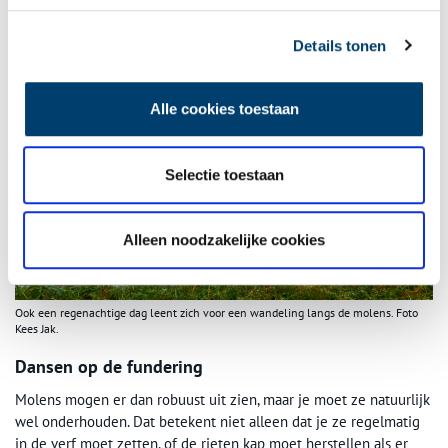
toont juist de industriële ontwikkeling, zodat je het complete
plaatje hebt.”
Details tonen
Alle cookies toestaan
Selectie toestaan
Alleen noodzakelijke cookies
Ook een regenachtige dag leent zich voor een wandeling langs de molens. Foto
Kees Jak.
Dansen op de fundering
Molens mogen er dan robuust uit zien, maar je moet ze natuurlijk
wel onderhouden. Dat betekent niet alleen dat je ze regelmatig
in de verf moet zetten, of de rieten kap moet herstellen als er