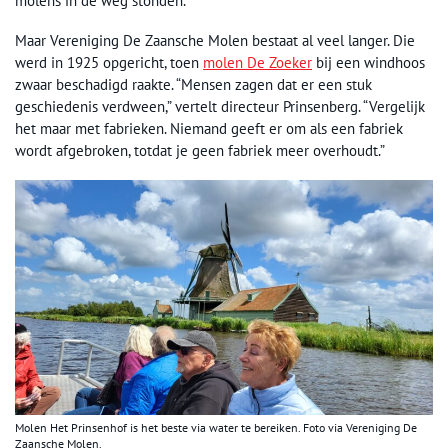
molens in de weg stonden.”
Maar Vereniging De Zaansche Molen bestaat al veel langer. Die
werd in 1925 opgericht, toen
molen De Zoeker
bij een windhoos
zwaar beschadigd raakte. “Mensen zagen dat er een stuk
geschiedenis verdween,” vertelt directeur Prinsenberg. “Vergelijk
het maar met fabrieken. Niemand geeft er om als een fabriek
wordt afgebroken, totdat je geen fabriek meer overhoudt.”
Molen Het Prinsenhof is het beste via water te bereiken. Foto via Vereniging De
Zaansche Molen.