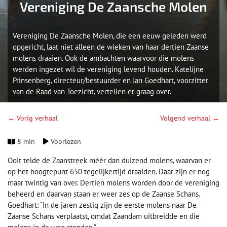
Vereniging De Zaansche Molen
Vereniging De Zaansche Molen, die een eeuw geleden werd
opgericht, laat niet alleen de wieken van haar dertien Zaanse
molens draaien. Ook de ambachten waarvoor die molens
werden ingezet wil de vereniging levend houden. Katelijne
Prinsenberg, directeur/bestuurder en Jan Goedhart, voorzitter
van de Raad van Toezicht, vertellen er graag over.
← Vorig verhaal
Volgend verhaal →
8 min
Voorlezen
Ooit telde de Zaanstreek méér dan duizend molens, waarvan er
op het hoogtepunt 650 tegelijkertijd draaiden. Daar zijn er nog
maar twintig van over. Dertien molens worden door de vereniging
beheerd en daarvan staan er weer zes op de Zaanse Schans.
Goedhart: “In de jaren zestig zijn de eerste molens naar De
Zaanse Schans verplaatst, omdat Zaandam uitbreidde en die