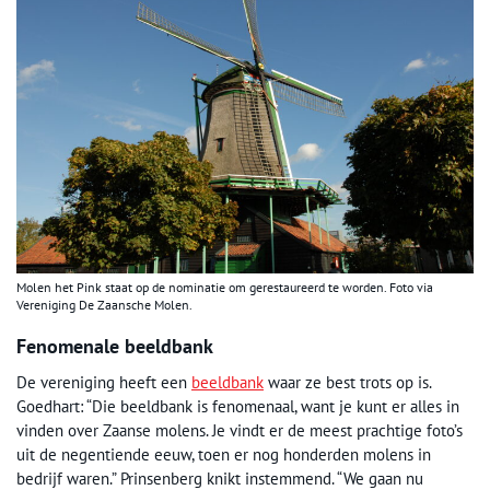
Molen het Pink staat op de nominatie om gerestaureerd te worden. Foto via
Vereniging De Zaansche Molen.
Fenomenale beeldbank
De vereniging heeft een
beeldbank
waar ze best trots op is.
Goedhart: “Die beeldbank is fenomenaal, want je kunt er alles in
vinden over Zaanse molens. Je vindt er de meest prachtige foto’s
uit de negentiende eeuw, toen er nog honderden molens in
bedrijf waren.” Prinsenberg knikt instemmend. “We gaan nu