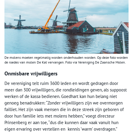
De molens moeten regelmatig worden onderhouden worden. Op deze foto worden
de roedes van molen De Kat vervangen. Foto via Vereniging De Zaansche Molen.
Onmisbare vrijwilligers
De vereniging telt ruim 3600 leden en wordt gedragen door
meer dan 300 vrijwilligers, die rondleidingen geven, als suppoost
werken of de kassa bedienen. Goedhart kan hun belang niet
genoeg benadrukken: “Zonder vrijwilligers zijn we overmorgen
failliet. Het zijn vaak mensen die in deze streek zijn geboren of
door hun familie iets met molens hebben,” voegt directeur
Prinsenberg er aan toe, “dus die kunnen daar vaak vanuit hun
eigen ervaring over vertellen en kennis ‘warm’ overdragen.”