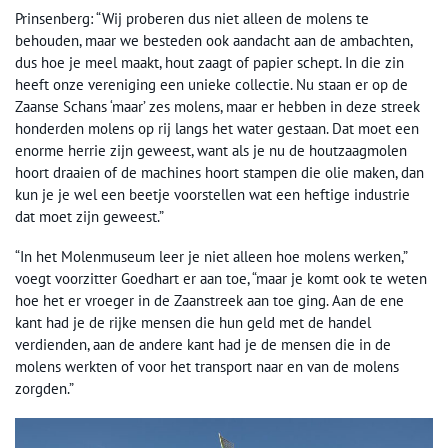
Prinsenberg: “Wij proberen dus niet alleen de molens te
behouden, maar we besteden ook aandacht aan de ambachten,
dus hoe je meel maakt, hout zaagt of papier schept. In die zin
heeft onze vereniging een unieke collectie. Nu staan er op de
Zaanse Schans ‘maar’ zes molens, maar er hebben in deze streek
honderden molens op rij langs het water gestaan. Dat moet een
enorme herrie zijn geweest, want als je nu de houtzaagmolen
hoort draaien of de machines hoort stampen die olie maken, dan
kun je je wel een beetje voorstellen wat een heftige industrie
dat moet zijn geweest.”
“In het Molenmuseum leer je niet alleen hoe molens werken,”
voegt voorzitter Goedhart er aan toe, “maar je komt ook te weten
hoe het er vroeger in de Zaanstreek aan toe ging. Aan de ene
kant had je de rijke mensen die hun geld met de handel
verdienden, aan de andere kant had je de mensen die in de
molens werkten of voor het transport naar en van de molens
zorgden.”