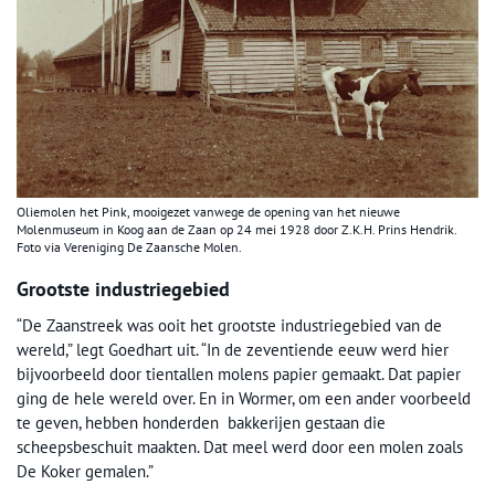
O
liemolen het Pink, mooigezet vanwege de opening van het nieuwe
Molenmuseum in Koog aan de Zaan op 24 mei 1928 door Z.K.H. Prins Hendrik
.
Foto via Vereniging De Zaansche Molen.
Grootste industriegebied
“De Zaanstreek was ooit het grootste industriegebied van de
wereld,” legt Goedhart uit. “In de zeventiende eeuw werd hier
bijvoorbeeld door tientallen molens papier gemaakt. Dat papier
ging de hele wereld over. En in Wormer, om een ander voorbeeld
te geven, hebben honderden bakkerijen gestaan die
scheepsbeschuit maakten. Dat meel werd door een molen zoals
De Koker gemalen.”