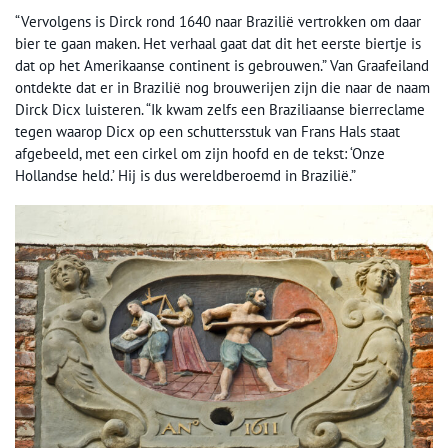
“Vervolgens is Dirck rond 1640 naar Brazilië vertrokken om daar
bier te gaan maken. Het verhaal gaat dat dit het eerste biertje is
dat op het Amerikaanse continent is gebrouwen.” Van Graafeiland
ontdekte dat er in Brazilië nog brouwerijen zijn die naar de naam
Dirck Dicx luisteren. “Ik kwam zelfs een Braziliaanse bierreclame
tegen waarop Dicx op een schuttersstuk van Frans Hals staat
afgebeeld, met een cirkel om zijn hoofd en de tekst: ‘Onze
Hollandse held.’ Hij is dus wereldberoemd in Brazilië.”