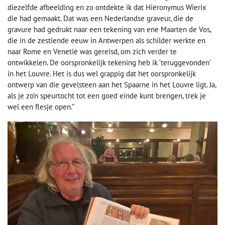
diezelfde afbeelding en zo ontdekte ik dat Hiëronymus Wierix
die had gemaakt. Dat was een Nederlandse graveur, die de
gravure had gedrukt naar een tekening van ene Maarten de Vos,
die in de zestiende eeuw in Antwerpen als schilder werkte en
naar Rome en Venetië was gereisd, om zich verder te
ontwikkelen. De oorspronkelijk tekening heb ik ‘teruggevonden’
in het Louvre. Het is dus wel grappig dat het oorspronkelijk
ontwerp van die gevelsteen aan het Spaarne in het Louvre ligt. Ja,
als je zo’n speurtocht tot een goed einde kunt brengen, trek je
wel een flesje open.”