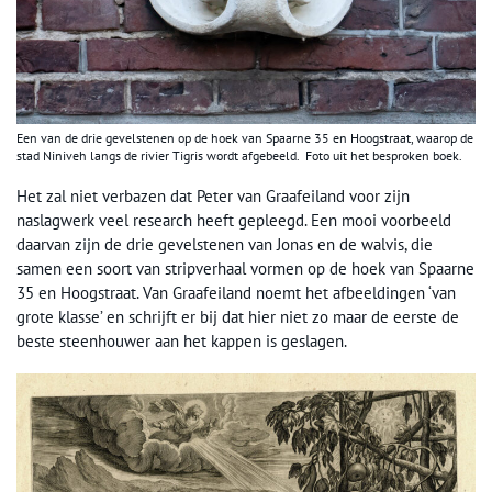
Een van de drie gevelstenen op de hoek van Spaarne 35 en Hoogstraat, waarop de
stad Niniveh langs de rivier Tigris wordt afgebeeld. Foto uit het besproken boek.
Het zal niet verbazen dat Peter van Graafeiland voor zijn
naslagwerk veel research heeft gepleegd. Een mooi voorbeeld
daarvan zijn de drie gevelstenen van Jonas en de walvis, die
samen een soort van stripverhaal vormen op de hoek van Spaarne
35 en Hoogstraat. Van Graafeiland noemt het afbeeldingen ‘van
grote klasse’ en schrijft er bij dat hier niet zo maar de eerste de
beste steenhouwer aan het kappen is geslagen.