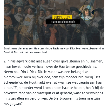
Braziliaans bier met een Haarlem tintje. Reclame voor Dicx bier, wereldberoemd in
Brazilië. Foto uit het besproken boek.
Zijn naslagwerk gaat niet alleen over gevelstenen en huisnamen,
maar bevat mooie verhalen over de Haarlemse geschiedenis.
Neem nou Dirck Dicx. Dircks vader was een belangrijke
bierbrouwer. Toen hij overleed, nam zijn moeder brouwerij ‘Het
Scheepje’ op de Houtmarkt over, al kwam ze wat treurig aan haar
einde. “Zijn moeder werd krom en om haar te helpen, heeft hij de
bovenste rand van de waterput er af gehaald, waar ze vervolgens
in is gevallen en verdronken. De bierbrouwerij is toen naar zijn
zus gegaan.”