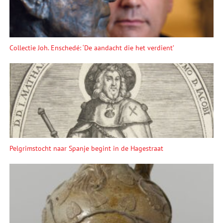
Collectie Joh. Enschedé: ‘De aandacht die het verdient’
Pelgrimstocht naar Spanje begint in de Hagestraat