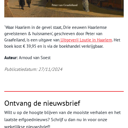
‘Waar Haarlem in de gevel staat, Drie eeuwen Haarlemse
gevelstenen & huisnamen’, geschreven door Peter van
Graafeiland, is een uitgave van
Uitgeverij Loutje in Haarlem
. Het
boek kost € 39,95 en is via de boekhandel verkrijgbaar.
Auteur:
Arnoud van Soest
Publicatiedatum: 27/11/2024
Ontvang de nieuwsbrief
Wilt u op de hoogte blijven van de mooiste verhalen en het
laatste erfgoednieuws? Schrijf u dan nu in voor onze
wekelijkse nieuwsbrief!