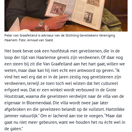
Peter van Graafeiland is adviseur van de Stichting Geveltekens Vereniging
Haarlem. Foto: Arnoud van Soest.
Het boek bevat ook een hoofdstuk met gevelstenen, die in de
loop der tijd van Haarlemse gevels zijn verdwenen. Of daar nog
een steen bij zit die Van Graafeiland aan het hart gaat, willen we
weten, maar daar kan hij niet echt een antwoord op geven. “Ik
vind het wel erg dat er in de jaren zestig nog gevelstenen zijn
verdwenen, terwijl ze toen toch wel wisten dat het cultureel
erfgoed was. Dat er een winkel wordt verbouwd in de Grote
Houtstraat, waarna die gevelsteen verdwijnt naar de villa van de
eigenaar in Bloemendaal. Die villa wordt twee jaar later
afgebroken en die gevelsteen belandt op de vuilstort. Hartstikke
jammer natuurlijk.” Om er lachend aan toe te voegen. “Maar dat
gaat nu niet meer gebeuren, want we houden het nu ècht wel in
de gaten.”