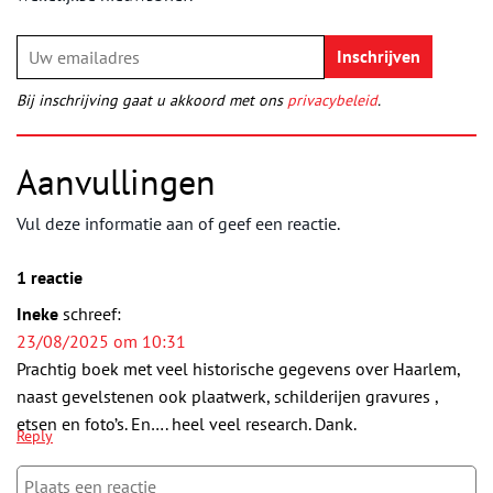
Bij inschrijving gaat u akkoord met ons
privacybeleid
.
Aanvullingen
Vul deze informatie aan of geef een reactie.
1 reactie
Ineke
schreef:
23/08/2025 om 10:31
Prachtig boek met veel historische gegevens over Haarlem,
naast gevelstenen ook plaatwerk, schilderijen gravures ,
etsen en foto’s. En…. heel veel research. Dank.
Reply