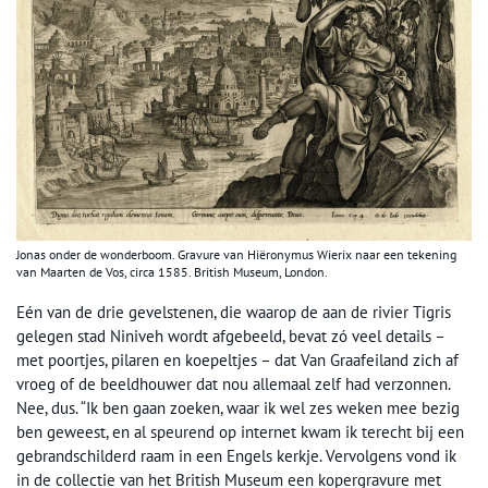
Jonas onder de wonderboom. Gravure van Hiëronymus Wierix naar een tekening
van Maarten de Vos, circa 1585. British Museum, London.
Eén van de drie gevelstenen, die waarop de aan de rivier Tigris
gelegen stad Niniveh wordt afgebeeld, bevat zó veel details –
met poortjes, pilaren en koepeltjes – dat Van Graafeiland zich af
vroeg of de beeldhouwer dat nou allemaal zelf had verzonnen.
Nee, dus. “Ik ben gaan zoeken, waar ik wel zes weken mee bezig
ben geweest, en al speurend op internet kwam ik terecht bij een
gebrandschilderd raam in een Engels kerkje. Vervolgens vond ik
in de collectie van het British Museum een kopergravure met