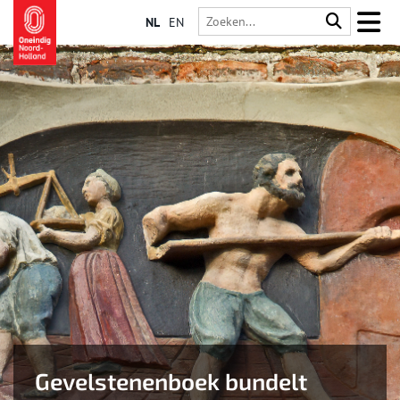
NL
EN
Gevelstenenboek bundelt