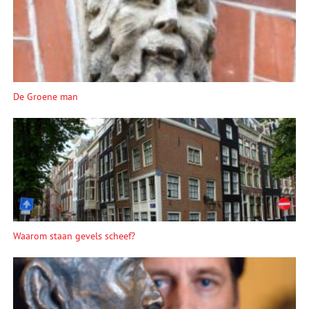
De Groene man
Waarom staan gevels scheef?