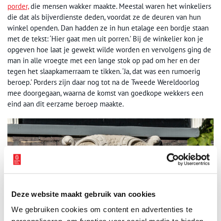
porder,
die mensen wakker maakte. Meestal waren het winkeliers
die dat als bijverdienste deden, voordat ze de deuren van hun
winkel openden. Dan hadden ze in hun etalage een bordje staan
met de tekst: ‘Hier gaat men uit porren.’ Bij de winkelier kon je
opgeven hoe laat je gewekt wilde worden en vervolgens ging de
man in alle vroegte met een lange stok op pad om her en der
tegen het slaapkamerraam te tikken. ‘Ja, dat was een rumoerig
beroep.’ Porders zijn daar nog tot na de Tweede Wereldoorlog
mee doorgegaan, waarna de komst van goedkope wekkers een
eind aan dit eerzame beroep maakte.
Deze website maakt gebruik van cookies
We gebruiken cookies om content en advertenties te