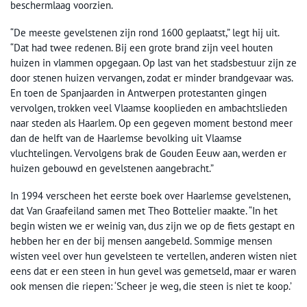
beschermlaag voorzien.
“De meeste gevelstenen zijn rond 1600 geplaatst,” legt hij uit.
“Dat had twee redenen. Bij een grote brand zijn veel houten
huizen in vlammen opgegaan. Op last van het stadsbestuur zijn ze
door stenen huizen vervangen, zodat er minder brandgevaar was.
En toen de Spanjaarden in Antwerpen protestanten gingen
vervolgen, trokken veel Vlaamse kooplieden en ambachtslieden
naar steden als Haarlem. Op een gegeven moment bestond meer
dan de helft van de Haarlemse bevolking uit Vlaamse
vluchtelingen. Vervolgens brak de Gouden Eeuw aan, werden er
huizen gebouwd en gevelstenen aangebracht.”
In 1994 verscheen het eerste boek over Haarlemse gevelstenen,
dat Van Graafeiland samen met Theo Bottelier maakte. “In het
begin wisten we er weinig van, dus zijn we op de fiets gestapt en
hebben her en der bij mensen aangebeld. Sommige mensen
wisten veel over hun gevelsteen te vertellen, anderen wisten niet
eens dat er een steen in hun gevel was gemetseld, maar er waren
ook mensen die riepen: ‘Scheer je weg, die steen is niet te koop.’