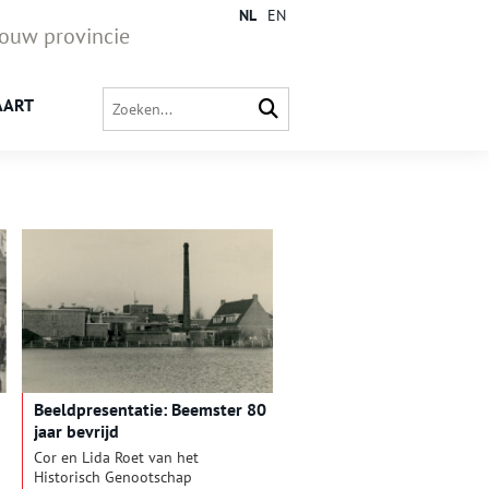
NL
EN
jouw provincie
AART
Beeldpresentatie: Beemster 80
jaar bevrijd
Cor en Lida Roet van het
Historisch Genootschap