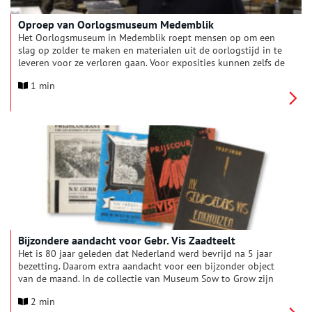
Oproep van Oorlogsmuseum Medemblik
Het Oorlogsmuseum in Medemblik roept mensen op om een
slag op zolder te maken en materialen uit de oorlogstijd in te
leveren voor ze verloren gaan. Voor exposities kunnen zelfs de
kleinste voorwerpen net het verschil maken.
1 min
Bijzondere aandacht voor Gebr. Vis Zaadteelt
Het is 80 jaar geleden dat Nederland werd bevrijd na 5 jaar
bezetting. Daarom extra aandacht voor een bijzonder object
van de maand. In de collectie van Museum Sow to Grow zijn
enkele Prijscouranten van Gebr. Vis Zaadteelt en Zaadhandel
2 min
in Enkhuizen. Gebroeders Vis werd opgericht in 1912 door