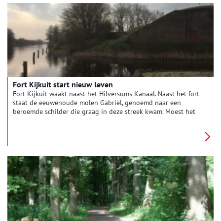
Fort Kijkuit start nieuw leven
Fort Kijkuit waakt naast het Hilversums Kanaal. Naast het fort
staat de eeuwenoude molen Gabriël, genoemd naar een
beroemde schilder die graag in deze streek kwam. Moest het
fort de molen en het kanaal beschermen?