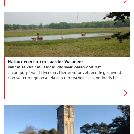
Natuur veert op in Laarder Wasmeer
Vennetjes van het Laarder Wasmeer waren ooit het
‘afvoerputje’ van Hilversum. Hier werd onvoldoende gezuiverd
rioolwater op geloosd. Na een grootscheepse sanering is het
nu een interessant natuurgebied.