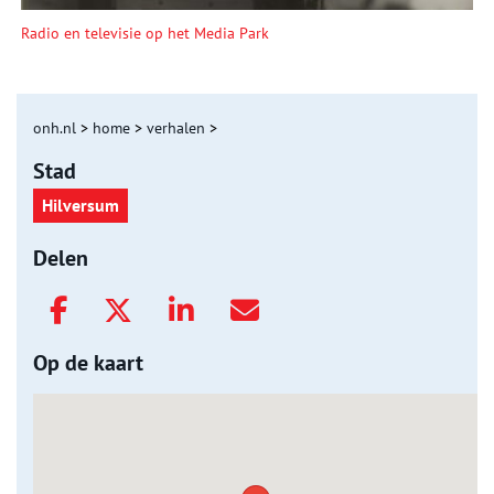
Radio en televisie op het Media Park
onh.nl
>
home
>
verhalen
>
Stad
Hilversum
Delen
Op de kaart