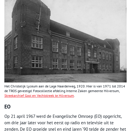
Het Christelijk Lyceum aan de Lage Naarderweg, 1920. Hier is van 1971 tot 2014
de TROS gevestigd. Fotocollectie afdeling Interne Zaken gemeente Hilversum,
Streekarchief Gooi en Vechtstreek te Hilversum
.
EO
Op 21 april 1967 werd de Evangelische Omroep (EO) opgericht,
om drie jaar later voor het eerst op radio en televisie uit te
zenden. De EO groeide snel en eind jaren ‘90 telde de zender het