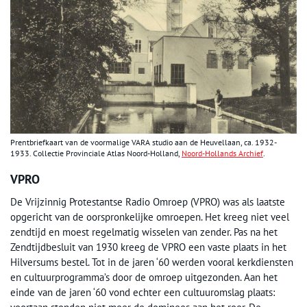
Prentbriefkaart van de voormalige VARA studio aan de Heuvellaan, ca. 1932-
1933. Collectie Provinciale Atlas Noord-Holland,
Noord-Hollands Archief
.
VPRO
De Vrijzinnig Protestantse Radio Omroep (VPRO) was als laatste
opgericht van de oorspronkelijke omroepen. Het kreeg niet veel
zendtijd en moest regelmatig wisselen van zender. Pas na het
Zendtijdbesluit van 1930 kreeg de VPRO een vaste plaats in het
Hilversums bestel. Tot in de jaren ‘60 werden vooral kerkdiensten
en cultuurprogramma’s door de omroep uitgezonden. Aan het
einde van de jaren ‘60 vond echter een cultuuromslag plaats: