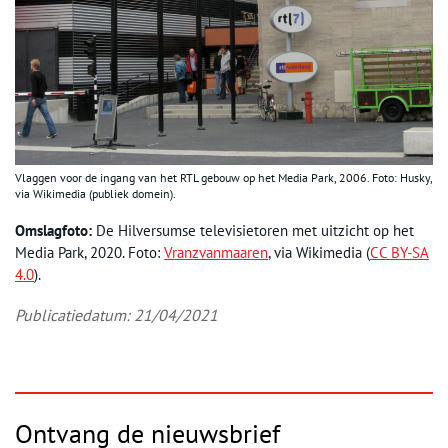
Vlaggen voor de ingang van het RTL gebouw op het Media Park, 2006. Foto: Husky,
via Wikimedia (publiek domein).
Omslagfoto:
De Hilversumse televisietoren met uitzicht op het
Media Park, 2020. Foto:
Vranzvanmaaren
, via Wikimedia (
CC BY-SA
4.0
).
Publicatiedatum: 21/04/2021
Ontvang de nieuwsbrief