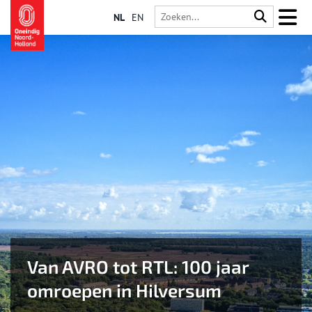
NL
EN
Van AVRO tot RTL: 100 jaar
omroepen in Hilversum