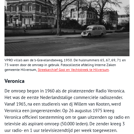
VPRO villa’s aan de ‘s-Gravelandseweg, 1950. De huisnummers 65, 67, 69, 71 en
73 waren door de omroep in gebruik. Fotocollectie afdeling Interne Zaken
gemeente Hilversum,
Streekarchief Gooi en Vechtstreek te Hilversum
.
Veronica
De omroep begon in 1960 als de piratenzender Radio Veronica.
Het was de eerste Nederlandstalige commerciële radiozender.
Vanaf 1965, na een studiereis van dj Willem van Kooten, werd
Veronica een jongerenzender. Op 26 augustus 1975 kreeg
Veronica officieel toestemming om te gaan uitzenden op radio en
televisie als aspirant-omroep (50.000 leden). De zender kreeg 3
uur radio- en 1 uur televisiezendtijd per week toegewezen.