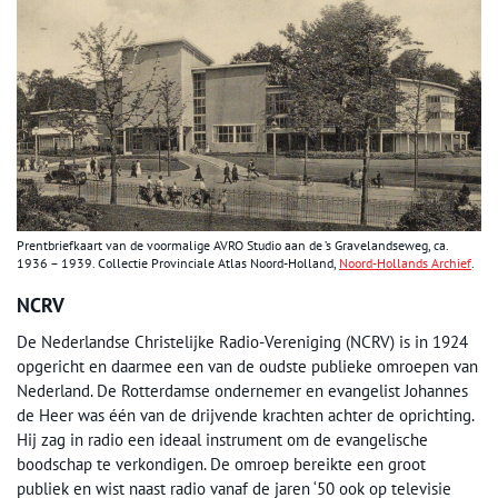
Prentbriefkaart van de voormalige AVRO Studio aan de ’s Gravelandseweg, ca.
1936 – 1939. Collectie Provinciale Atlas Noord-Holland,
Noord-Hollands Archief
.
NCRV
De Nederlandse Christelijke Radio-Vereniging (NCRV) is in 1924
opgericht en daarmee een van de oudste publieke omroepen van
Nederland. De Rotterdamse ondernemer en evangelist Johannes
de Heer was één van de drijvende krachten achter de oprichting.
Hij zag in radio een ideaal instrument om de evangelische
boodschap te verkondigen. De omroep bereikte een groot
publiek en wist naast radio vanaf de jaren ‘50 ook op televisie