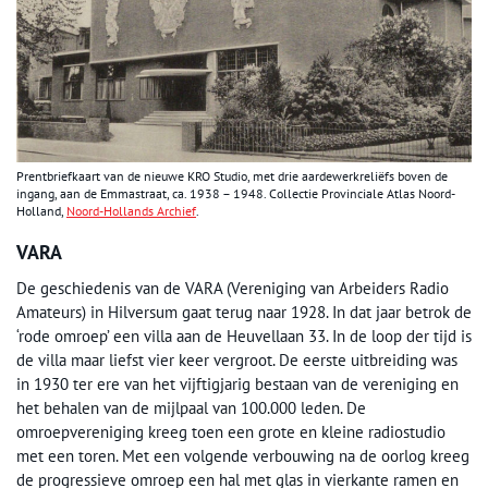
Prentbriefkaart van de nieuwe KRO Studio, met drie aardewerkreliëfs boven de
ingang, aan de Emmastraat, ca. 1938 – 1948. Collectie Provinciale Atlas Noord-
Holland,
Noord-Hollands Archief
.
VARA
De geschiedenis van de VARA (Vereniging van Arbeiders Radio
Amateurs) in Hilversum gaat terug naar 1928. In dat jaar betrok de
‘rode omroep’ een villa aan de Heuvellaan 33. In de loop der tijd is
de villa maar liefst vier keer vergroot. De eerste uitbreiding was
in 1930 ter ere van het vijftigjarig bestaan van de vereniging en
het behalen van de mijlpaal van 100.000 leden. De
omroepvereniging kreeg toen een grote en kleine radiostudio
met een toren. Met een volgende verbouwing na de oorlog kreeg
de progressieve omroep een hal met glas in vierkante ramen en