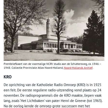
Prentbriefkaart van de voormalige NCRV studio aan de Schuttersweg, ca. 1946 –
1948. Collectie Provinciale Atlas Noord-Holland,
Noord-Hollands Archief
.
KRO
De oprichting van de Katholieke Radio Omroep (KRO) is in 1925
een feit. De eerste reguliere radio-uitzending vond plaats op 24
november. De radioprogramma’s die de KRO maakte, liepen vaak
lang, zoals ‘Het Lichtbaken’ van pater Henri de Greeve (tot 1963).
Na de oorlog kende de omroep grote successen met het