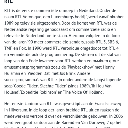
RTL
RTL is de eerste commerciële omroep in Nederland. Onder de
naam RTL Veronique, een Luxemburgs bedrijf, werd vanaf oktober
1989 op televisie uitgezonden. Door de komst van RTL was de
Nederlandse regering genoodzaakt om commerciële radio en
televisie in Nederland toe te staan. Hierdoor volgden in de loop
van de jaren ‘90 meer commerciële zenders, zoals RTL 5, SBS 6,
TMF en Fox. In 1990 werd RTL Veronique omgedoopt tot RTL 4
en veranderde ook de programmering. De sterren uit de stal van
Joop van den Ende kwamen voor RTL werken en maakten grote
amusementsprogramma’s zoals de ‘Playbackshow’ met Henny
Huisman en ‘Wedden Dat’ met Jos Brink. Andere
succesprogramma’s van RTL zijn onder andere de langst lopende
soap ‘Goede Tijden, Slechte Tijden’ (sinds 1989), ‘Ik Hou Van
Holland’, ‘Expeditie Robinson’ en ‘The Voice Of Holland’.
Het eerste kantoor van RTL was gevestigd aan de Franciscusweg
in Hilversum. In de loop der jaren breidde RTL uit en raakten de
medewerkers verspreid over de verschillende gebouwen. In 2006
werd een groot kantoor aan de Barend en Van Dorpweg 2 op het