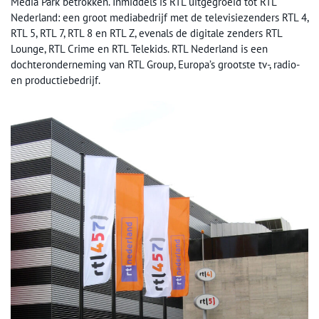
Media Park betrokken. Inmiddels is RTL uitgegroeid tot RTL
Nederland: een groot mediabedrijf met de televisiezenders RTL 4,
RTL 5, RTL 7, RTL 8 en RTL Z, evenals de digitale zenders RTL
Lounge, RTL Crime en RTL Telekids. RTL Nederland is een
dochteronderneming van RTL Group, Europa’s grootste tv-, radio-
en productiebedrijf.